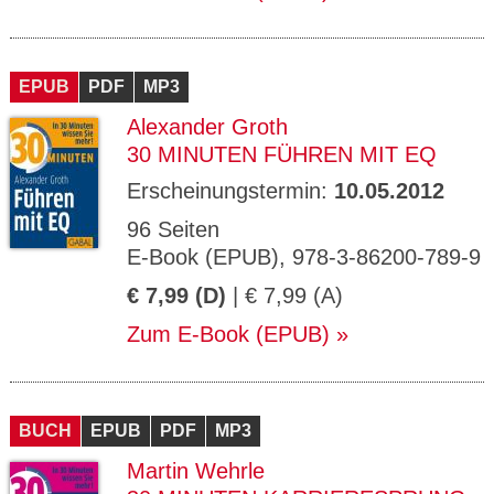
EPUB
PDF
MP3
Alexander Groth
30 MINUTEN FÜHREN MIT EQ
Erscheinungstermin:
10.05.2012
96 Seiten
E-Book (EPUB), 978-3-86200-789-9
€ 7,99 (D)
| € 7,99 (A)
Zum E-Book (EPUB)
BUCH
EPUB
PDF
MP3
Martin Wehrle