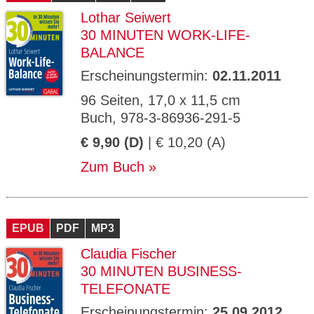
Lothar Seiwert
30 MINUTEN WORK-LIFE-
BALANCE
Erscheinungstermin:
02.11.2011
96 Seiten, 17,0 x 11,5 cm
Buch, 978-3-86936-291-5
€ 9,90 (D)
| € 10,20 (A)
Zum Buch
EPUB
PDF
MP3
Claudia Fischer
30 MINUTEN BUSINESS-
TELEFONATE
Erscheinungstermin:
25.09.2012