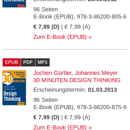
96 Seiten
E-Book (EPUB), 978-3-86200-805-6
€ 7,99 (D)
| € 7,99 (A)
Zum E-Book (EPUB)
EPUB
PDF
MP3
Jochen Gürtler
,
Johannes Meyer
30 MINUTEN DESIGN THINKING
Erscheinungstermin:
01.03.2013
96 Seiten
E-Book (EPUB), 978-3-86200-875-9
€ 7,99 (D)
| € 7,99 (A)
Zum E-Book (EPUB)