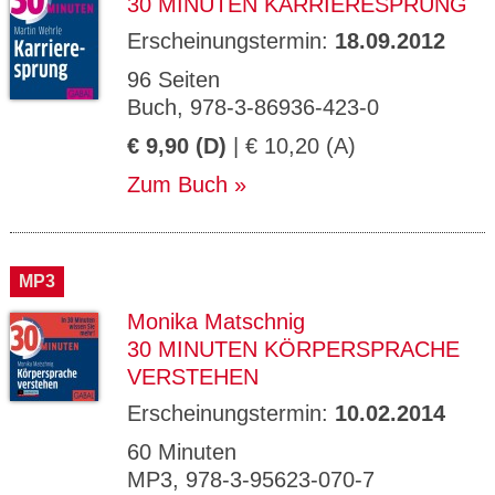
30 MINUTEN KARRIERESPRUNG
Erscheinungstermin:
18.09.2012
96 Seiten
Buch, 978-3-86936-423-0
€ 9,90 (D)
| € 10,20 (A)
Zum Buch
MP3
Monika Matschnig
30 MINUTEN KÖRPERSPRACHE
VERSTEHEN
Erscheinungstermin:
10.02.2014
60 Minuten
MP3, 978-3-95623-070-7