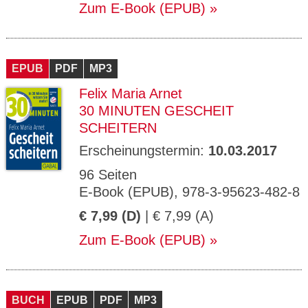
Zum E-Book (EPUB)
EPUB
PDF
MP3
Felix Maria Arnet
30 MINUTEN GESCHEIT
SCHEITERN
Erscheinungstermin:
10.03.2017
96 Seiten
E-Book (EPUB), 978-3-95623-482-8
€ 7,99 (D)
| € 7,99 (A)
Zum E-Book (EPUB)
BUCH
EPUB
PDF
MP3