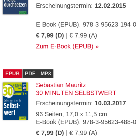
Erscheinungstermin:
12.02.2015
E-Book (EPUB), 978-3-95623-194-0
€ 7,99 (D)
| € 7,99 (A)
Zum E-Book (EPUB)
EPUB
PDF
MP3
Sebastian Mauritz
30 MINUTEN SELBSTWERT
Erscheinungstermin:
10.03.2017
96 Seiten, 17,0 x 11,5 cm
E-Book (EPUB), 978-3-95623-488-0
€ 7,99 (D)
| € 7,99 (A)