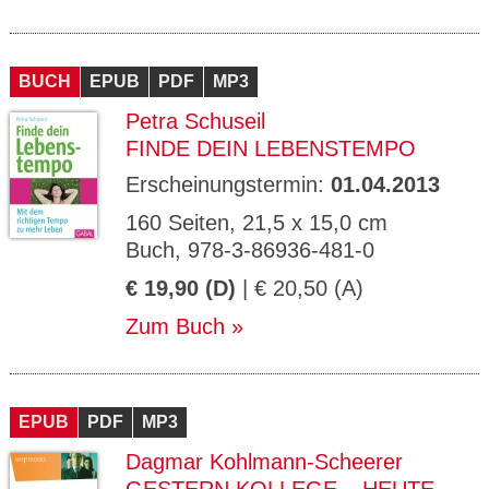
BUCH
EPUB
PDF
MP3
Petra Schuseil
FINDE DEIN LEBENSTEMPO
Erscheinungstermin:
01.04.2013
160 Seiten, 21,5 x 15,0 cm
Buch, 978-3-86936-481-0
€ 19,90 (D)
| € 20,50 (A)
Zum Buch
EPUB
PDF
MP3
Dagmar Kohlmann-Scheerer