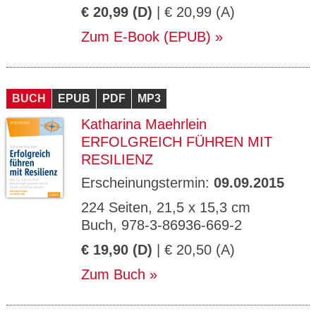
€ 20,99 (D)
| € 20,99 (A)
Zum E-Book (EPUB)
BUCH
EPUB
PDF
MP3
Katharina Maehrlein
ERFOLGREICH FÜHREN MIT
RESILIENZ
Erscheinungstermin:
09.09.2015
224 Seiten, 21,5 x 15,3 cm
Buch, 978-3-86936-669-2
€ 19,90 (D)
| € 20,50 (A)
Zum Buch