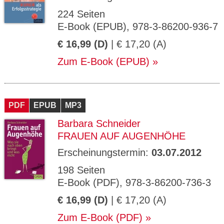
224 Seiten
E-Book (EPUB), 978-3-86200-936-7
€ 16,99 (D)
| € 17,20 (A)
Zum E-Book (EPUB)
PDF
EPUB
MP3
Barbara Schneider
FRAUEN AUF AUGENHÖHE
Erscheinungstermin:
03.07.2012
198 Seiten
E-Book (PDF), 978-3-86200-736-3
€ 16,99 (D)
| € 17,20 (A)
Zum E-Book (PDF)