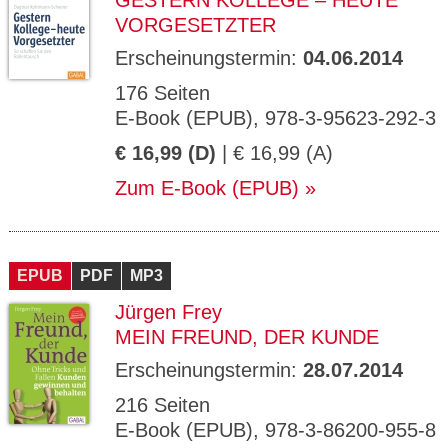
GESTERN KOLLEGE – HEUTE
VORGESETZTER
Erscheinungstermin:
04.06.2014
176 Seiten
E-Book (EPUB), 978-3-95623-292-3
€ 16,99 (D)
| € 16,99 (A)
Zum E-Book (EPUB)
EPUB
PDF
MP3
Jürgen Frey
MEIN FREUND, DER KUNDE
Erscheinungstermin:
28.07.2014
216 Seiten
E-Book (EPUB), 978-3-86200-955-8