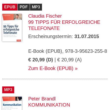
EPUB
PDF
MP3
Claudia Fischer
99 TIPPS FÜR ERFOLGREICHE
TELEFONATE
Erscheinungstermin:
31.07.2015
E-Book (EPUB), 978-3-95623-255-8
€ 20,99 (D)
| € 20,99 (A)
Zum E-Book (EPUB)
MP3
Peter Brandl
KOMMUNIKATION