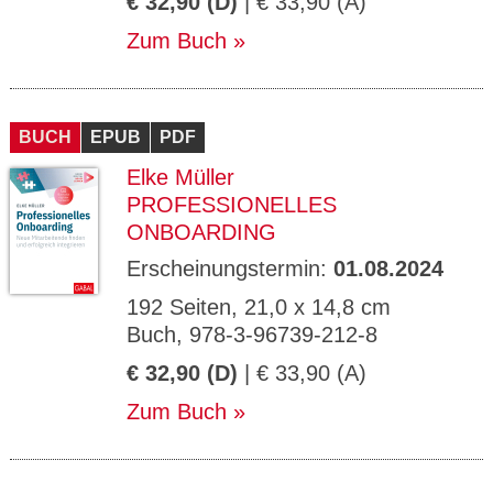
€ 32,90 (D)
| € 33,90 (A)
Zum Buch
BUCH
EPUB
PDF
Elke Müller
PROFESSIONELLES
ONBOARDING
Erscheinungstermin:
01.08.2024
192 Seiten, 21,0 x 14,8 cm
Buch, 978-3-96739-212-8
€ 32,90 (D)
| € 33,90 (A)
Zum Buch