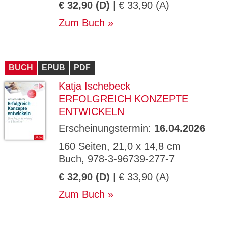
€ 32,90 (D)
| € 33,90 (A)
Zum Buch
BUCH
EPUB
PDF
Katja Ischebeck
ERFOLGREICH KONZEPTE
ENTWICKELN
Erscheinungstermin:
16.04.2026
160 Seiten, 21,0 x 14,8 cm
Buch, 978-3-96739-277-7
€ 32,90 (D)
| € 33,90 (A)
Zum Buch