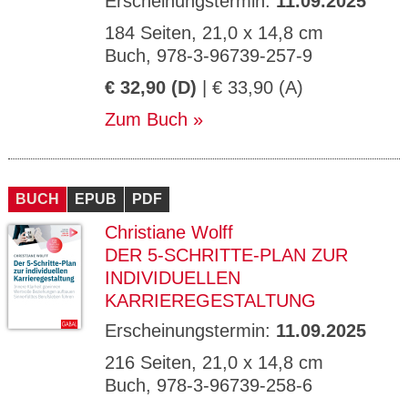
Erscheinungstermin:
11.09.2025
184 Seiten, 21,0 x 14,8 cm
Buch, 978-3-96739-257-9
€ 32,90 (D)
| € 33,90 (A)
Zum Buch
BUCH
EPUB
PDF
Christiane Wolff
DER 5-SCHRITTE-PLAN ZUR
INDIVIDUELLEN
KARRIEREGESTALTUNG
Erscheinungstermin:
11.09.2025
216 Seiten, 21,0 x 14,8 cm
Buch, 978-3-96739-258-6