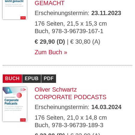
GEMACHT
Erscheinungstermin:
23.11.2023
176 Seiten, 21,5 x 15,3 cm
Buch, 978-3-96739-167-1
€ 29,90 (D)
| € 30,80 (A)
Zum Buch
BUCH
EPUB
PDF
Oliver Schwartz
CORPORATE PODCASTS
Erscheinungstermin:
14.03.2024
176 Seiten, 21,0 x 14,8 cm
Buch, 978-3-96739-189-3