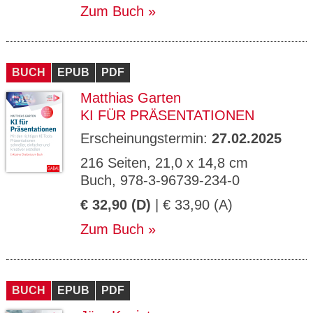
Zum Buch
BUCH
EPUB
PDF
Matthias Garten
KI FÜR PRÄSENTATIONEN
Erscheinungstermin:
27.02.2025
216 Seiten, 21,0 x 14,8 cm
Buch, 978-3-96739-234-0
€ 32,90 (D)
| € 33,90 (A)
Zum Buch
BUCH
EPUB
PDF