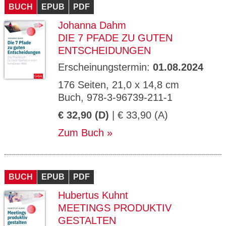
BUCH
EPUB
PDF
Johanna Dahm
DIE 7 PFADE ZU GUTEN
ENTSCHEIDUNGEN
Erscheinungstermin:
01.08.2024
176 Seiten, 21,0 x 14,8 cm
Buch, 978-3-96739-211-1
€ 32,90 (D)
| € 33,90 (A)
Zum Buch
BUCH
EPUB
PDF
Hubertus Kuhnt
MEETINGS PRODUKTIV
GESTALTEN