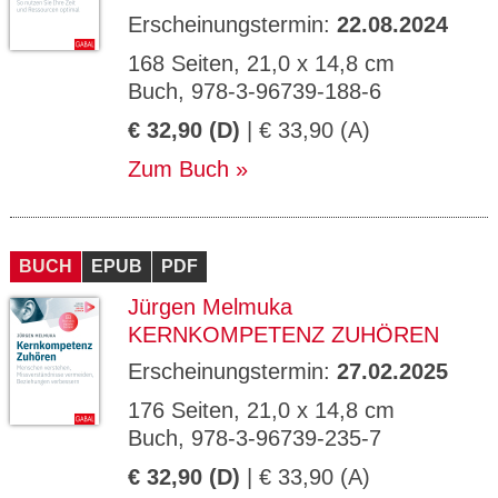
Erscheinungstermin:
22.08.2024
168 Seiten, 21,0 x 14,8 cm
Buch, 978-3-96739-188-6
€ 32,90 (D)
| € 33,90 (A)
Zum Buch
BUCH
EPUB
PDF
Jürgen Melmuka
KERNKOMPETENZ ZUHÖREN
Erscheinungstermin:
27.02.2025
176 Seiten, 21,0 x 14,8 cm
Buch, 978-3-96739-235-7
€ 32,90 (D)
| € 33,90 (A)