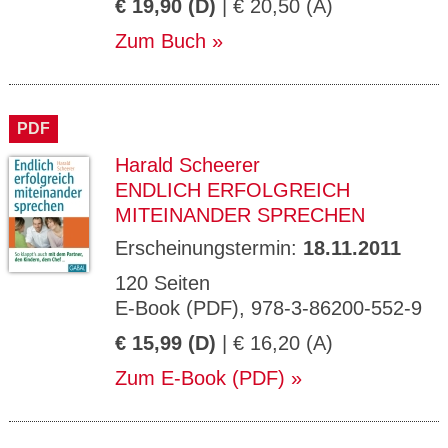
€ 19,90 (D)
| € 20,50 (A)
Zum Buch
PDF
Harald Scheerer
ENDLICH ERFOLGREICH
MITEINANDER SPRECHEN
Erscheinungstermin:
18.11.2011
120 Seiten
E-Book (PDF), 978-3-86200-552-9
€ 15,99 (D)
| € 16,20 (A)
Zum E-Book (PDF)