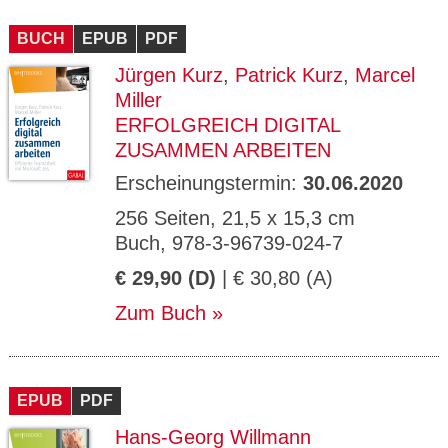
BUCH
EPUB
PDF
Jürgen Kurz
,
Patrick Kurz
,
Marcel
Miller
ERFOLGREICH DIGITAL
ZUSAMMEN ARBEITEN
Erscheinungstermin:
30.06.2020
256 Seiten, 21,5 x 15,3 cm
Buch, 978-3-96739-024-7
€ 29,90 (D)
| € 30,80 (A)
Zum Buch
EPUB
PDF
Hans-Georg Willmann