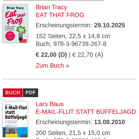
Brian Tracy
EAT THAT FROG
Erscheinungstermin:
29.10.2025
152 Seiten, 22,5 x 14,8 cm
Buch, 978-3-96739-267-8
€ 22,00 (D)
| € 22,70 (A)
Zum Buch
BUCH
PDF
Lars Baus
E-MAIL-FLUT STATT BÜFFELJAGD
Erscheinungstermin:
13.08.2010
200 Seiten, 21,5 x 15,0 cm