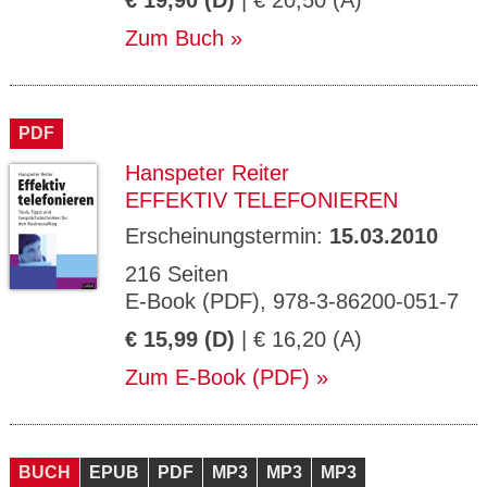
€ 19,90 (D)
| € 20,50 (A)
Zum Buch
PDF
Hanspeter Reiter
EFFEKTIV TELEFONIEREN
Erscheinungstermin:
15.03.2010
216 Seiten
E-Book (PDF), 978-3-86200-051-7
€ 15,99 (D)
| € 16,20 (A)
Zum E-Book (PDF)
BUCH
EPUB
PDF
MP3
MP3
MP3