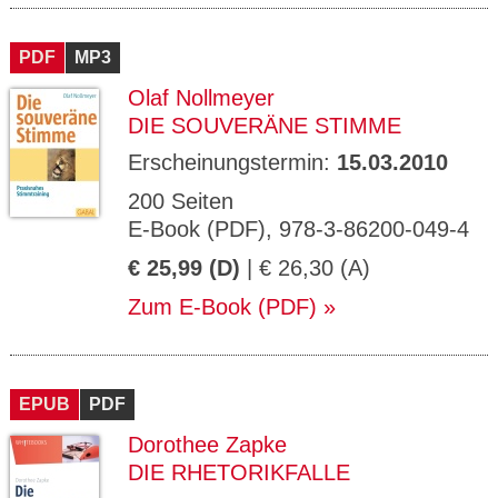
PDF
MP3
Olaf Nollmeyer
DIE SOUVERÄNE STIMME
Erscheinungstermin:
15.03.2010
200 Seiten
E-Book (PDF), 978-3-86200-049-4
€ 25,99 (D)
| € 26,30 (A)
Zum E-Book (PDF)
EPUB
PDF
Dorothee Zapke
DIE RHETORIKFALLE