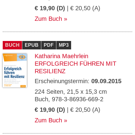
€ 19,90 (D)
| € 20,50 (A)
Zum Buch
BUCH
EPUB
PDF
MP3
Katharina Maehrlein
ERFOLGREICH FÜHREN MIT
RESILIENZ
Erscheinungstermin:
09.09.2015
224 Seiten, 21,5 x 15,3 cm
Buch, 978-3-86936-669-2
€ 19,90 (D)
| € 20,50 (A)
Zum Buch