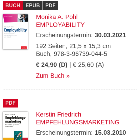
BUCH
EPUB
PDF
Monika A. Pohl
EMPLOYABILITY
Erscheinungstermin:
30.03.2021
192 Seiten, 21,5 x 15,3 cm
Buch, 978-3-96739-044-5
€ 24,90 (D)
| € 25,60 (A)
Zum Buch
PDF
Kerstin Friedrich
EMPFEHLUNGSMARKETING
Erscheinungstermin:
15.03.2010