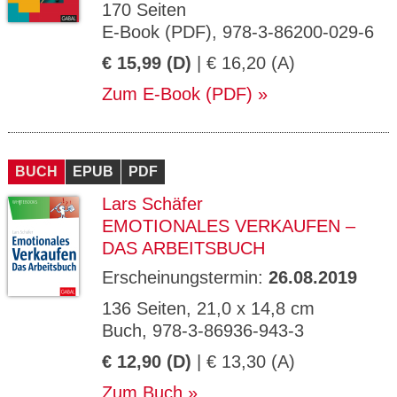
170 Seiten
E-Book (PDF), 978-3-86200-029-6
€ 15,99 (D)
| € 16,20 (A)
Zum E-Book (PDF)
BUCH
EPUB
PDF
Lars Schäfer
EMOTIONALES VERKAUFEN –
DAS ARBEITSBUCH
Erscheinungstermin:
26.08.2019
136 Seiten, 21,0 x 14,8 cm
Buch, 978-3-86936-943-3
€ 12,90 (D)
| € 13,30 (A)
Zum Buch