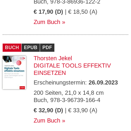
Buch, 978-3-86936-122-2
€ 17,90 (D)
| € 18,50 (A)
Zum Buch
BUCH
EPUB
PDF
Thorsten Jekel
DIGITALE TOOLS EFFEKTIV
EINSETZEN
Erscheinungstermin:
26.09.2023
200 Seiten, 21,0 x 14,8 cm
Buch, 978-3-96739-166-4
€ 32,90 (D)
| € 33,90 (A)
Zum Buch