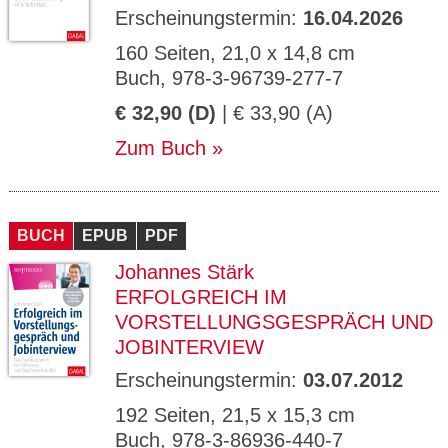
Erscheinungstermin:
16.04.2026
160 Seiten, 21,0 x 14,8 cm
Buch, 978-3-96739-277-7
€ 32,90 (D)
| € 33,90 (A)
Zum Buch
BUCH
EPUB
PDF
Johannes Stärk
ERFOLGREICH IM
VORSTELLUNGSGESPRÄCH UND
JOBINTERVIEW
Erscheinungstermin:
03.07.2012
192 Seiten, 21,5 x 15,3 cm
Buch, 978-3-86936-440-7