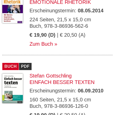
EMOTIONALE RHETORIK
Erscheinungstermin:
08.05.2014
224 Seiten, 21,5 x 15,0 cm
Buch, 978-3-86936-562-6
€ 19,90 (D)
| € 20,50 (A)
Zum Buch
BUCH
PDF
Stefan Gottschling
EINFACH BESSER TEXTEN
Erscheinungstermin:
06.09.2010
160 Seiten, 21,5 x 15,0 cm
Buch, 978-3-86936-126-0