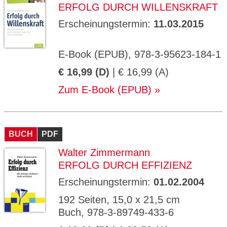
ERFOLG DURCH WILLENSKRAFT
Erscheinungstermin:
11.03.2015
E-Book (EPUB), 978-3-95623-184-1
€ 16,99 (D)
| € 16,99 (A)
Zum E-Book (EPUB)
BUCH
PDF
Walter Zimmermann
ERFOLG DURCH EFFIZIENZ
Erscheinungstermin:
01.02.2004
192 Seiten, 15,0 x 21,5 cm
Buch, 978-3-89749-433-6