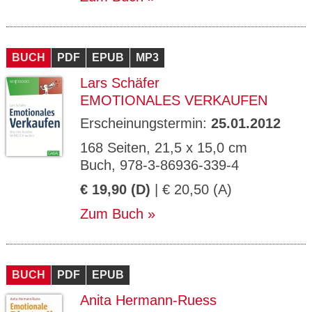
BUCH
PDF
EPUB
MP3
Lars Schäfer
EMOTIONALES VERKAUFEN
Erscheinungstermin:
25.01.2012
168 Seiten, 21,5 x 15,0 cm
Buch, 978-3-86936-339-4
€ 19,90 (D)
| € 20,50 (A)
Zum Buch
BUCH
PDF
EPUB
Anita Hermann-Ruess