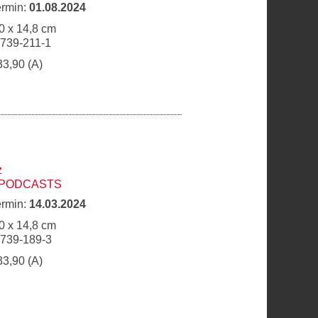
ermin:
01.08.2024
0 x 14,8 cm
6739-211-1
33,90 (A)
z
PODCASTS
ermin:
14.03.2024
0 x 14,8 cm
6739-189-3
33,90 (A)