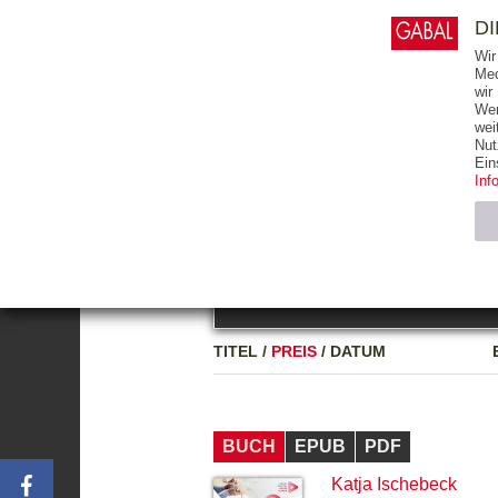
0
ARTIKEL
0.00 €
D
Wir
Med
wir
Wer
START
BÜCHER
wei
Nut
GESAMTVERZEICHNIS
BÜCHER
E-BO
Ein
Inf
FREITEXT
Neuerscheinung
Bests
Notwendig (2)
Name
TITEL
/
PREIS
/
DATUM
CMS_SESSIO
GV_COOKIES
BUCH
EPUB
PDF
Katja Ischebeck