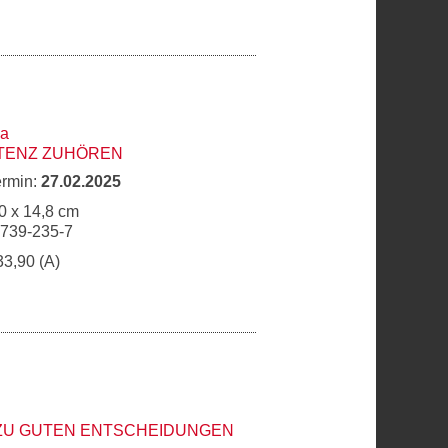
ka
TENZ ZUHÖREN
ermin:
27.02.2025
0 x 14,8 cm
6739-235-7
33,90 (A)
 ZU GUTEN ENTSCHEIDUNGEN