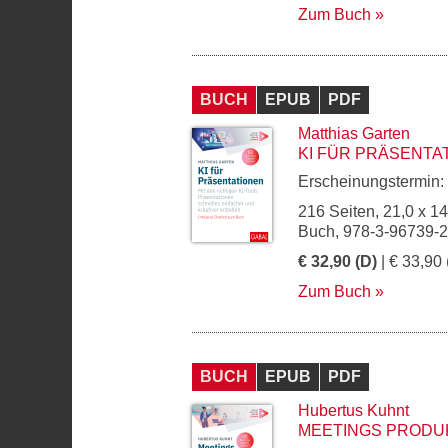
Zum Buch
BUCH
EPUB
PDF
Matthias Garten
KI FÜR PRÄSENTA
Erscheinungstermin:
216 Seiten, 21,0 x 1
Buch, 978-3-96739-
€ 32,90 (D)
| € 33,90 
Zum Buch
BUCH
EPUB
PDF
Hubertus Kuhnt
MEETINGS PRODU