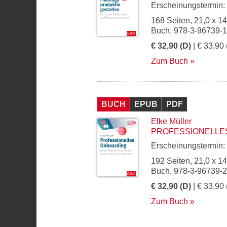
Erscheinungstermin:
168 Seiten, 21,0 x 1
Buch, 978-3-96739-
€ 32,90 (D)
| € 33,90 
Zum Buch
BUCH
EPUB
PDF
Elke Müller
PROFESSIONELLE
Erscheinungstermin:
192 Seiten, 21,0 x 1
Buch, 978-3-96739-
€ 32,90 (D)
| € 33,90 
Zum Buch