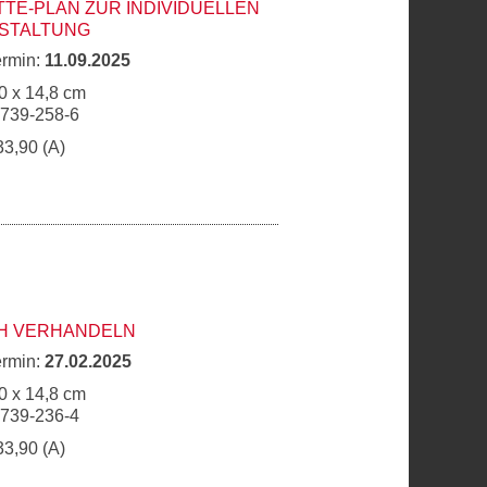
TTE-PLAN ZUR INDIVIDUELLEN
STALTUNG
ermin:
11.09.2025
0 x 14,8 cm
6739-258-6
33,90 (A)
H VERHANDELN
ermin:
27.02.2025
0 x 14,8 cm
6739-236-4
33,90 (A)