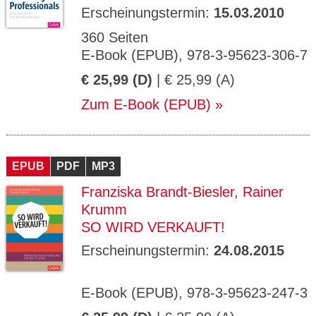
Erscheinungstermin:
15.03.2010
360 Seiten
E-Book (EPUB), 978-3-95623-306-7
€ 25,99 (D)
| € 25,99 (A)
Zum E-Book (EPUB)
EPUB
PDF
MP3
Franziska Brandt-Biesler
,
Rainer
Krumm
SO WIRD VERKAUFT!
Erscheinungstermin:
24.08.2015
E-Book (EPUB), 978-3-95623-247-3