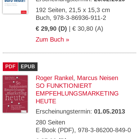
192 Seiten, 21,5 x 15,3 cm
Buch, 978-3-86936-911-2
€ 29,90 (D)
| € 30,80 (A)
Zum Buch
PDF
EPUB
Roger Rankel
,
Marcus Neisen
SO FUNKTIONIERT
EMPFEHLUNGSMARKETING
HEUTE
Erscheinungstermin:
01.05.2013
280 Seiten
E-Book (PDF), 978-3-86200-849-0