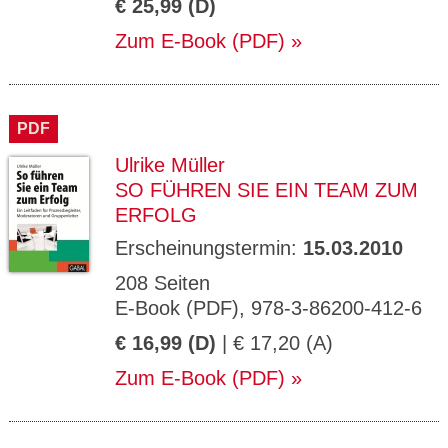
€ 25,99 (D)
Zum E-Book (PDF)
PDF
Ulrike Müller
SO FÜHREN SIE EIN TEAM ZUM
ERFOLG
Erscheinungstermin:
15.03.2010
208 Seiten
E-Book (PDF), 978-3-86200-412-6
€ 16,99 (D)
| € 17,20 (A)
Zum E-Book (PDF)