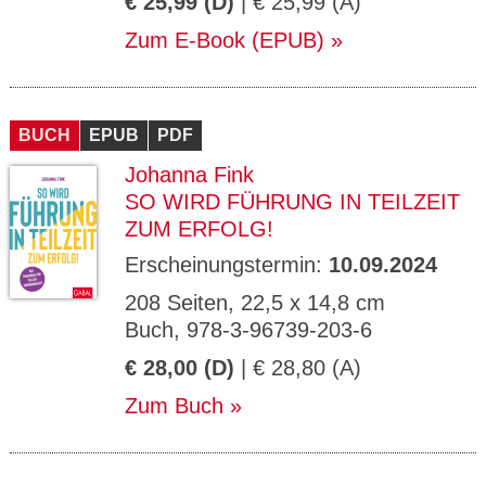
€ 25,99 (D)
| € 25,99 (A)
Zum E-Book (EPUB)
BUCH
EPUB
PDF
Johanna Fink
SO WIRD FÜHRUNG IN TEILZEIT
ZUM ERFOLG!
Erscheinungstermin:
10.09.2024
208 Seiten, 22,5 x 14,8 cm
Buch, 978-3-96739-203-6
€ 28,00 (D)
| € 28,80 (A)
Zum Buch