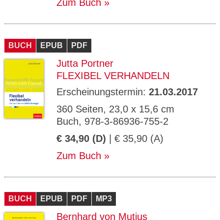
Zum Buch
BUCH
EPUB
PDF
Jutta Portner
FLEXIBEL VERHANDELN
Erscheinungstermin:
21.03.2017
360 Seiten, 23,0 x 15,6 cm
Buch, 978-3-86936-755-2
€ 34,90 (D)
| € 35,90 (A)
Zum Buch
BUCH
EPUB
PDF
MP3
Bernhard von Mutius