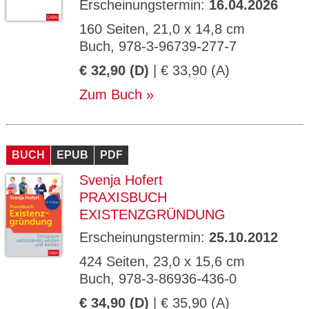
Erscheinungstermin:
16.04.2026
160 Seiten, 21,0 x 14,8 cm
Buch, 978-3-96739-277-7
€ 32,90 (D)
| € 33,90 (A)
Zum Buch
BUCH
EPUB
PDF
Svenja Hofert
PRAXISBUCH
EXISTENZGRÜNDUNG
Erscheinungstermin:
25.10.2012
424 Seiten, 23,0 x 15,6 cm
Buch, 978-3-86936-436-0
€ 34,90 (D)
| € 35,90 (A)