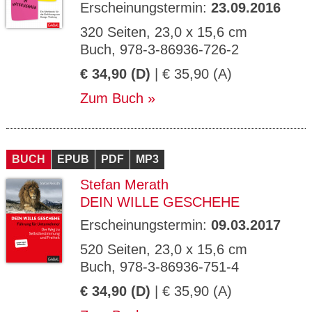
Erscheinungstermin:
23.09.2016
320 Seiten, 23,0 x 15,6 cm
Buch, 978-3-86936-726-2
€ 34,90 (D)
| € 35,90 (A)
Zum Buch
BUCH
EPUB
PDF
MP3
Stefan Merath
DEIN WILLE GESCHEHE
Erscheinungstermin:
09.03.2017
520 Seiten, 23,0 x 15,6 cm
Buch, 978-3-86936-751-4
€ 34,90 (D)
| € 35,90 (A)