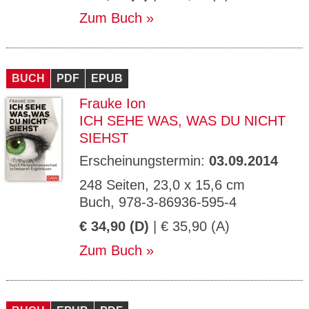
Zum Buch
BUCH
PDF
EPUB
Frauke Ion
ICH SEHE WAS, WAS DU NICHT
SIEHST
Erscheinungstermin:
03.09.2014
248 Seiten, 23,0 x 15,6 cm
Buch, 978-3-86936-595-4
€ 34,90 (D)
| € 35,90 (A)
Zum Buch