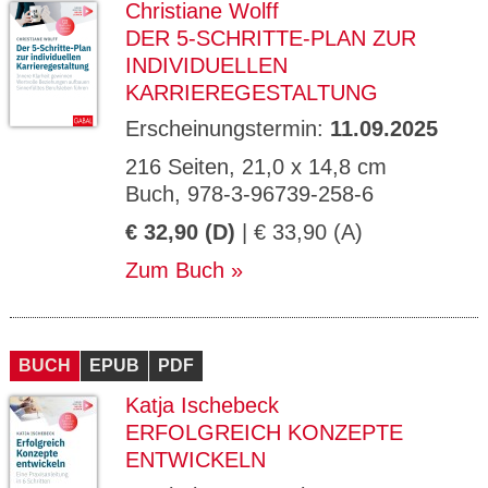
Christiane Wolff
DER 5-SCHRITTE-PLAN ZUR
INDIVIDUELLEN
KARRIEREGESTALTUNG
Erscheinungstermin:
11.09.2025
216 Seiten, 21,0 x 14,8 cm
Buch, 978-3-96739-258-6
€ 32,90 (D)
| € 33,90 (A)
Zum Buch
BUCH
EPUB
PDF
Katja Ischebeck
ERFOLGREICH KONZEPTE
ENTWICKELN