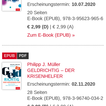
Erscheinungstermin:
10.07.2020
20 Seiten
E-Book (EPUB), 978-3-95623-965-6
€ 2,99 (D)
| € 2,99 (A)
Zum E-Book (EPUB)
EPUB
PDF
Philipp J. Müller
GELDRICHTIG – DER
KRISENHELFER
Erscheinungstermin:
02.11.2020
28 Seiten
E-Book (EPUB), 978-3-96740-034-2