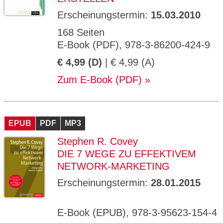
Erscheinungstermin:
15.03.2010
168 Seiten
E-Book (PDF), 978-3-86200-424-9
€ 4,99 (D)
| € 4,99 (A)
Zum E-Book (PDF)
EPUB
PDF
MP3
Stephen R. Covey
DIE 7 WEGE ZU EFFEKTIVEM
NETWORK-MARKETING
Erscheinungstermin:
28.01.2015
E-Book (EPUB), 978-3-95623-154-4