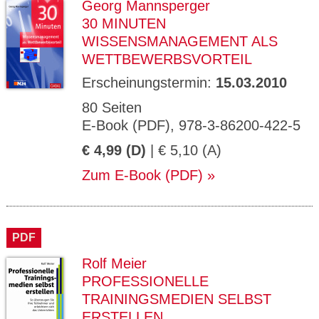
Georg Mannsperger
30 MINUTEN
WISSENSMANAGEMENT ALS
WETTBEWERBSVORTEIL
Erscheinungstermin:
15.03.2010
80 Seiten
E-Book (PDF), 978-3-86200-422-5
€ 4,99 (D)
| € 5,10 (A)
Zum E-Book (PDF)
PDF
Rolf Meier
PROFESSIONELLE
TRAININGSMEDIEN SELBST
ERSTELLEN