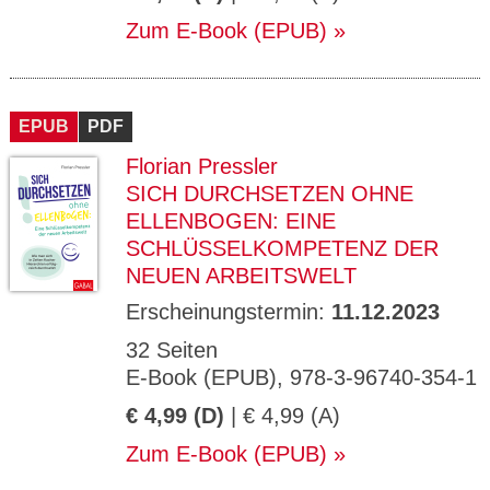
Zum E-Book (EPUB)
EPUB
PDF
Florian Pressler
SICH DURCHSETZEN OHNE
ELLENBOGEN: EINE
SCHLÜSSELKOMPETENZ DER
NEUEN ARBEITSWELT
Erscheinungstermin:
11.12.2023
32 Seiten
E-Book (EPUB), 978-3-96740-354-1
€ 4,99 (D)
| € 4,99 (A)
Zum E-Book (EPUB)