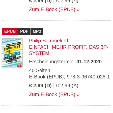
€ 2,99 (D)
| € 2,99 (A)
Zum E-Book (EPUB)
EPUB
PDF
MP3
Philip Semmelroth
EINFACH MEHR PROFIT: DAS 3P-
SYSTEM
Erscheinungstermin:
01.12.2020
40 Seiten
E-Book (EPUB), 978-3-96740-028-1
€ 2,99 (D)
| € 2,99 (A)
Zum E-Book (EPUB)