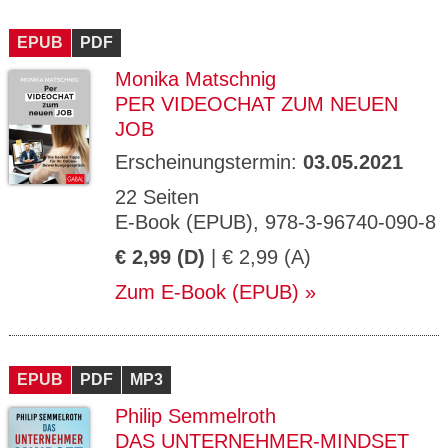
EPUB
PDF
Monika Matschnig
PER VIDEOCHAT ZUM NEUEN
JOB
Erscheinungstermin:
03.05.2021
22 Seiten
E-Book (EPUB), 978-3-96740-090-8
€ 2,99 (D)
| € 2,99 (A)
Zum E-Book (EPUB)
EPUB
PDF
MP3
Philip Semmelroth
DAS UNTERNEHMER-MINDSET