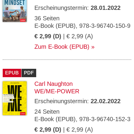
Erscheinungstermin:
28.01.2022
36 Seiten
E-Book (EPUB), 978-3-96740-150-9
€ 2,99 (D)
| € 2,99 (A)
Zum E-Book (EPUB)
EPUB
PDF
Carl Naughton
WE/ME-POWER
Erscheinungstermin:
22.02.2022
24 Seiten
E-Book (EPUB), 978-3-96740-152-3
€ 2,99 (D)
| € 2,99 (A)