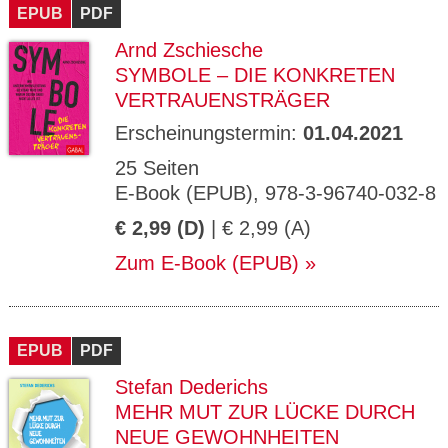
EPUB
PDF
Arnd Zschiesche
SYMBOLE – DIE KONKRETEN
VERTRAUENSTRÄGER
Erscheinungstermin:
01.04.2021
25 Seiten
E-Book (EPUB), 978-3-96740-032-8
€ 2,99 (D)
| € 2,99 (A)
Zum E-Book (EPUB)
EPUB
PDF
Stefan Dederichs
MEHR MUT ZUR LÜCKE DURCH
NEUE GEWOHNHEITEN