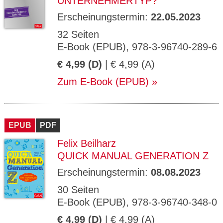
UNTERNEHMERTYP?
Erscheinungstermin:
22.05.2023
32 Seiten
E-Book (EPUB), 978-3-96740-289-6
€ 4,99 (D)
| € 4,99 (A)
Zum E-Book (EPUB)
EPUB
PDF
Felix Beilharz
QUICK MANUAL GENERATION Z
Erscheinungstermin:
08.08.2023
30 Seiten
E-Book (EPUB), 978-3-96740-348-0
€ 4,99 (D)
| € 4,99 (A)