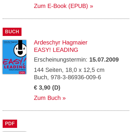
Zum E-Book (EPUB)
BUCH
Ardeschyr Hagmaier
EASY! LEADING
Erscheinungstermin:
15.07.2009
144 Seiten, 18,0 x 12,5 cm
Buch, 978-3-86936-009-6
€ 3,90 (D)
Zum Buch
PDF