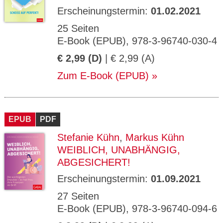
Erscheinungstermin:
01.02.2021
25 Seiten
E-Book (EPUB), 978-3-96740-030-4
€ 2,99 (D)
| € 2,99 (A)
Zum E-Book (EPUB)
EPUB
PDF
Stefanie Kühn
,
Markus Kühn
WEIBLICH, UNABHÄNGIG,
ABGESICHERT!
Erscheinungstermin:
01.09.2021
27 Seiten
E-Book (EPUB), 978-3-96740-094-6