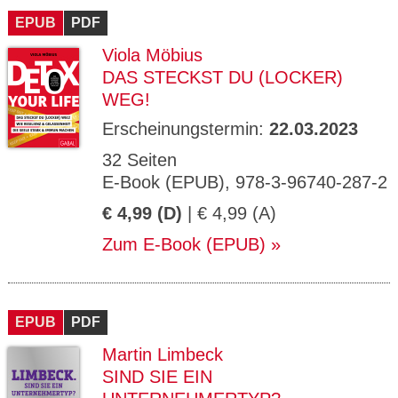
EPUB
PDF
Viola Möbius
DAS STECKST DU (LOCKER)
WEG!
Erscheinungstermin:
22.03.2023
32 Seiten
E-Book (EPUB), 978-3-96740-287-2
€ 4,99 (D)
| € 4,99 (A)
Zum E-Book (EPUB)
EPUB
PDF
Martin Limbeck
SIND SIE EIN