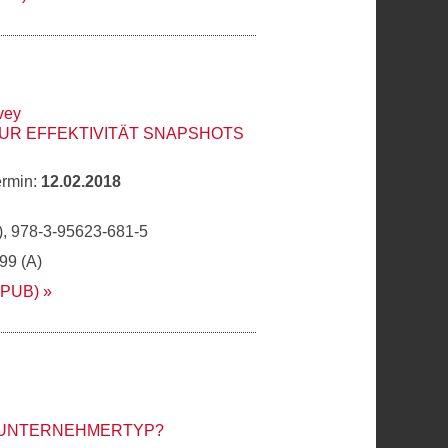
vey
ZUR EFFEKTIVITÄT SNAPSHOTS
ermin:
12.02.2018
, 978-3-95623-681-5
,99 (A)
EPUB)
N UNTERNEHMERTYP?