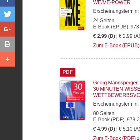
WE/ME-POWER
Erscheinungstermin:
24 Seiten
E-Book (EPUB), 978
€ 2,99 (D)
| € 2,99 (A
Zum E-Book (EPUB)
PDF
Georg Mannsperger
30 MINUTEN WIS
WETTBEWERBSVO
Erscheinungstermin:
80 Seiten
E-Book (PDF), 978-
€ 4,99 (D)
| € 5,10 (A
Zum E-Book (PDF)