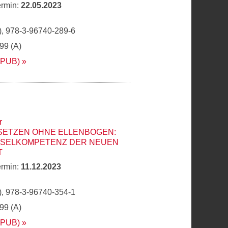
ermin:
22.05.2023
, 978-3-96740-289-6
,99 (A)
EPUB)
r
SETZEN OHNE ELLENBOGEN:
SSELKOMPETENZ DER NEUEN
T
ermin:
11.12.2023
, 978-3-96740-354-1
,99 (A)
EPUB)