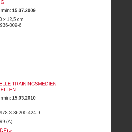
NG
ermin:
15.07.2009
0 x 12,5 cm
6936-009-6
ELLE TRAININGSMEDIEN
TELLEN
ermin:
15.03.2010
 978-3-86200-424-9
,99 (A)
PDF)