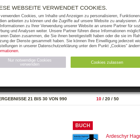
RIGHTS
PRESSE
HANDEL
FÜR UNTERNEHMEN
NEWSL
IESE WEBSEITE VERWENDET COOKIES.
 verwenden Cookies, um Inhalte und Anzeigen zu personalisieren, Funktionen 
ien anbieten zu können und die Zugriffe auf unsere Website zu analysieren
 Informationen zu Ihrer Verwendung unserer Website an unsere Partner für soz
bung und Analysen weiter. Unsere Partner führen diese Informationen möglic
THEMEN
AUTOREN
VERLAG
teren Daten zusammen, die Sie ihnen bereitgestellt haben oder die sie im Ra
zung der Dienste gesammelt haben. Sie können Ihre Einwilligung jederzeit wid
OKS
AUDIO-CDS
MP3
NON-BOOKS
stellungen in unserer Datenschutzerklärung unter dem Punkt „Cookies“ ändern
ormationen.
AUSGABEART
AUS DER REIHE
Nur notwendige Cookies
Cookies zulassen
verwenden
eller
Statistiken (4)
Marketing (4)
Anbieter
Zweck
ERGEBNISSE
21 BIS 30 VON 990
10
/
20
/
50
gabal-
N_ID
Wird für die Speicherung der Benutzer-Session verwendet
verlag.de
gabal-
Speichert den Zustimmungsstatus des Benutzers für Cookies
verlag.de
auf der aktuellen Domäne.
BUCH
Ardeschyr Hag