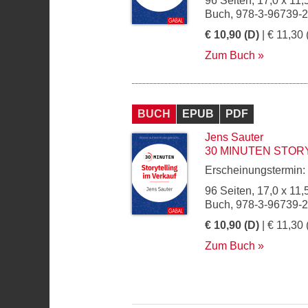
96 Seiten, 17,0 x 11,
Buch, 978-3-96739-
€ 10,90 (D)
| € 11,30 
Zum Buch
BUCH
EPUB
PDF
Jens Sauter
30 MINUTEN STOR
Erscheinungstermin:
96 Seiten, 17,0 x 11,
Buch, 978-3-96739-
€ 10,90 (D)
| € 11,30 
Zum Buch