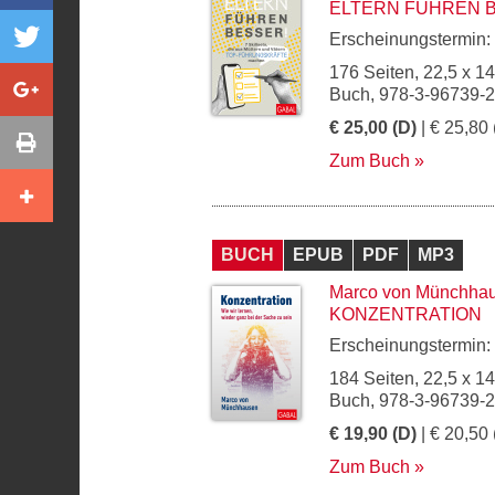
ELTERN FÜHREN 
Erscheinungstermin:
176 Seiten, 22,5 x 1
Buch, 978-3-96739-
€ 25,00 (D)
| € 25,80 
Zum Buch
BUCH
EPUB
PDF
MP3
Marco von Münchha
KONZENTRATION
Erscheinungstermin:
184 Seiten, 22,5 x 1
Buch, 978-3-96739-
€ 19,90 (D)
| € 20,50 
Zum Buch