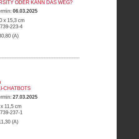
ERSITY ODER KANN DAS WEG?
ermin:
06.03.2025
0 x 15,3 cm
6739-223-4
30,80 (A)
n
KI-CHATBOTS
ermin:
27.03.2025
 x 11,5 cm
6739-237-1
11,30 (A)