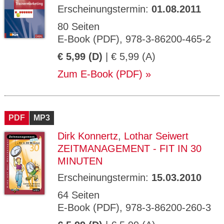
Erscheinungstermin:
01.08.2011
80 Seiten
E-Book (PDF), 978-3-86200-465-2
€ 5,99 (D)
| € 5,99 (A)
Zum E-Book (PDF)
PDF
MP3
Dirk Konnertz
,
Lothar Seiwert
ZEITMANAGEMENT - FIT IN 30
MINUTEN
Erscheinungstermin:
15.03.2010
64 Seiten
E-Book (PDF), 978-3-86200-260-3