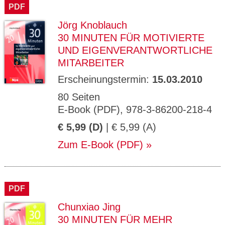
PDF
Jörg Knoblauch
30 MINUTEN FÜR MOTIVIERTE
UND EIGENVERANTWORTLICHE
MITARBEITER
Erscheinungstermin:
15.03.2010
80 Seiten
E-Book (PDF), 978-3-86200-218-4
€ 5,99 (D)
| € 5,99 (A)
Zum E-Book (PDF)
PDF
Chunxiao Jing
30 MINUTEN FÜR MEHR