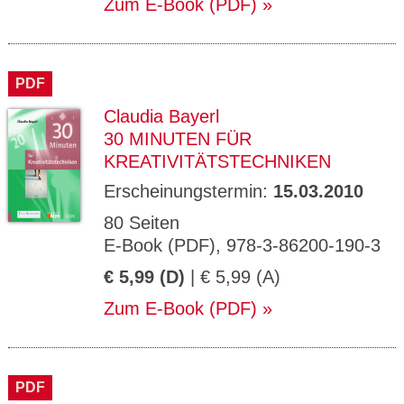
Zum E-Book (PDF)
PDF
Claudia Bayerl
30 MINUTEN FÜR
KREATIVITÄTSTECHNIKEN
Erscheinungstermin:
15.03.2010
80 Seiten
E-Book (PDF), 978-3-86200-190-3
€ 5,99 (D)
| € 5,99 (A)
Zum E-Book (PDF)
PDF