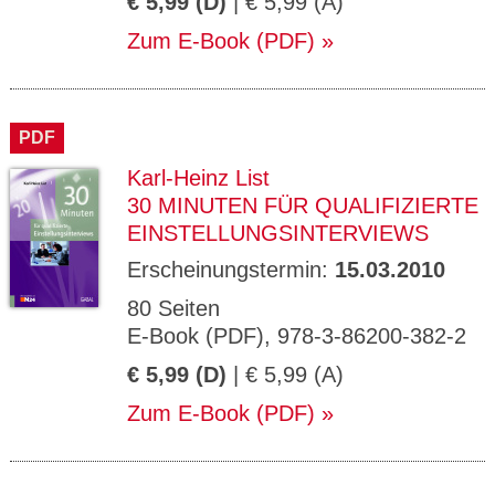
€ 5,99 (D)
| € 5,99 (A)
Zum E-Book (PDF)
PDF
Karl-Heinz List
30 MINUTEN FÜR QUALIFIZIERTE
EINSTELLUNGSINTERVIEWS
Erscheinungstermin:
15.03.2010
80 Seiten
E-Book (PDF), 978-3-86200-382-2
€ 5,99 (D)
| € 5,99 (A)
Zum E-Book (PDF)