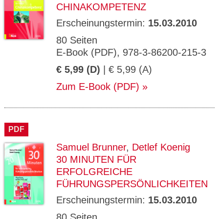
CHINAKOMPETENZ
Erscheinungstermin:
15.03.2010
80 Seiten
E-Book (PDF), 978-3-86200-215-3
€ 5,99 (D)
| € 5,99 (A)
Zum E-Book (PDF)
PDF
Samuel Brunner
,
Detlef Koenig
30 MINUTEN FÜR
ERFOLGREICHE
FÜHRUNGSPERSÖNLICHKEITEN
Erscheinungstermin:
15.03.2010
80 Seiten