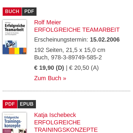
BUCH
PDF
Rolf Meier
ERFOLGREICHE TEAMARBEIT
Erscheinungstermin:
15.02.2006
192 Seiten, 21,5 x 15,0 cm
Buch, 978-3-89749-585-2
€ 19,90 (D)
| € 20,50 (A)
Zum Buch
PDF
EPUB
Katja Ischebeck
ERFOLGREICHE
TRAININGSKONZEPTE