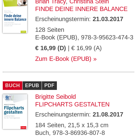
Brian Tracy
,
Christina Stein
FINDE DEINE INNERE BALANCE
Erscheinungstermin:
21.03.2017
128 Seiten
E-Book (EPUB), 978-3-95623-474-3
€ 16,99 (D)
| € 16,99 (A)
Zum E-Book (EPUB)
BUCH
EPUB
PDF
Brigitte Seibold
FLIPCHARTS GESTALTEN
Erscheinungstermin:
21.08.2017
184 Seiten, 21,5 x 15,3 cm
Buch, 978-3-86936-807-8