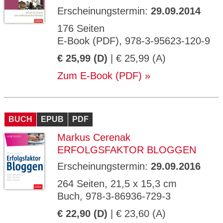
Erscheinungstermin:
29.09.2014
176 Seiten
E-Book (PDF), 978-3-95623-120-9
€ 25,99 (D)
| € 25,99 (A)
Zum E-Book (PDF)
BUCH
EPUB
PDF
Markus Cerenak
ERFOLGSFAKTOR BLOGGEN
Erscheinungstermin:
29.09.2016
264 Seiten, 21,5 x 15,3 cm
Buch, 978-3-86936-729-3
€ 22,90 (D)
| € 23,60 (A)