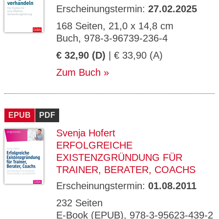
Erscheinungstermin:
27.02.2025
168 Seiten, 21,0 x 14,8 cm
Buch, 978-3-96739-236-4
€ 32,90 (D)
| € 33,90 (A)
Zum Buch
EPUB
PDF
Svenja Hofert
ERFOLGREICHE
EXISTENZGRÜNDUNG FÜR
TRAINER, BERATER, COACHS
Erscheinungstermin:
01.08.2011
232 Seiten
E-Book (EPUB), 978-3-95623-439-2