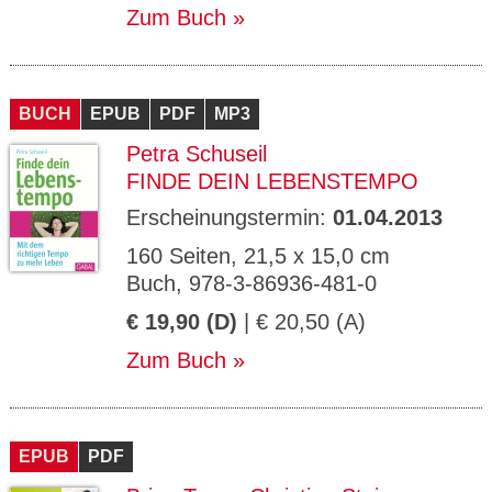
Zum Buch
BUCH
EPUB
PDF
MP3
Petra Schuseil
FINDE DEIN LEBENSTEMPO
Erscheinungstermin:
01.04.2013
160 Seiten, 21,5 x 15,0 cm
Buch, 978-3-86936-481-0
€ 19,90 (D)
| € 20,50 (A)
Zum Buch
EPUB
PDF