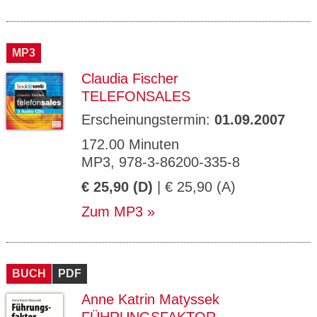
MP3
Claudia Fischer
TELEFONSALES
Erscheinungstermin:
01.09.2007
172.00 Minuten
MP3, 978-3-86200-335-8
€ 25,90 (D)
| € 25,90 (A)
Zum MP3
BUCH
PDF
Anne Katrin Matyssek