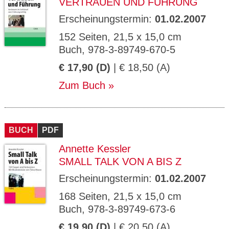
VERTRAUEN UND FÜHRUNG
Erscheinungstermin:
01.02.2007
152 Seiten, 21,5 x 15,0 cm
Buch, 978-3-89749-670-5
€ 17,90 (D)
| € 18,50 (A)
Zum Buch
BUCH
PDF
Annette Kessler
SMALL TALK VON A BIS Z
Erscheinungstermin:
01.02.2007
168 Seiten, 21,5 x 15,0 cm
Buch, 978-3-89749-673-6
€ 19,90 (D)
| € 20,50 (A)