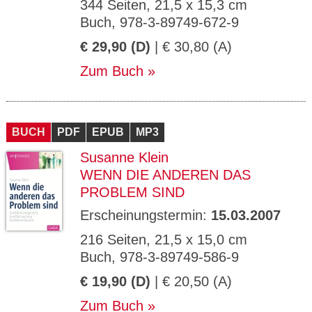
344 Seiten, 21,5 x 15,3 cm
Buch, 978-3-89749-672-9
€ 29,90 (D)
| € 30,80 (A)
Zum Buch
BUCH
PDF
EPUB
MP3
Susanne Klein
WENN DIE ANDEREN DAS
PROBLEM SIND
Erscheinungstermin:
15.03.2007
216 Seiten, 21,5 x 15,0 cm
Buch, 978-3-89749-586-9
€ 19,90 (D)
| € 20,50 (A)
Zum Buch