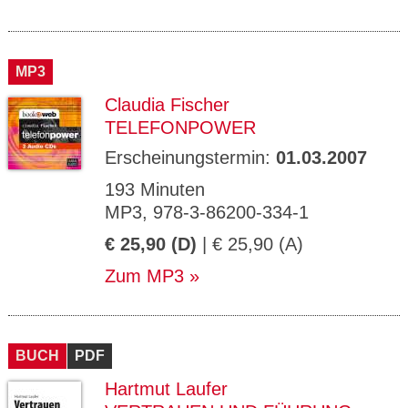
MP3
Claudia Fischer
TELEFONPOWER
Erscheinungstermin:
01.03.2007
193 Minuten
MP3, 978-3-86200-334-1
€ 25,90 (D)
| € 25,90 (A)
Zum MP3
BUCH
PDF
Hartmut Laufer