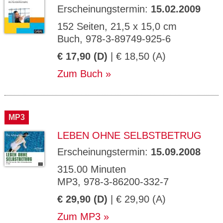
Erscheinungstermin:
15.02.2009
152 Seiten, 21,5 x 15,0 cm
Buch, 978-3-89749-925-6
€ 17,90 (D)
| € 18,50 (A)
Zum Buch
MP3
LEBEN OHNE SELBSTBETRUG
Erscheinungstermin:
15.09.2008
315.00 Minuten
MP3, 978-3-86200-332-7
€ 29,90 (D)
| € 29,90 (A)
Zum MP3