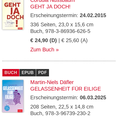
Cordula Nussbaum
GEHT JA DOCH!
Erscheinungstermin:
24.02.2015
336 Seiten, 23,0 x 15,6 cm
Buch, 978-3-86936-626-5
€ 24,90 (D)
| € 25,60 (A)
Zum Buch
BUCH
EPUB
PDF
Martin-Niels Däfler
GELASSENHEIT FÜR EILIGE
Erscheinungstermin:
06.03.2025
208 Seiten, 22,5 x 14,8 cm
Buch, 978-3-96739-230-2