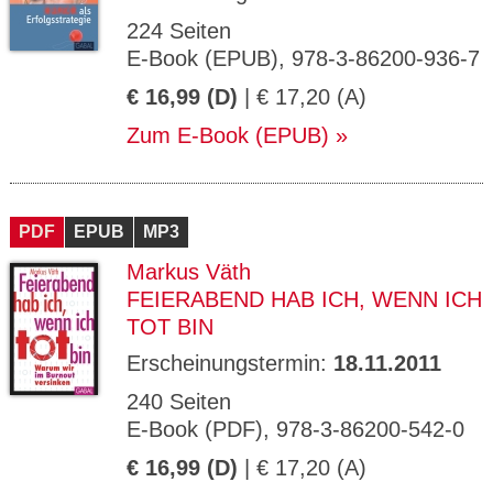
224 Seiten
E-Book (EPUB), 978-3-86200-936-7
€ 16,99 (D)
| € 17,20 (A)
Zum E-Book (EPUB)
PDF
EPUB
MP3
Markus Väth
FEIERABEND HAB ICH, WENN ICH
TOT BIN
Erscheinungstermin:
18.11.2011
240 Seiten
E-Book (PDF), 978-3-86200-542-0
€ 16,99 (D)
| € 17,20 (A)