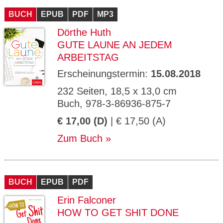
BUCH
EPUB
PDF
MP3
Dörthe Huth
GUTE LAUNE AN JEDEM
ARBEITSTAG
Erscheinungstermin:
15.08.2018
232 Seiten, 18,5 x 13,0 cm
Buch, 978-3-86936-875-7
€ 17,00 (D)
| € 17,50 (A)
Zum Buch
BUCH
EPUB
PDF
Erin Falconer
HOW TO GET SHIT DONE