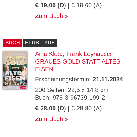
€ 19,00 (D)
| € 19,60 (A)
Zum Buch
BUCH
EPUB
PDF
Anja Klute
,
Frank Leyhausen
GRAUES GOLD STATT ALTES
EISEN
Erscheinungstermin:
21.11.2024
200 Seiten, 22,5 x 14,8 cm
Buch, 978-3-96739-199-2
€ 28,00 (D)
| € 28,80 (A)
Zum Buch