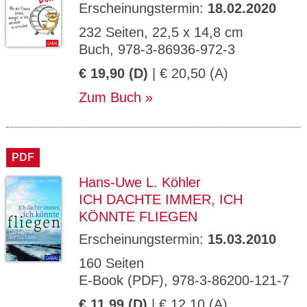
Erscheinungstermin:
18.02.2020
232 Seiten, 22,5 x 14,8 cm
Buch, 978-3-86936-972-3
€ 19,90 (D)
| € 20,50 (A)
Zum Buch
PDF
Hans-Uwe L. Köhler
ICH DACHTE IMMER, ICH
KÖNNTE FLIEGEN
Erscheinungstermin:
15.03.2010
160 Seiten
E-Book (PDF), 978-3-86200-121-7
€ 11,99 (D)
| € 12,10 (A)