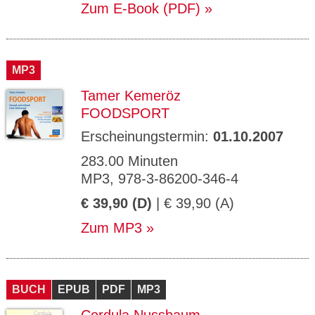
Zum E-Book (PDF)
MP3
Tamer Kemeröz
FOODSPORT
Erscheinungstermin:
01.10.2007
283.00 Minuten
MP3, 978-3-86200-346-4
€ 39,90 (D)
| € 39,90 (A)
Zum MP3
BUCH
EPUB
PDF
MP3