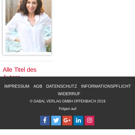
Alle Titel des
Autors
IMPRESSUM
AGB
DATENSCHUTZ
INFORMATIONSPFLICHT
WIDERRUF
© GABAL VERLAG GMBH OFFENBACH 2019
Folgen auf