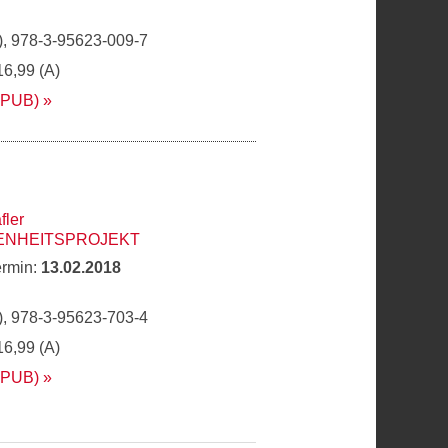
, 978-3-95623-009-7
16,99 (A)
EPUB)
fler
ENHEITSPROJEKT
ermin:
13.02.2018
, 978-3-95623-703-4
16,99 (A)
EPUB)