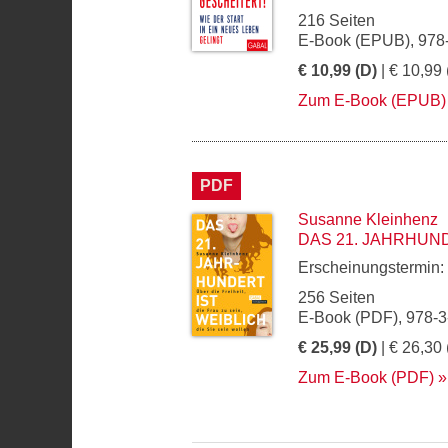
216 Seiten
E-Book (EPUB), 978
€ 10,99 (D)
| € 10,99 
Zum E-Book (EPUB)
PDF
Susanne Kleinhenz
DAS 21. JAHRHUND
Erscheinungstermin:
256 Seiten
E-Book (PDF), 978-3
€ 25,99 (D)
| € 26,30 
Zum E-Book (PDF)