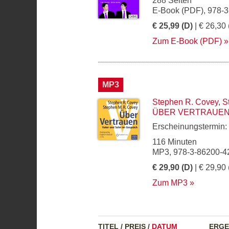
288 Seiten
E-Book (PDF), 978-3
€ 25,99 (D)
| € 26,30 
Zum E-Book (PDF)
MP3
Stephen R. Covey
,
S
ÜBER VERTRAUE
Erscheinungstermin:
116 Minuten
MP3, 978-3-86200-4
€ 29,90 (D)
| € 29,90 
Zum MP3
TITEL
/
PREIS
/
DATUM
ERGE