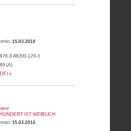
ermin:
15.03.2010
 978-3-86200-129-3
,99 (A)
PDF)
henz
RHUNDERT IST WEIBLICH
ermin:
15.03.2010