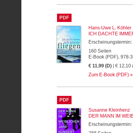
PDF
Hans-Uwe L. Köhler
ICH DACHTE IMME
Erscheinungstermin:
160 Seiten
E-Book (PDF), 978-
€ 11,99 (D)
| € 12,10 
Zum E-Book (PDF)
PDF
Susanne Kleinhenz
DER MANN IM WE
Erscheinungstermin: