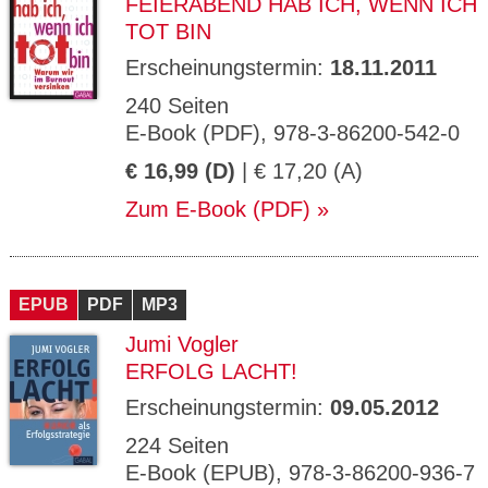
FEIERABEND HAB ICH, WENN ICH
TOT BIN
Erscheinungstermin:
18.11.2011
240 Seiten
E-Book (PDF), 978-3-86200-542-0
€ 16,99 (D)
| € 17,20 (A)
Zum E-Book (PDF)
EPUB
PDF
MP3
Jumi Vogler
ERFOLG LACHT!
Erscheinungstermin:
09.05.2012
224 Seiten
E-Book (EPUB), 978-3-86200-936-7