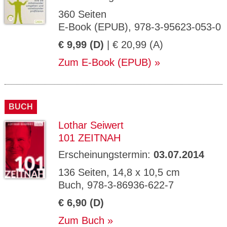
360 Seiten
E-Book (EPUB), 978-3-95623-053-0
€ 9,99 (D)
| € 20,99 (A)
Zum E-Book (EPUB)
BUCH
Lothar Seiwert
101 ZEITNAH
Erscheinungstermin:
03.07.2014
136 Seiten, 14,8 x 10,5 cm
Buch, 978-3-86936-622-7
€ 6,90 (D)
Zum Buch