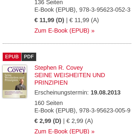
136 Seiten
E-Book (EPUB), 978-3-95623-052-3
€ 11,99 (D)
| € 11,99 (A)
Zum E-Book (EPUB)
EPUB
PDF
Stephen R. Covey
SEINE WEISHEITEN UND
PRINZIPIEN
Erscheinungstermin:
19.08.2013
160 Seiten
E-Book (EPUB), 978-3-95623-005-9
€ 2,99 (D)
| € 2,99 (A)
Zum E-Book (EPUB)