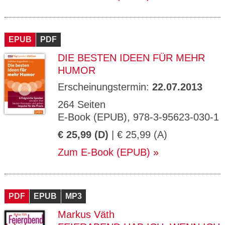
EPUB
PDF
DIE BESTEN IDEEN FÜR MEHR
HUMOR
Erscheinungstermin:
22.07.2013
264 Seiten
E-Book (EPUB), 978-3-95623-030-1
€ 25,99 (D)
| € 25,99 (A)
Zum E-Book (EPUB)
PDF
EPUB
MP3
Markus Väth