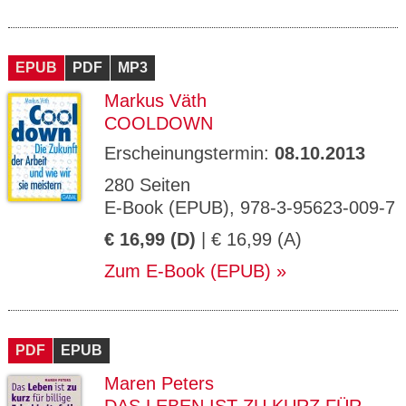
EPUB
PDF
MP3
Markus Väth
COOLDOWN
Erscheinungstermin:
08.10.2013
280 Seiten
E-Book (EPUB), 978-3-95623-009-7
€ 16,99 (D)
| € 16,99 (A)
Zum E-Book (EPUB)
PDF
EPUB
Maren Peters