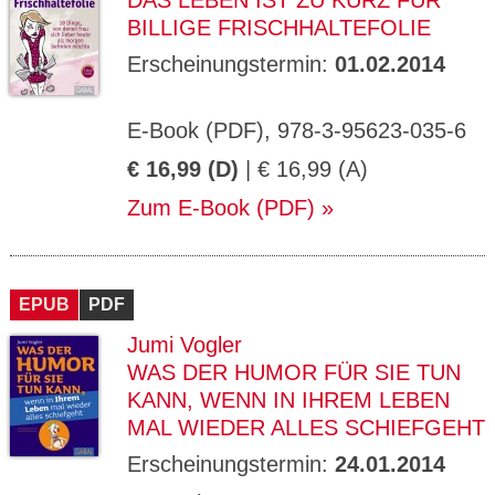
DAS LEBEN IST ZU KURZ FÜR
BILLIGE FRISCHHALTEFOLIE
Erscheinungstermin:
01.02.2014
E-Book (PDF), 978-3-95623-035-6
€ 16,99 (D)
| € 16,99 (A)
Zum E-Book (PDF)
EPUB
PDF
Jumi Vogler
WAS DER HUMOR FÜR SIE TUN
KANN, WENN IN IHREM LEBEN
MAL WIEDER ALLES SCHIEFGEHT
Erscheinungstermin:
24.01.2014