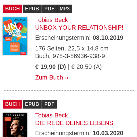
BUCH
EPUB
PDF
MP3
Tobias Beck
UNBOX YOUR RELATIONSHIP!
Erscheinungstermin:
08.10.2019
176 Seiten, 22,5 x 14,8 cm
Buch, 978-3-86936-938-9
€ 19,90 (D)
| € 20,50 (A)
Zum Buch
BUCH
EPUB
PDF
Tobias Beck
DIE REDE DEINES LEBENS
Erscheinungstermin:
10.03.2020