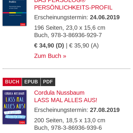
DAS PERSOLOG®
PERSÖNLICHKEITS-PROFIL
Erscheinungstermin:
24.06.2019
196 Seiten, 23,0 x 15,6 cm
Buch, 978-3-86936-929-7
€ 34,90 (D)
| € 35,90 (A)
Zum Buch
BUCH
EPUB
PDF
Cordula Nussbaum
LASS MAL ALLES AUS!
Erscheinungstermin:
27.08.2019
200 Seiten, 18,5 x 13,0 cm
Buch, 978-3-86936-939-6