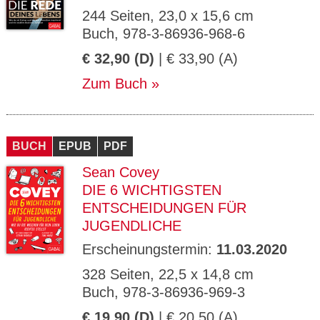
244 Seiten, 23,0 x 15,6 cm
Buch, 978-3-86936-968-6
€ 32,90 (D)
| € 33,90 (A)
Zum Buch
BUCH
EPUB
PDF
Sean Covey
DIE 6 WICHTIGSTEN
ENTSCHEIDUNGEN FÜR
JUGENDLICHE
Erscheinungstermin:
11.03.2020
328 Seiten, 22,5 x 14,8 cm
Buch, 978-3-86936-969-3
€ 19,90 (D)
| € 20,50 (A)