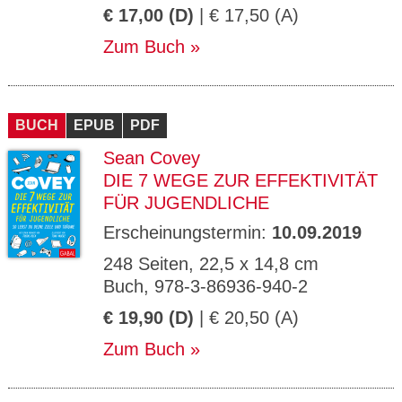
€ 17,00 (D)
| € 17,50 (A)
Zum Buch
BUCH
EPUB
PDF
Sean Covey
DIE 7 WEGE ZUR EFFEKTIVITÄT
FÜR JUGENDLICHE
Erscheinungstermin:
10.09.2019
248 Seiten, 22,5 x 14,8 cm
Buch, 978-3-86936-940-2
€ 19,90 (D)
| € 20,50 (A)
Zum Buch