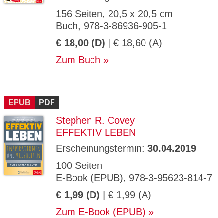
156 Seiten, 20,5 x 20,5 cm
Buch, 978-3-86936-905-1
€ 18,00 (D)
| € 18,60 (A)
Zum Buch
EPUB
PDF
Stephen R. Covey
EFFEKTIV LEBEN
Erscheinungstermin:
30.04.2019
100 Seiten
E-Book (EPUB), 978-3-95623-814-7
€ 1,99 (D)
| € 1,99 (A)
Zum E-Book (EPUB)