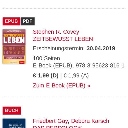
EPUB
PDF
Stephen R. Covey
ZEITBEWUSST LEBEN
Erscheinungstermin:
30.04.2019
100 Seiten
E-Book (EPUB), 978-3-95623-816-1
€ 1,99 (D)
| € 1,99 (A)
Zum E-Book (EPUB)
BUCH
Friedbert Gay
,
Debora Karsch