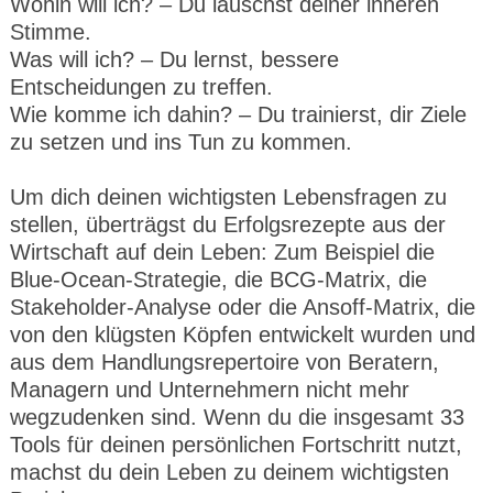
Wohin will ich? – Du lauschst deiner inneren
Stimme.
Was will ich? – Du lernst, bessere
Entscheidungen zu treffen.
Wie komme ich dahin? – Du trainierst, dir Ziele
zu setzen und ins Tun zu kommen.
Um dich deinen wichtigsten Lebensfragen zu
stellen, überträgst du Erfolgsrezepte aus der
Wirtschaft auf dein Leben: Zum Beispiel die
Blue-Ocean-Strategie, die BCG-Matrix, die
Stakeholder-Analyse oder die Ansoff-Matrix, die
von den klügsten Köpfen entwickelt wurden und
aus dem Handlungsrepertoire von Beratern,
Managern und Unternehmern nicht mehr
wegzudenken sind. Wenn du die insgesamt 33
Tools für deinen persönlichen Fortschritt nutzt,
machst du dein Leben zu deinem wichtigsten