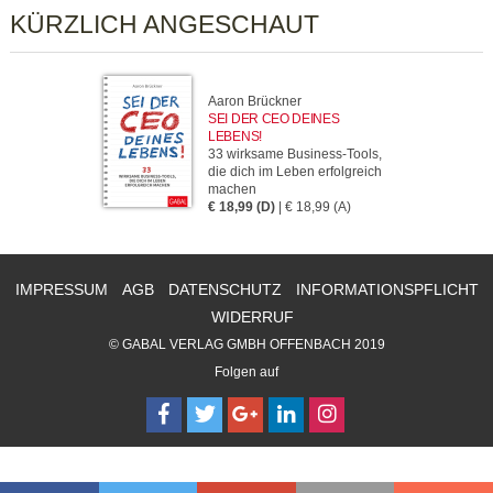
KÜRZLICH ANGESCHAUT
Aaron Brückner
SEI DER CEO DEINES
LEBENS!
33 wirksame Business-Tools,
die dich im Leben erfolgreich
machen
€ 18,99 (D)
| € 18,99 (A)
IMPRESSUM
AGB
DATENSCHUTZ
INFORMATIONSPFLICHT
WIDERRUF
© GABAL VERLAG GMBH OFFENBACH 2019
Folgen auf