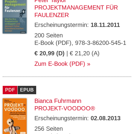
Peter Taylor
PROJEKTMANAGEMENT FÜR
FAULENZER
Erscheinungstermin:
18.11.2011
200 Seiten
E-Book (PDF), 978-3-86200-545-1
€ 20,99 (D)
| € 21,20 (A)
Zum E-Book (PDF)
PDF
EPUB
Bianca Fuhrmann
PROJEKT-VOODOO®
Erscheinungstermin:
02.08.2013
256 Seiten