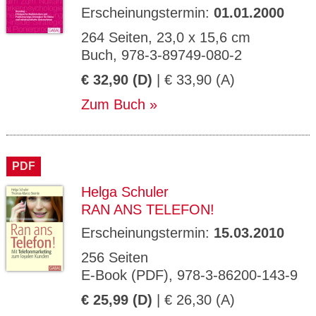
Erscheinungstermin:
01.01.2000
264 Seiten, 23,0 x 15,6 cm
Buch, 978-3-89749-080-2
€ 32,90 (D)
| € 33,90 (A)
Zum Buch
PDF
Helga Schuler
RAN ANS TELEFON!
Erscheinungstermin:
15.03.2010
256 Seiten
E-Book (PDF), 978-3-86200-143-9
€ 25,99 (D)
| € 26,30 (A)