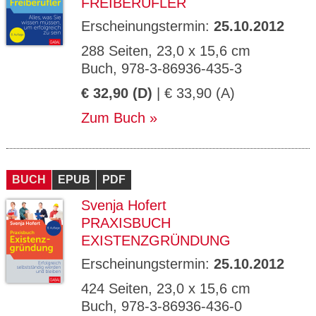
FREIBERUFLER
Erscheinungstermin:
25.10.2012
288 Seiten, 23,0 x 15,6 cm
Buch, 978-3-86936-435-3
€ 32,90 (D)
| € 33,90 (A)
Zum Buch
BUCH
EPUB
PDF
Svenja Hofert
PRAXISBUCH
EXISTENZGRÜNDUNG
Erscheinungstermin:
25.10.2012
424 Seiten, 23,0 x 15,6 cm
Buch, 978-3-86936-436-0