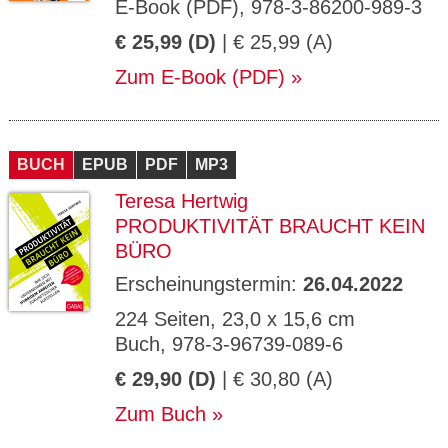
E-Book (PDF), 978-3-86200-989-3
€ 25,99 (D)
| € 25,99 (A)
Zum E-Book (PDF)
BUCH
EPUB
PDF
MP3
Teresa Hertwig
PRODUKTIVITÄT BRAUCHT KEIN
BÜRO
Erscheinungstermin:
26.04.2022
224 Seiten, 23,0 x 15,6 cm
Buch, 978-3-96739-089-6
€ 29,90 (D)
| € 30,80 (A)
Zum Buch