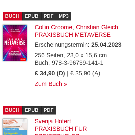
BUCH
EPUB
PDF
MP3
Collin Croome
,
Christian Gleich
PRAXISBUCH METAVERSE
Erscheinungstermin:
25.04.2023
256 Seiten, 23,0 x 15,6 cm
Buch, 978-3-96739-141-1
€ 34,90 (D)
| € 35,90 (A)
Zum Buch
BUCH
EPUB
PDF
Svenja Hofert
PRAXISBUCH FÜR