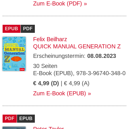
Zum E-Book (PDF)
EPUB
PDF
Felix Beilharz
QUICK MANUAL GENERATION Z
Erscheinungstermin:
08.08.2023
30 Seiten
E-Book (EPUB), 978-3-96740-348-0
€ 4,99 (D)
| € 4,99 (A)
Zum E-Book (EPUB)
PDF
EPUB