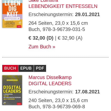
Silke Luinstra
LEBENDIGKEIT ENTFESSELN
Erscheinungstermin:
29.01.2021
264 Seiten, 23,0 x 15,6 cm
Buch, 978-3-96739-031-5
€ 32,00 (D)
| € 32,90 (A)
Zum Buch
BUCH
EPUB
PDF
Marcus Disselkamp
DIGITAL LEADERS
Erscheinungstermin:
17.08.2021
240 Seiten, 23,0 x 15,6 cm
Buch, 978-3-96739-069-8