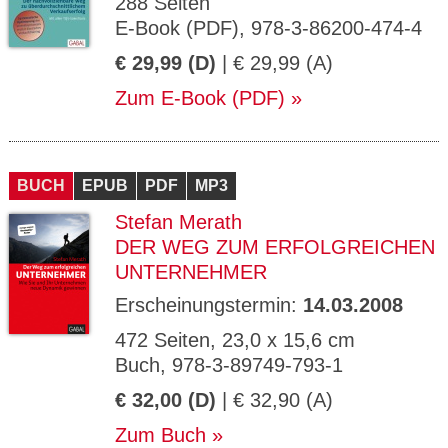
288 Seiten
E-Book (PDF), 978-3-86200-474-4
€ 29,99 (D)
| € 29,99 (A)
Zum E-Book (PDF)
BUCH
EPUB
PDF
MP3
Stefan Merath
DER WEG ZUM ERFOLGREICHEN
UNTERNEHMER
Erscheinungstermin:
14.03.2008
472 Seiten, 23,0 x 15,6 cm
Buch, 978-3-89749-793-1
€ 32,00 (D)
| € 32,90 (A)
Zum Buch