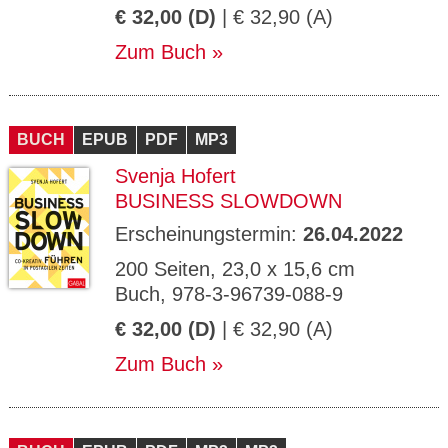
€ 32,00 (D)
| € 32,90 (A)
Zum Buch
BUCH
EPUB
PDF
MP3
Svenja Hofert
BUSINESS SLOWDOWN
Erscheinungstermin:
26.04.2022
200 Seiten, 23,0 x 15,6 cm
Buch, 978-3-96739-088-9
€ 32,00 (D)
| € 32,90 (A)
Zum Buch