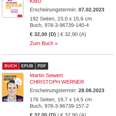
KMU
Erscheinungstermin:
07.02.2023
192 Seiten, 23,0 x 15,6 cm
Buch, 978-3-96739-140-4
€ 32,00 (D)
| € 32,90 (A)
Zum Buch
BUCH
EPUB
PDF
Martin Seiwert
CHRISTOPH WERNER
Erscheinungstermin:
28.08.2023
176 Seiten, 19,7 x 14,5 cm
Buch, 978-3-96739-157-2
€ 32,00 (D)
| € 32,90 (A)