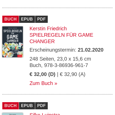
BUCH
EPUB
PDF
Kerstin Friedrich
SPIELREGELN FÜR GAME
CHANGER
Erscheinungstermin:
21.02.2020
248 Seiten, 23,0 x 15,6 cm
Buch, 978-3-86936-961-7
€ 32,00 (D)
| € 32,90 (A)
Zum Buch
BUCH
EPUB
PDF