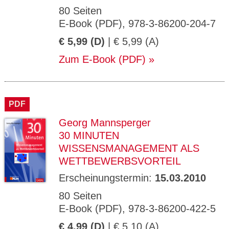
80 Seiten
E-Book (PDF), 978-3-86200-204-7
€ 5,99 (D)
| € 5,99 (A)
Zum E-Book (PDF)
PDF
Georg Mannsperger
30 MINUTEN
WISSENSMANAGEMENT ALS
WETTBEWERBSVORTEIL
Erscheinungstermin:
15.03.2010
80 Seiten
E-Book (PDF), 978-3-86200-422-5
€ 4,99 (D)
| € 5,10 (A)