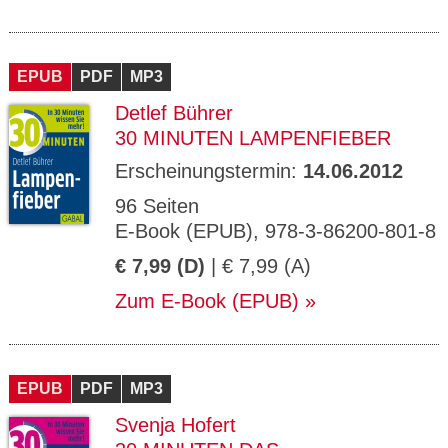
EPUB
PDF
MP3
Detlef Bührer
30 MINUTEN LAMPENFIEBER
Erscheinungstermin:
14.06.2012
96 Seiten
E-Book (EPUB), 978-3-86200-801-8
€ 7,99 (D)
| € 7,99 (A)
Zum E-Book (EPUB)
EPUB
PDF
MP3
Svenja Hofert