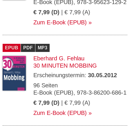
E-Book (EPUB), 978-3-95623-129-2
€ 7,99 (D)
| € 7,99 (A)
Zum E-Book (EPUB)
EPUB
PDF
MP3
Eberhard G. Fehlau
30 MINUTEN MOBBING
Erscheinungstermin:
30.05.2012
96 Seiten
E-Book (EPUB), 978-3-86200-686-1
€ 7,99 (D)
| € 7,99 (A)
Zum E-Book (EPUB)