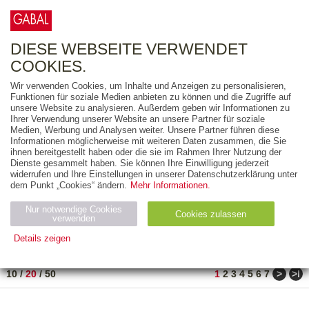
0
ARTIKEL
0.00 €
DIESE WEBSEITE VERWENDET
COOKIES.
Wir verwenden Cookies, um Inhalte und Anzeigen zu personalisieren,
FREITEXT
Funktionen für soziale Medien anbieten zu können und die Zugriffe auf
unsere Website zu analysieren. Außerdem geben wir Informationen zu
Ihrer Verwendung unserer Website an unsere Partner für soziale
AUSGABEART
Medien, Werbung und Analysen weiter. Unsere Partner führen diese
Informationen möglicherweise mit weiteren Daten zusammen, die Sie
AUS DER REIHE
ihnen bereitgestellt haben oder die sie im Rahmen Ihrer Nutzung der
Dienste gesammelt haben. Sie können Ihre Einwilligung jederzeit
widerrufen und Ihre Einstellungen in unserer Datenschutzerklärung unter
ZUM THEMA
dem Punkt „Cookies“ ändern.
Mehr Informationen.
Nur notwendige Cookies
Neuerscheinung
Bestseller
Cookies zulassen
suchen
verwenden
Details zeigen
TITEL
/
PREIS
/
DATUM
1 BIS 20 VON 288
Notwendig (2)
Statistiken (4)
Marketing (4)
>
>ǀ
10
/
20
/
50
1
2
3
4
5
6
7
Anbiet
Abl
Ty
Name
Zweck
er
auf
p
H