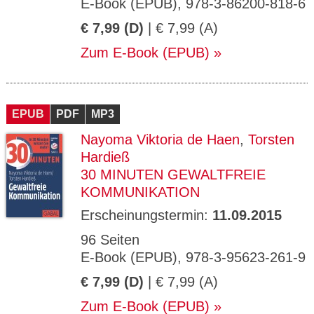
E-Book (EPUB), 978-3-86200-818-6
€ 7,99 (D)
| € 7,99 (A)
Zum E-Book (EPUB)
EPUB
PDF
MP3
Nayoma Viktoria de Haen
,
Torsten
Hardieß
30 MINUTEN GEWALTFREIE
KOMMUNIKATION
Erscheinungstermin:
11.09.2015
96 Seiten
E-Book (EPUB), 978-3-95623-261-9
€ 7,99 (D)
| € 7,99 (A)
Zum E-Book (EPUB)