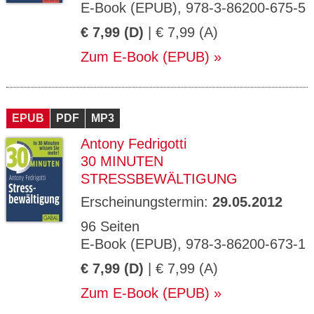
E-Book (EPUB), 978-3-86200-675-5
€ 7,99 (D)
| € 7,99 (A)
Zum E-Book (EPUB)
EPUB
PDF
MP3
Antony Fedrigotti
30 MINUTEN
STRESSBEWÄLTIGUNG
Erscheinungstermin:
29.05.2012
96 Seiten
E-Book (EPUB), 978-3-86200-673-1
€ 7,99 (D)
| € 7,99 (A)
Zum E-Book (EPUB)