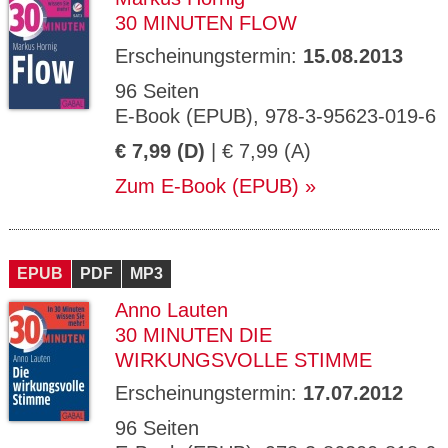
30 MINUTEN FLOW
Erscheinungstermin:
15.08.2013
96 Seiten
E-Book (EPUB), 978-3-95623-019-6
€ 7,99 (D)
| € 7,99 (A)
Zum E-Book (EPUB)
EPUB
PDF
MP3
Anno Lauten
30 MINUTEN DIE
WIRKUNGSVOLLE STIMME
Erscheinungstermin:
17.07.2012
96 Seiten