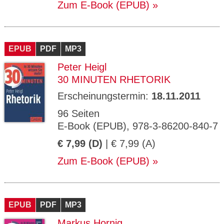
Zum E-Book (EPUB)
EPUB
PDF
MP3
Peter Heigl
30 MINUTEN RHETORIK
Erscheinungstermin:
18.11.2011
96 Seiten
E-Book (EPUB), 978-3-86200-840-7
€ 7,99 (D)
| € 7,99 (A)
Zum E-Book (EPUB)
EPUB
PDF
MP3
Markus Hornig