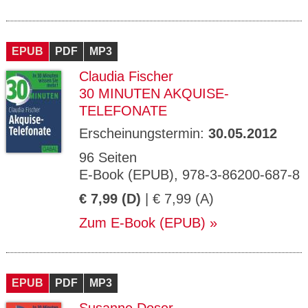
EPUB
PDF
MP3
Claudia Fischer
30 MINUTEN AKQUISE-
TELEFONATE
Erscheinungstermin:
30.05.2012
96 Seiten
E-Book (EPUB), 978-3-86200-687-8
€ 7,99 (D)
| € 7,99 (A)
Zum E-Book (EPUB)
EPUB
PDF
MP3