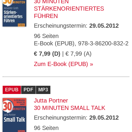
30 MINUTEN
STÄRKENORIENTIERTES
FÜHREN
Erscheinungstermin:
29.05.2012
96 Seiten
E-Book (EPUB), 978-3-86200-832-2
€ 7,99 (D)
| € 7,99 (A)
Zum E-Book (EPUB)
EPUB
PDF
MP3
Jutta Portner
30 MINUTEN SMALL TALK
Erscheinungstermin:
29.05.2012
96 Seiten