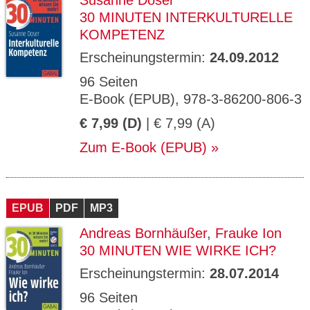
Susanne Doser
30 MINUTEN INTERKULTURELLE
KOMPETENZ
Erscheinungstermin:
24.09.2012
96 Seiten
E-Book (EPUB), 978-3-86200-806-3
€ 7,99 (D)
| € 7,99 (A)
Zum E-Book (EPUB)
EPUB
PDF
MP3
Andreas Bornhäußer
,
Frauke Ion
30 MINUTEN WIE WIRKE ICH?
Erscheinungstermin:
28.07.2014
96 Seiten