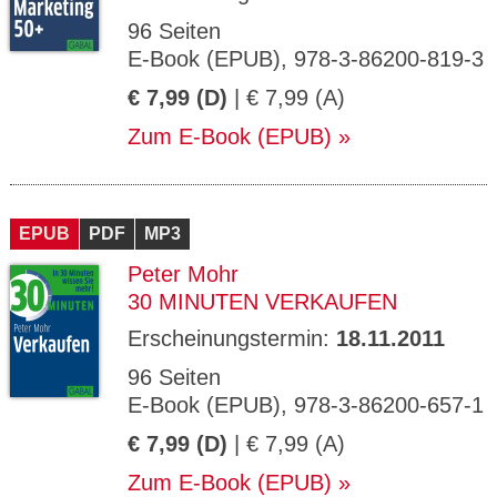
96 Seiten
E-Book (EPUB), 978-3-86200-819-3
€ 7,99 (D)
| € 7,99 (A)
Zum E-Book (EPUB)
EPUB
PDF
MP3
Peter Mohr
30 MINUTEN VERKAUFEN
Erscheinungstermin:
18.11.2011
96 Seiten
E-Book (EPUB), 978-3-86200-657-1
€ 7,99 (D)
| € 7,99 (A)
Zum E-Book (EPUB)