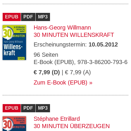
EPUB
PDF
MP3
Hans-Georg Willmann
30 MINUTEN WILLENSKRAFT
Erscheinungstermin:
10.05.2012
96 Seiten
E-Book (EPUB), 978-3-86200-793-6
€ 7,99 (D)
| € 7,99 (A)
Zum E-Book (EPUB)
EPUB
PDF
MP3
Stéphane Etrillard
30 MINUTEN ÜBERZEUGEN