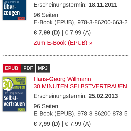
Erscheinungstermin:
18.11.2011
96 Seiten
E-Book (EPUB), 978-3-86200-663-2
€ 7,99 (D)
| € 7,99 (A)
Zum E-Book (EPUB)
EPUB
PDF
MP3
Hans-Georg Willmann
30 MINUTEN SELBSTVERTRAUEN
Erscheinungstermin:
25.02.2013
96 Seiten
E-Book (EPUB), 978-3-86200-873-5
€ 7,99 (D)
| € 7,99 (A)