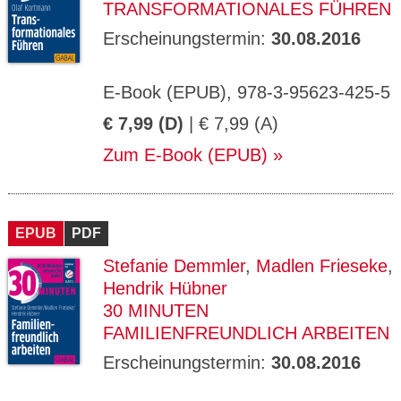
TRANSFORMATIONALES FÜHREN
Erscheinungstermin:
30.08.2016
E-Book (EPUB), 978-3-95623-425-5
€ 7,99 (D)
| € 7,99 (A)
Zum E-Book (EPUB)
EPUB
PDF
Stefanie Demmler
,
Madlen Frieseke
,
Hendrik Hübner
30 MINUTEN
FAMILIENFREUNDLICH ARBEITEN
Erscheinungstermin:
30.08.2016