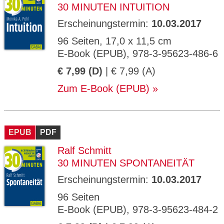
30 MINUTEN INTUITION
Erscheinungstermin:
10.03.2017
96 Seiten, 17,0 x 11,5 cm
E-Book (EPUB), 978-3-95623-486-6
€ 7,99 (D)
| € 7,99 (A)
Zum E-Book (EPUB)
EPUB
PDF
Ralf Schmitt
30 MINUTEN SPONTANEITÄT
Erscheinungstermin:
10.03.2017
96 Seiten
E-Book (EPUB), 978-3-95623-484-2