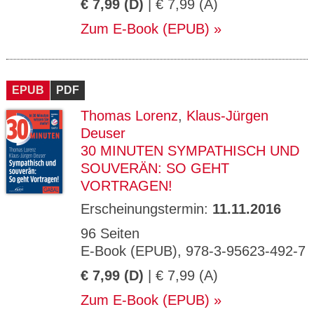
€ 7,99 (D)
| € 7,99 (A)
Zum E-Book (EPUB)
EPUB
PDF
Thomas Lorenz
,
Klaus-Jürgen
Deuser
30 MINUTEN SYMPATHISCH UND
SOUVERÄN: SO GEHT
VORTRAGEN!
Erscheinungstermin:
11.11.2016
96 Seiten
E-Book (EPUB), 978-3-95623-492-7
€ 7,99 (D)
| € 7,99 (A)
Zum E-Book (EPUB)