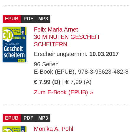
EPUB
PDF
MP3
Felix Maria Arnet
30 MINUTEN GESCHEIT
SCHEITERN
Erscheinungstermin:
10.03.2017
96 Seiten
E-Book (EPUB), 978-3-95623-482-8
€ 7,99 (D)
| € 7,99 (A)
Zum E-Book (EPUB)
EPUB
PDF
MP3
Monika A. Pohl