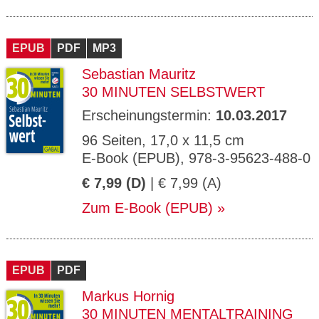
EPUB
PDF
MP3
Sebastian Mauritz
30 MINUTEN SELBSTWERT
Erscheinungstermin:
10.03.2017
96 Seiten, 17,0 x 11,5 cm
E-Book (EPUB), 978-3-95623-488-0
€ 7,99 (D)
| € 7,99 (A)
Zum E-Book (EPUB)
EPUB
PDF
Markus Hornig
30 MINUTEN MENTALTRAINING