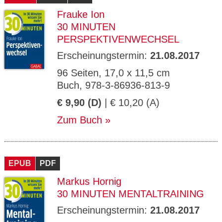
Frauke Ion
30 MINUTEN
PERSPEKTIVENWECHSEL
Erscheinungstermin:
21.08.2017
96 Seiten, 17,0 x 11,5 cm
Buch, 978-3-86936-813-9
€ 9,90 (D)
| € 10,20 (A)
Zum Buch
EPUB
PDF
Markus Hornig
30 MINUTEN MENTALTRAINING
Erscheinungstermin:
21.08.2017