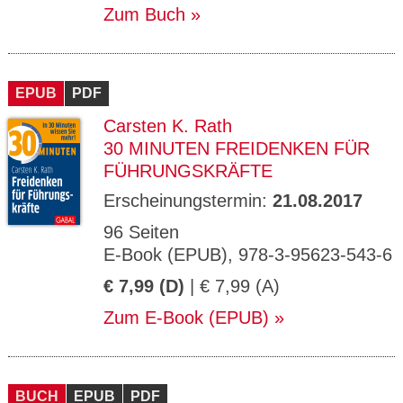
Zum Buch
EPUB
PDF
Carsten K. Rath
30 MINUTEN FREIDENKEN FÜR
FÜHRUNGSKRÄFTE
Erscheinungstermin:
21.08.2017
96 Seiten
E-Book (EPUB), 978-3-95623-543-6
€ 7,99 (D)
| € 7,99 (A)
Zum E-Book (EPUB)
BUCH
EPUB
PDF