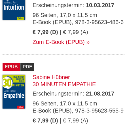
Erscheinungstermin:
10.03.2017
96 Seiten, 17,0 x 11,5 cm
E-Book (EPUB), 978-3-95623-486-6
€ 7,99 (D)
| € 7,99 (A)
Zum E-Book (EPUB)
EPUB
PDF
Sabine Hübner
30 MINUTEN EMPATHIE
Erscheinungstermin:
21.08.2017
96 Seiten, 17,0 x 11,5 cm
E-Book (EPUB), 978-3-95623-555-9
€ 7,99 (D)
| € 7,99 (A)