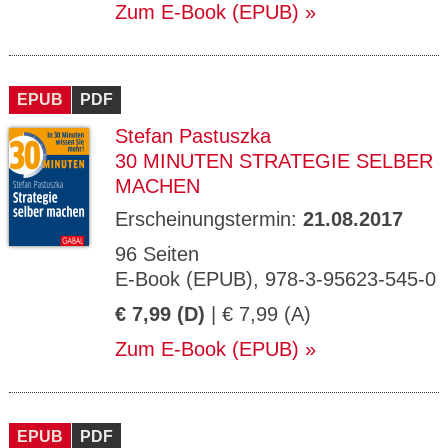
Zum E-Book (EPUB)
EPUB
PDF
Stefan Pastuszka
30 MINUTEN STRATEGIE SELBER
MACHEN
Erscheinungstermin:
21.08.2017
96 Seiten
E-Book (EPUB), 978-3-95623-545-0
€ 7,99 (D)
| € 7,99 (A)
Zum E-Book (EPUB)
EPUB
PDF