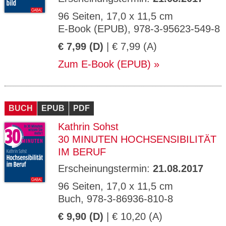
96 Seiten, 17,0 x 11,5 cm
E-Book (EPUB), 978-3-95623-549-8
€ 7,99 (D)
| € 7,99 (A)
Zum E-Book (EPUB)
BUCH
EPUB
PDF
Kathrin Sohst
30 MINUTEN HOCHSENSIBILITÄT
IM BERUF
Erscheinungstermin:
21.08.2017
96 Seiten, 17,0 x 11,5 cm
Buch, 978-3-86936-810-8
€ 9,90 (D)
| € 10,20 (A)