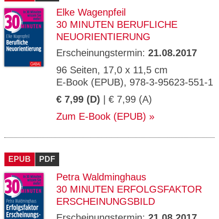
Elke Wagenpfeil
30 MINUTEN BERUFLICHE
NEUORIENTIERUNG
Erscheinungstermin:
21.08.2017
96 Seiten, 17,0 x 11,5 cm
E-Book (EPUB), 978-3-95623-551-1
€ 7,99 (D)
| € 7,99 (A)
Zum E-Book (EPUB)
EPUB
PDF
Petra Waldminghaus
30 MINUTEN ERFOLGSFAKTOR
ERSCHEINUNGSBILD
Erscheinungstermin:
21.08.2017