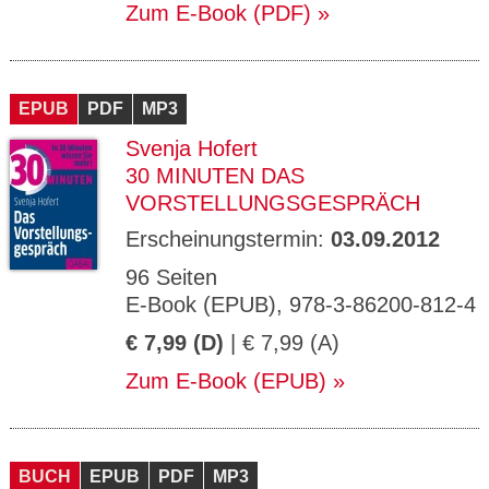
Zum E-Book (PDF)
EPUB
PDF
MP3
Svenja Hofert
30 MINUTEN DAS
VORSTELLUNGSGESPRÄCH
Erscheinungstermin:
03.09.2012
96 Seiten
E-Book (EPUB), 978-3-86200-812-4
€ 7,99 (D)
| € 7,99 (A)
Zum E-Book (EPUB)
BUCH
EPUB
PDF
MP3