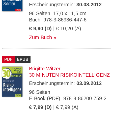
Erscheinungstermin:
30.08.2012
96 Seiten, 17,0 x 11,5 cm
Buch, 978-3-86936-447-6
€ 9,90 (D)
| € 10,20 (A)
Zum Buch
PDF
EPUB
Brigitte Witzer
30 MINUTEN RISIKOINTELLIGENZ
Erscheinungstermin:
03.09.2012
96 Seiten
E-Book (PDF), 978-3-86200-759-2
€ 7,99 (D)
| € 7,99 (A)