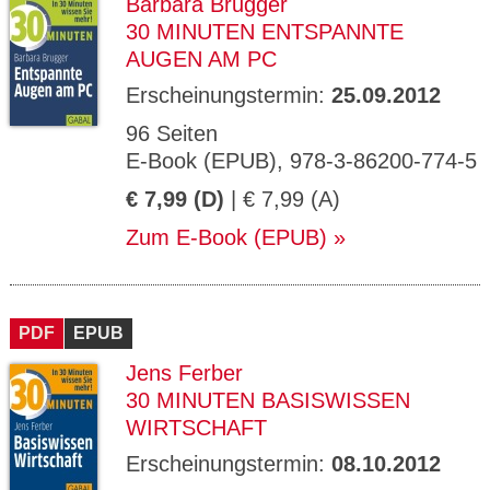
Barbara Brugger
30 MINUTEN ENTSPANNTE
AUGEN AM PC
Erscheinungstermin:
25.09.2012
96 Seiten
E-Book (EPUB), 978-3-86200-774-5
€ 7,99 (D)
| € 7,99 (A)
Zum E-Book (EPUB)
PDF
EPUB
Jens Ferber
30 MINUTEN BASISWISSEN
WIRTSCHAFT
Erscheinungstermin:
08.10.2012