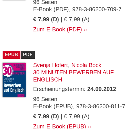
96 Seiten
E-Book (PDF), 978-3-86200-709-7
€ 7,99 (D)
| € 7,99 (A)
Zum E-Book (PDF)
EPUB
PDF
Svenja Hofert
,
Nicola Bock
30 MINUTEN BEWERBEN AUF
ENGLISCH
Erscheinungstermin:
24.09.2012
96 Seiten
E-Book (EPUB), 978-3-86200-811-7
€ 7,99 (D)
| € 7,99 (A)
Zum E-Book (EPUB)