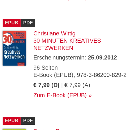
EPUB
PDF
Christiane Wittig
30 MINUTEN KREATIVES
NETZWERKEN
Erscheinungstermin:
25.09.2012
96 Seiten
E-Book (EPUB), 978-3-86200-829-2
€ 7,99 (D)
| € 7,99 (A)
Zum E-Book (EPUB)
EPUB
PDF