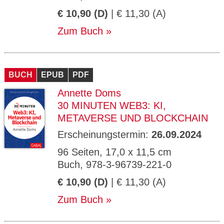
€ 10,90 (D)
| € 11,30 (A)
Zum Buch
BUCH
EPUB
PDF
Annette Doms
30 MINUTEN WEB3: KI,
METAVERSE UND BLOCKCHAIN
Erscheinungstermin:
26.09.2024
96 Seiten, 17,0 x 11,5 cm
Buch, 978-3-96739-221-0
€ 10,90 (D)
| € 11,30 (A)
Zum Buch