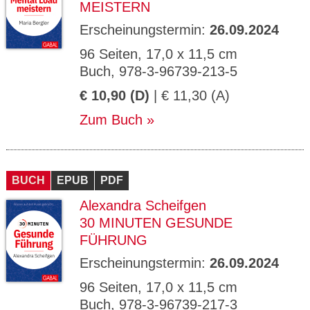
MEISTERN
Erscheinungstermin:
26.09.2024
96 Seiten, 17,0 x 11,5 cm
Buch, 978-3-96739-213-5
€ 10,90 (D)
| € 11,30 (A)
Zum Buch
BUCH
EPUB
PDF
Alexandra Scheifgen
30 MINUTEN GESUNDE
FÜHRUNG
Erscheinungstermin:
26.09.2024
96 Seiten, 17,0 x 11,5 cm
Buch, 978-3-96739-217-3