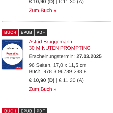
€ 10,90 (D)
| € 11,30 (A)
Zum Buch
BUCH
EPUB
PDF
Astrid Brüggemann
30 MINUTEN PROMPTING
Erscheinungstermin:
27.03.2025
96 Seiten, 17,0 x 11,5 cm
Buch, 978-3-96739-238-8
€ 10,90 (D)
| € 11,30 (A)
Zum Buch
BUCH
EPUB
PDF