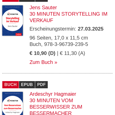
Jens Sauter
30 MINUTEN STORYTELLING IM
VERKAUF
Erscheinungstermin:
27.03.2025
96 Seiten, 17,0 x 11,5 cm
Buch, 978-3-96739-239-5
€ 10,90 (D)
| € 11,30 (A)
Zum Buch
BUCH
EPUB
PDF
Ardeschyr Hagmaier
30 MINUTEN VOM
BESSERWISSER ZUM
BESSERMACHER