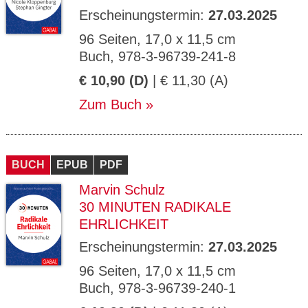
Erscheinungstermin:
27.03.2025
96 Seiten, 17,0 x 11,5 cm
Buch, 978-3-96739-241-8
€ 10,90 (D)
| € 11,30 (A)
Zum Buch
BUCH
EPUB
PDF
Marvin Schulz
30 MINUTEN RADIKALE
EHRLICHKEIT
Erscheinungstermin:
27.03.2025
96 Seiten, 17,0 x 11,5 cm
Buch, 978-3-96739-240-1