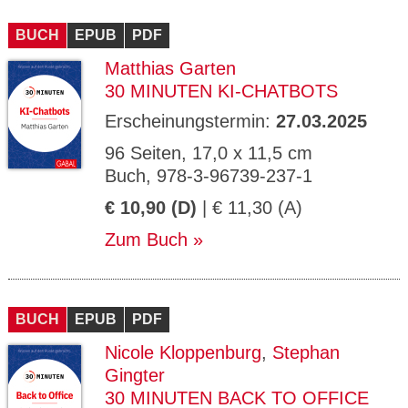
BUCH
EPUB
PDF
Matthias Garten
30 MINUTEN KI-CHATBOTS
Erscheinungstermin:
27.03.2025
96 Seiten, 17,0 x 11,5 cm
Buch, 978-3-96739-237-1
€ 10,90 (D)
| € 11,30 (A)
Zum Buch
BUCH
EPUB
PDF
Nicole Kloppenburg
,
Stephan
Gingter
30 MINUTEN BACK TO OFFICE