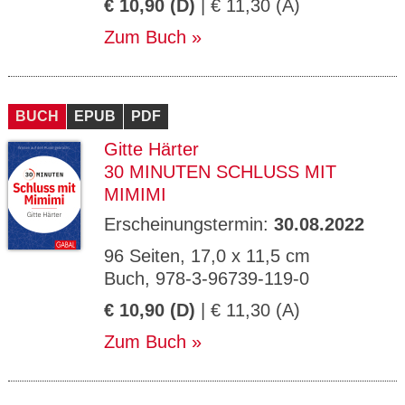
€ 10,90 (D)
| € 11,30 (A)
Zum Buch
BUCH
EPUB
PDF
Gitte Härter
30 MINUTEN SCHLUSS MIT
MIMIMI
Erscheinungstermin:
30.08.2022
96 Seiten, 17,0 x 11,5 cm
Buch, 978-3-96739-119-0
€ 10,90 (D)
| € 11,30 (A)
Zum Buch