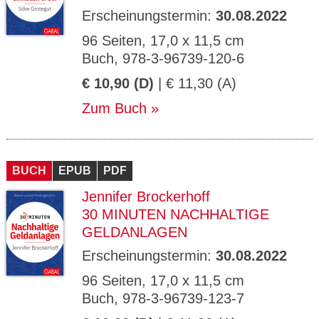
Erscheinungstermin:
30.08.2022
96 Seiten, 17,0 x 11,5 cm
Buch, 978-3-96739-120-6
€ 10,90 (D)
| € 11,30 (A)
Zum Buch
BUCH
EPUB
PDF
Jennifer Brockerhoff
30 MINUTEN NACHHALTIGE
GELDANLAGEN
Erscheinungstermin:
30.08.2022
96 Seiten, 17,0 x 11,5 cm
Buch, 978-3-96739-123-7