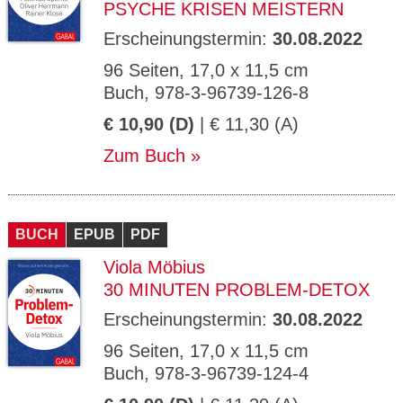
PSYCHE KRISEN MEISTERN
Erscheinungstermin:
30.08.2022
96 Seiten, 17,0 x 11,5 cm
Buch, 978-3-96739-126-8
€ 10,90 (D)
| € 11,30 (A)
Zum Buch
BUCH
EPUB
PDF
Viola Möbius
30 MINUTEN PROBLEM-DETOX
Erscheinungstermin:
30.08.2022
96 Seiten, 17,0 x 11,5 cm
Buch, 978-3-96739-124-4