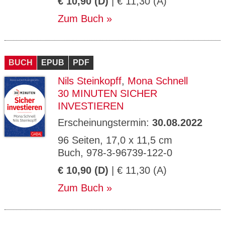
€ 10,90 (D)
| € 11,30 (A)
Zum Buch
BUCH
EPUB
PDF
Nils Steinkopff
,
Mona Schnell
30 MINUTEN SICHER
INVESTIEREN
Erscheinungstermin:
30.08.2022
96 Seiten, 17,0 x 11,5 cm
Buch, 978-3-96739-122-0
€ 10,90 (D)
| € 11,30 (A)
Zum Buch