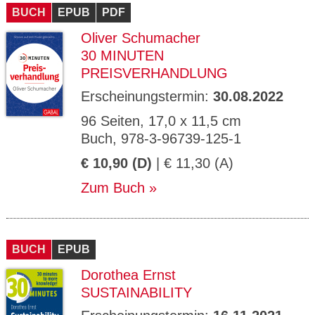
BUCH
EPUB
PDF
Oliver Schumacher
30 MINUTEN
PREISVERHANDLUNG
Erscheinungstermin:
30.08.2022
96 Seiten, 17,0 x 11,5 cm
Buch, 978-3-96739-125-1
€ 10,90 (D)
| € 11,30 (A)
Zum Buch
BUCH
EPUB
Dorothea Ernst
SUSTAINABILITY