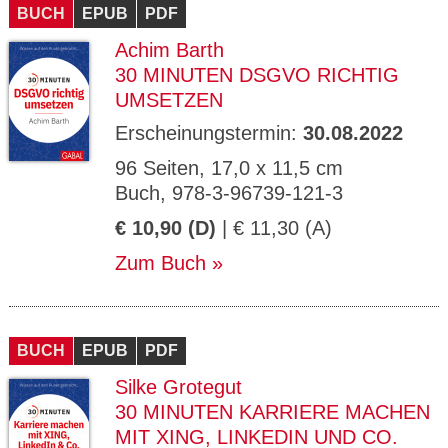
BUCH
EPUB
PDF
Achim Barth
30 MINUTEN DSGVO RICHTIG
UMSETZEN
Erscheinungstermin:
30.08.2022
96 Seiten, 17,0 x 11,5 cm
Buch, 978-3-96739-121-3
€ 10,90 (D)
| € 11,30 (A)
Zum Buch
BUCH
EPUB
PDF
Silke Grotegut
30 MINUTEN KARRIERE MACHEN
MIT XING, LINKEDIN UND CO.