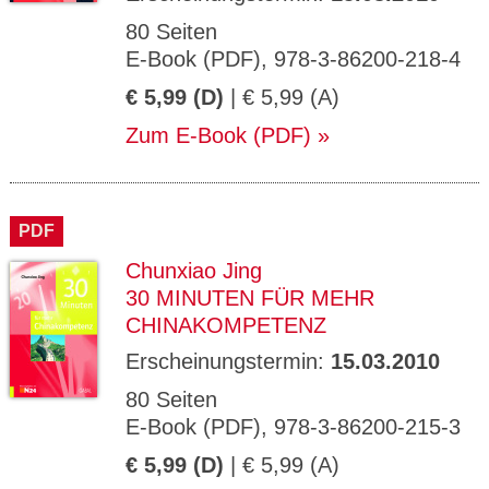
80 Seiten
E-Book (PDF), 978-3-86200-218-4
€ 5,99 (D)
| € 5,99 (A)
Zum E-Book (PDF)
PDF
Chunxiao Jing
30 MINUTEN FÜR MEHR
CHINAKOMPETENZ
Erscheinungstermin:
15.03.2010
80 Seiten
E-Book (PDF), 978-3-86200-215-3
€ 5,99 (D)
| € 5,99 (A)