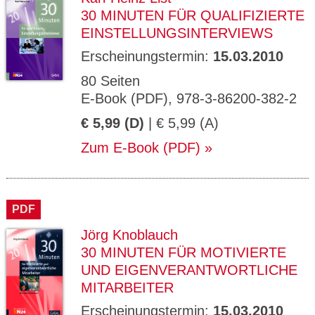
30 MINUTEN FÜR QUALIFIZIERTE
EINSTELLUNGSINTERVIEWS
Erscheinungstermin:
15.03.2010
80 Seiten
E-Book (PDF), 978-3-86200-382-2
€ 5,99 (D)
| € 5,99 (A)
Zum E-Book (PDF)
PDF
Jörg Knoblauch
30 MINUTEN FÜR MOTIVIERTE
UND EIGENVERANTWORTLICHE
MITARBEITER
Erscheinungstermin:
15.03.2010