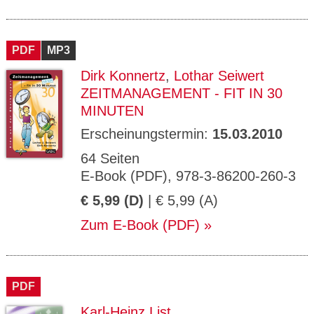
PDF
MP3
Dirk Konnertz
,
Lothar Seiwert
ZEITMANAGEMENT - FIT IN 30
MINUTEN
Erscheinungstermin:
15.03.2010
64 Seiten
E-Book (PDF), 978-3-86200-260-3
€ 5,99 (D)
| € 5,99 (A)
Zum E-Book (PDF)
PDF
Karl-Heinz List