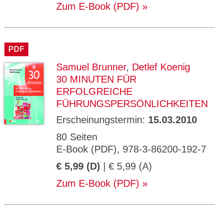
Zum E-Book (PDF)
PDF
Samuel Brunner
,
Detlef Koenig
30 MINUTEN FÜR
ERFOLGREICHE
FÜHRUNGSPERSÖNLICHKEITEN
Erscheinungstermin:
15.03.2010
80 Seiten
E-Book (PDF), 978-3-86200-192-7
€ 5,99 (D)
| € 5,99 (A)
Zum E-Book (PDF)