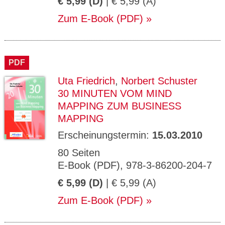
€ 5,99 (D)
| € 5,99 (A)
Zum E-Book (PDF)
PDF
Uta Friedrich
,
Norbert Schuster
30 MINUTEN VOM MIND
MAPPING ZUM BUSINESS
MAPPING
Erscheinungstermin:
15.03.2010
80 Seiten
E-Book (PDF), 978-3-86200-204-7
€ 5,99 (D)
| € 5,99 (A)
Zum E-Book (PDF)