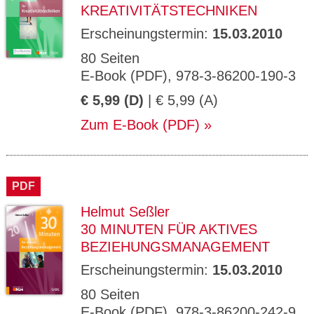
KREATIVITÄTSTECHNIKEN
Erscheinungstermin:
15.03.2010
80 Seiten
E-Book (PDF), 978-3-86200-190-3
€ 5,99 (D)
| € 5,99 (A)
Zum E-Book (PDF)
PDF
Helmut Seßler
30 MINUTEN FÜR AKTIVES
BEZIEHUNGSMANAGEMENT
Erscheinungstermin:
15.03.2010
80 Seiten
E-Book (PDF), 978-3-86200-242-9