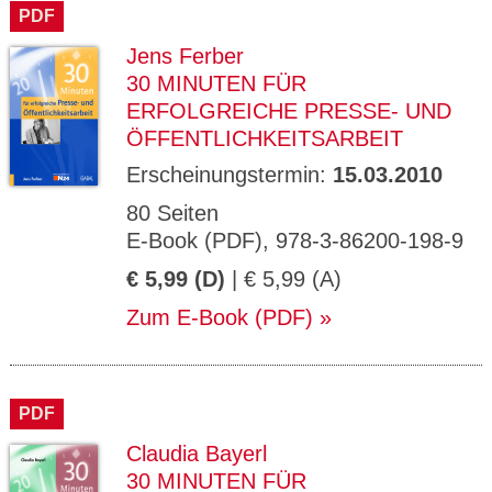
PDF
Jens Ferber
30 MINUTEN FÜR
ERFOLGREICHE PRESSE- UND
ÖFFENTLICHKEITSARBEIT
Erscheinungstermin:
15.03.2010
80 Seiten
E-Book (PDF), 978-3-86200-198-9
€ 5,99 (D)
| € 5,99 (A)
Zum E-Book (PDF)
PDF
Claudia Bayerl
30 MINUTEN FÜR