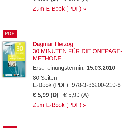
Zum E-Book (PDF)
PDF
Dagmar Herzog
30 MINUTEN FÜR DIE ONEPAGE-
METHODE
Erscheinungstermin:
15.03.2010
80 Seiten
E-Book (PDF), 978-3-86200-210-8
€ 5,99 (D)
| € 5,99 (A)
Zum E-Book (PDF)