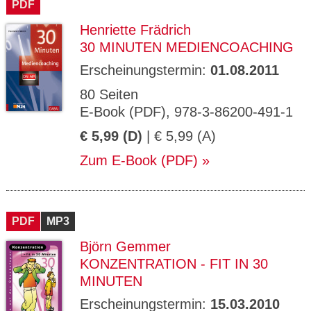
PDF
Henriette Frädrich
30 MINUTEN MEDIENCOACHING
Erscheinungstermin:
01.08.2011
80 Seiten
E-Book (PDF), 978-3-86200-491-1
€ 5,99 (D)
| € 5,99 (A)
Zum E-Book (PDF)
PDF
MP3
Björn Gemmer
KONZENTRATION - FIT IN 30
MINUTEN
Erscheinungstermin:
15.03.2010