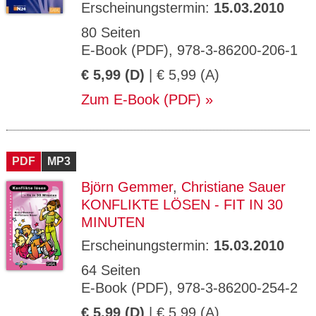
Erscheinungstermin:
15.03.2010
80 Seiten
E-Book (PDF), 978-3-86200-206-1
€ 5,99 (D)
| € 5,99 (A)
Zum E-Book (PDF)
PDF
MP3
Björn Gemmer
,
Christiane Sauer
KONFLIKTE LÖSEN - FIT IN 30
MINUTEN
Erscheinungstermin:
15.03.2010
64 Seiten
E-Book (PDF), 978-3-86200-254-2
€ 5,99 (D)
| € 5,99 (A)