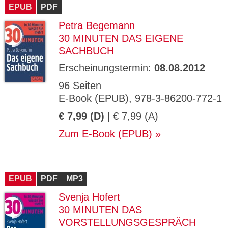
EPUB
PDF
Petra Begemann
30 MINUTEN DAS EIGENE
SACHBUCH
Erscheinungstermin:
08.08.2012
96 Seiten
E-Book (EPUB), 978-3-86200-772-1
€ 7,99 (D)
| € 7,99 (A)
Zum E-Book (EPUB)
EPUB
PDF
MP3
Svenja Hofert
30 MINUTEN DAS
VORSTELLUNGSGESPRÄCH