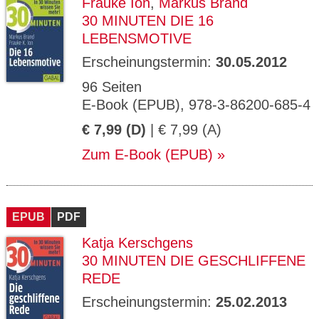
Frauke Ion
,
Markus Brand
30 MINUTEN DIE 16
LEBENSMOTIVE
Erscheinungstermin:
30.05.2012
96 Seiten
E-Book (EPUB), 978-3-86200-685-4
€ 7,99 (D)
| € 7,99 (A)
Zum E-Book (EPUB)
EPUB
PDF
Katja Kerschgens
30 MINUTEN DIE GESCHLIFFENE
REDE
Erscheinungstermin:
25.02.2013