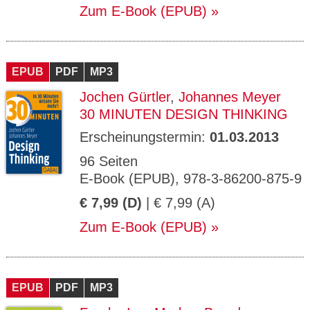
Zum E-Book (EPUB)
EPUB
PDF
MP3
Jochen Gürtler
,
Johannes Meyer
30 MINUTEN DESIGN THINKING
Erscheinungstermin:
01.03.2013
96 Seiten
E-Book (EPUB), 978-3-86200-875-9
€ 7,99 (D)
| € 7,99 (A)
Zum E-Book (EPUB)
EPUB
PDF
MP3