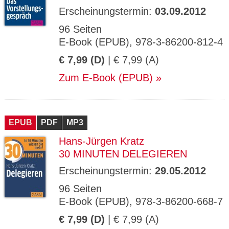
Erscheinungstermin:
03.09.2012
96 Seiten
E-Book (EPUB), 978-3-86200-812-4
€ 7,99 (D)
| € 7,99 (A)
Zum E-Book (EPUB)
EPUB
PDF
MP3
Hans-Jürgen Kratz
30 MINUTEN DELEGIEREN
Erscheinungstermin:
29.05.2012
96 Seiten
E-Book (EPUB), 978-3-86200-668-7
€ 7,99 (D)
| € 7,99 (A)