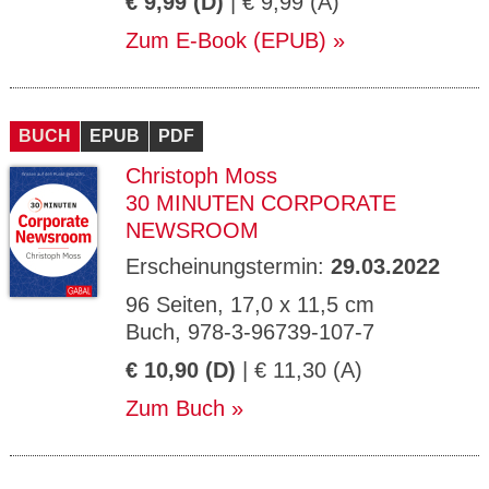
€ 9,99 (D)
| € 9,99 (A)
Zum E-Book (EPUB)
BUCH
EPUB
PDF
Christoph Moss
30 MINUTEN CORPORATE
NEWSROOM
Erscheinungstermin:
29.03.2022
96 Seiten, 17,0 x 11,5 cm
Buch, 978-3-96739-107-7
€ 10,90 (D)
| € 11,30 (A)
Zum Buch