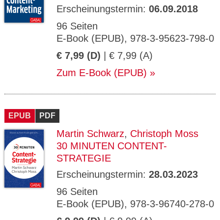
Erscheinungstermin:
06.09.2018
96 Seiten
E-Book (EPUB), 978-3-95623-798-0
€ 7,99 (D)
| € 7,99 (A)
Zum E-Book (EPUB)
EPUB
PDF
Martin Schwarz
,
Christoph Moss
30 MINUTEN CONTENT-
STRATEGIE
Erscheinungstermin:
28.03.2023
96 Seiten
E-Book (EPUB), 978-3-96740-278-0