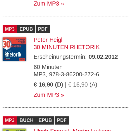
Zum MP3
MP3
EPUB
PDF
Peter Heigl
30 MINUTEN RHETORIK
Erscheinungstermin:
09.02.2012
60 Minuten
MP3, 978-3-86200-272-6
€ 16,90 (D)
| € 16,90 (A)
Zum MP3
MP3
BUCH
EPUB
PDF