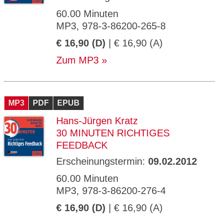
60.00 Minuten
MP3, 978-3-86200-265-8
€ 16,90 (D)
| € 16,90 (A)
Zum MP3
MP3
PDF
EPUB
Hans-Jürgen Kratz
30 MINUTEN RICHTIGES
FEEDBACK
Erscheinungstermin:
09.02.2012
60.00 Minuten
MP3, 978-3-86200-276-4
€ 16,90 (D)
| € 16,90 (A)