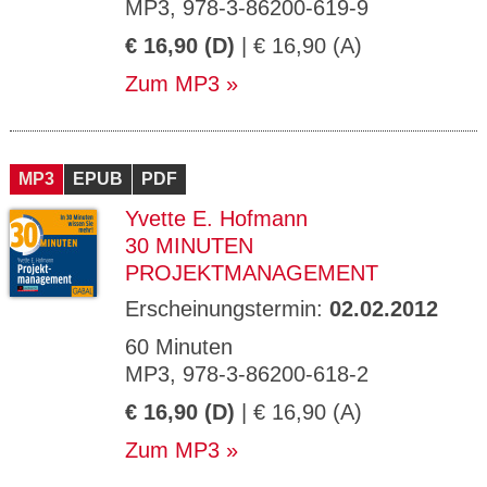
MP3, 978-3-86200-619-9
€ 16,90 (D)
| € 16,90 (A)
Zum MP3
MP3
EPUB
PDF
Yvette E. Hofmann
30 MINUTEN
PROJEKTMANAGEMENT
Erscheinungstermin:
02.02.2012
60 Minuten
MP3, 978-3-86200-618-2
€ 16,90 (D)
| € 16,90 (A)
Zum MP3