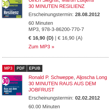
Ulrich Siegrist
,
Martin Luitjens
30 MINUTEN RESILIENZ
Erscheinungstermin:
28.08.2012
60 Minuten
MP3, 978-3-86200-770-7
€ 16,90 (D)
| € 16,90 (A)
Zum MP3
MP3
PDF
EPUB
Ronald P. Schweppe
,
Aljoscha Long
30 MINUTEN RAUS AUS DEM
JOBFRUST
Erscheinungstermin:
02.02.2012
60.00 Minuten