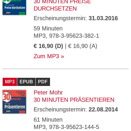
30 MINUTEN PREISE
DURCHSETZEN
Erscheinungstermin:
31.03.2016
59 Minuten
MP3, 978-3-95623-382-1
€ 16,90 (D)
| € 16,90 (A)
Zum MP3
MP3
EPUB
PDF
Peter Mohr
30 MINUTEN PRÄSENTIEREN
Erscheinungstermin:
22.08.2014
61 Minuten
MP3, 978-3-95623-144-5