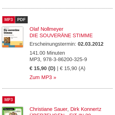
MP3
PDF
Olaf Nollmeyer
DIE SOUVERÄNE STIMME
Erscheinungstermin:
02.03.2012
141.00 Minuten
MP3, 978-3-86200-325-9
€ 15,90 (D)
| € 15,90 (A)
Zum MP3
MP3
Christiane Sauer
,
Dirk Konnertz