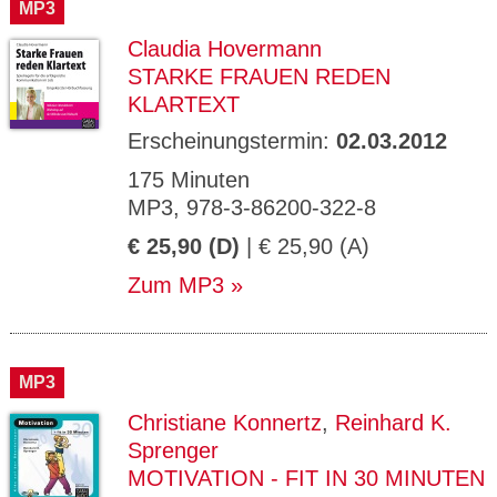
MP3
Claudia Hovermann
STARKE FRAUEN REDEN
KLARTEXT
Erscheinungstermin:
02.03.2012
175 Minuten
MP3, 978-3-86200-322-8
€ 25,90 (D)
| € 25,90 (A)
Zum MP3
MP3
Christiane Konnertz
,
Reinhard K.
Sprenger
MOTIVATION - FIT IN 30 MINUTEN