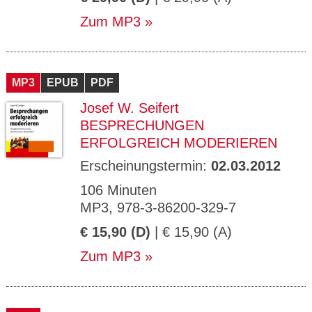
Zum MP3
MP3
EPUB
PDF
Josef W. Seifert
BESPRECHUNGEN
ERFOLGREICH MODERIEREN
Erscheinungstermin:
02.03.2012
106 Minuten
MP3, 978-3-86200-329-7
€ 15,90 (D)
| € 15,90 (A)
Zum MP3