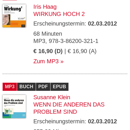
Iris Haag
WIRKUNG HOCH 2
Erscheinungstermin:
02.03.2012
68 Minuten
MP3, 978-3-86200-321-1
€ 16,90 (D)
| € 16,90 (A)
Zum MP3
MP3
BUCH
PDF
EPUB
Susanne Klein
WENN DIE ANDEREN DAS
PROBLEM SIND
Erscheinungstermin:
02.03.2012