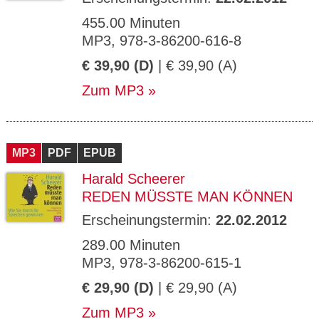
455.00 Minuten
MP3, 978-3-86200-616-8
€ 39,90 (D)
| € 39,90 (A)
Zum MP3
MP3
PDF
EPUB
Harald Scheerer
REDEN MÜSSTE MAN KÖNNEN
Erscheinungstermin:
22.02.2012
289.00 Minuten
MP3, 978-3-86200-615-1
€ 29,90 (D)
| € 29,90 (A)
Zum MP3