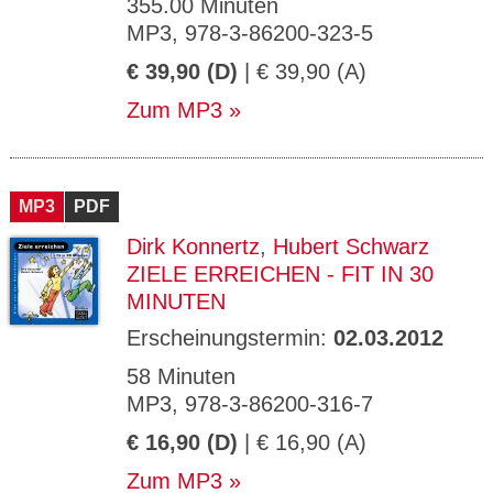
355.00 Minuten
MP3, 978-3-86200-323-5
€ 39,90 (D)
| € 39,90 (A)
Zum MP3
MP3
PDF
Dirk Konnertz
,
Hubert Schwarz
ZIELE ERREICHEN - FIT IN 30
MINUTEN
Erscheinungstermin:
02.03.2012
58 Minuten
MP3, 978-3-86200-316-7
€ 16,90 (D)
| € 16,90 (A)
Zum MP3