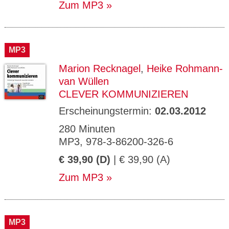
Zum MP3
MP3
Marion Recknagel
,
Heike Rohmann-
van Wüllen
CLEVER KOMMUNIZIEREN
Erscheinungstermin:
02.03.2012
280 Minuten
MP3, 978-3-86200-326-6
€ 39,90 (D)
| € 39,90 (A)
Zum MP3
MP3