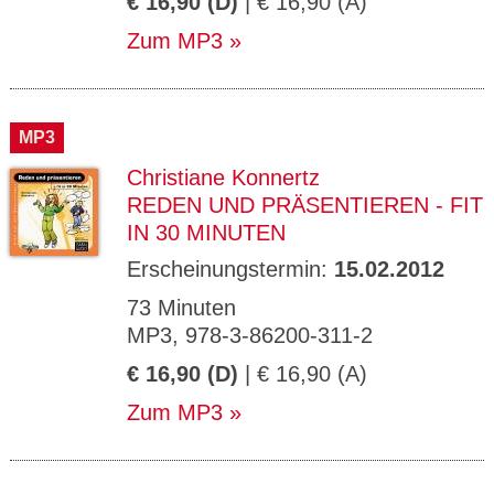
€ 16,90 (D)
| € 16,90 (A)
Zum MP3
MP3
Christiane Konnertz
REDEN UND PRÄSENTIEREN - FIT
IN 30 MINUTEN
Erscheinungstermin:
15.02.2012
73 Minuten
MP3, 978-3-86200-311-2
€ 16,90 (D)
| € 16,90 (A)
Zum MP3