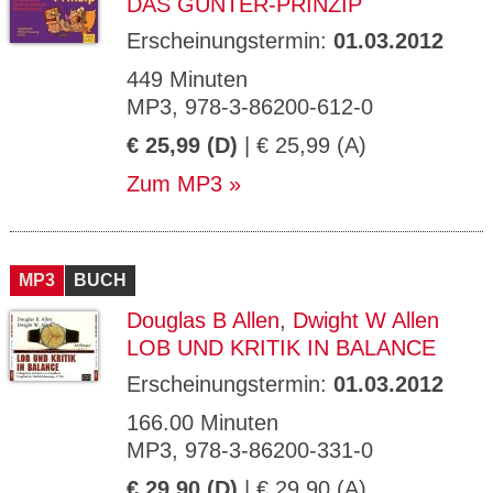
DAS GÜNTER-PRINZIP
Erscheinungstermin:
01.03.2012
449 Minuten
MP3, 978-3-86200-612-0
€ 25,99 (D)
| € 25,99 (A)
Zum MP3
MP3
BUCH
Douglas B Allen
,
Dwight W Allen
LOB UND KRITIK IN BALANCE
Erscheinungstermin:
01.03.2012
166.00 Minuten
MP3, 978-3-86200-331-0
€ 29,90 (D)
| € 29,90 (A)