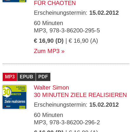
FÜR CHAOTEN
Erscheinungstermin:
15.02.2012
60 Minuten
MP3, 978-3-86200-295-5
€ 16,90 (D)
| € 16,90 (A)
Zum MP3
MP3
EPUB
PDF
Walter Simon
30 MINUTEN ZIELE REALISIEREN
Erscheinungstermin:
15.02.2012
60 Minuten
MP3, 978-3-86200-296-2