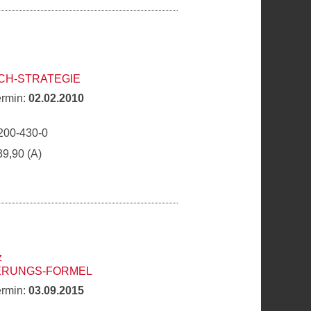
CH-STRATEGIE
ermin:
02.02.2010
200-430-0
39,90 (A)
z
ERUNGS-FORMEL
ermin:
03.09.2015