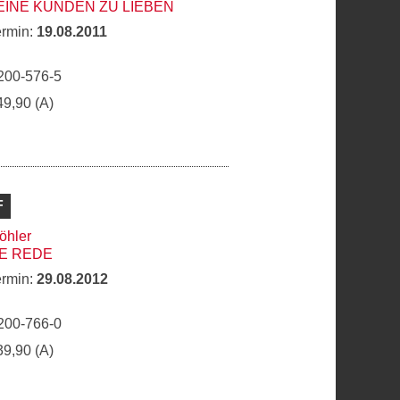
SEINE KUNDEN ZU LIEBEN
ermin:
19.08.2011
200-576-5
49,90 (A)
F
öhler
E REDE
ermin:
29.08.2012
200-766-0
39,90 (A)