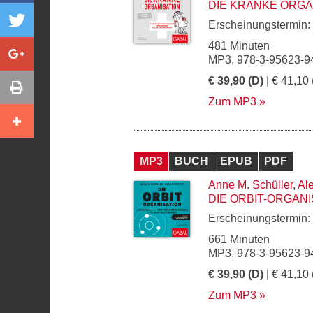
DIE KRANKE ORGA
Erscheinungstermin:
481 Minuten
MP3, 978-3-95623-9
€ 39,90 (D)
| € 41,10 
Zum MP3
MP3
BUCH
EPUB
PDF
Anne M. Schüller
,
Ale
DIE ORBIT-ORGANI
Erscheinungstermin:
661 Minuten
MP3, 978-3-95623-9
€ 39,90 (D)
| € 41,10 
Zum MP3