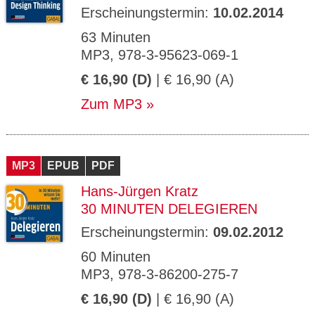
Erscheinungstermin:
10.02.2014
63 Minuten
MP3, 978-3-95623-069-1
€ 16,90 (D)
| € 16,90 (A)
Zum MP3
MP3
EPUB
PDF
Hans-Jürgen Kratz
30 MINUTEN DELEGIEREN
Erscheinungstermin:
09.02.2012
60 Minuten
MP3, 978-3-86200-275-7
€ 16,90 (D)
| € 16,90 (A)