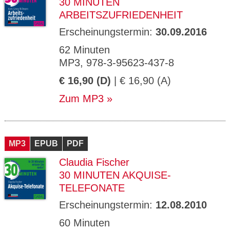
30 MINUTEN
ARBEITSZUFRIEDENHEIT
Erscheinungstermin:
30.09.2016
62 Minuten
MP3, 978-3-95623-437-8
€ 16,90 (D)
| € 16,90 (A)
Zum MP3
MP3
EPUB
PDF
Claudia Fischer
30 MINUTEN AKQUISE-
TELEFONATE
Erscheinungstermin:
12.08.2010
60 Minuten