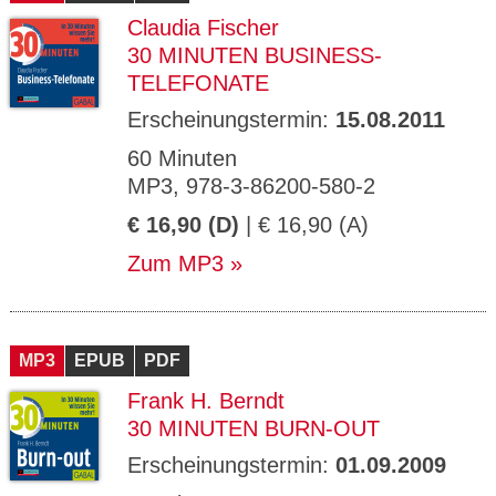
Claudia Fischer
30 MINUTEN BUSINESS-
TELEFONATE
Erscheinungstermin:
15.08.2011
60 Minuten
MP3, 978-3-86200-580-2
€ 16,90 (D)
| € 16,90 (A)
Zum MP3
MP3
EPUB
PDF
Frank H. Berndt
30 MINUTEN BURN-OUT
Erscheinungstermin:
01.09.2009