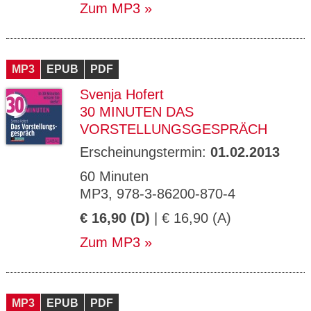
Zum MP3
MP3
EPUB
PDF
Svenja Hofert
30 MINUTEN DAS
VORSTELLUNGSGESPRÄCH
Erscheinungstermin:
01.02.2013
60 Minuten
MP3, 978-3-86200-870-4
€ 16,90 (D)
| € 16,90 (A)
Zum MP3
MP3
EPUB
PDF