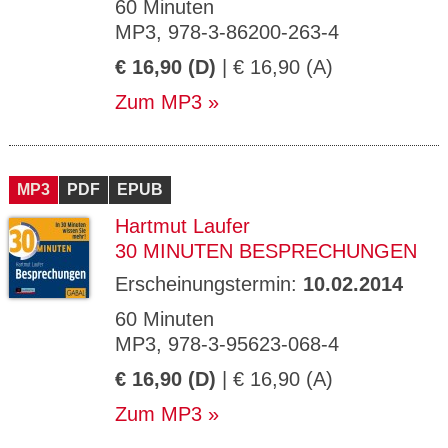
60 Minuten
MP3, 978-3-86200-263-4
€ 16,90 (D)
| € 16,90 (A)
Zum MP3
MP3
PDF
EPUB
Hartmut Laufer
30 MINUTEN BESPRECHUNGEN
Erscheinungstermin:
10.02.2014
60 Minuten
MP3, 978-3-95623-068-4
€ 16,90 (D)
| € 16,90 (A)
Zum MP3