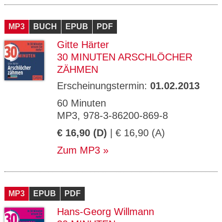
MP3
BUCH
EPUB
PDF
Gitte Härter
30 MINUTEN ARSCHLÖCHER
ZÄHMEN
Erscheinungstermin:
01.02.2013
60 Minuten
MP3, 978-3-86200-869-8
€ 16,90 (D)
| € 16,90 (A)
Zum MP3
MP3
EPUB
PDF
Hans-Georg Willmann