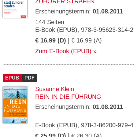
ZUHÖRER STRAFEN
Erscheinungstermin:
01.08.2011
144 Seiten
E-Book (EPUB), 978-3-95623-314-2
€ 16,99 (D)
| € 16,99 (A)
Zum E-Book (EPUB)
EPUB
PDF
Susanne Klein
REIN IN DIE FÜHRUNG
Erscheinungstermin:
01.08.2011
E-Book (EPUB), 978-3-86200-979-4
€ 25,99 (D)
| € 26,30 (A)