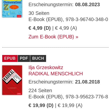
Erscheinungstermin:
08.08.2023
30 Seiten
E-Book (EPUB), 978-3-96740-348-0
€ 4,99 (D)
| € 4,99 (A)
Zum E-Book (EPUB)
EPUB
PDF
BUCH
Ilja Grzeskowitz
RADIKAL MENSCHLICH
Erscheinungstermin:
21.08.2018
224 Seiten
E-Book (EPUB), 978-3-95623-776-8
€ 19,99 (D)
| € 19,99 (A)