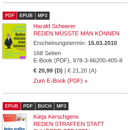
PDF
EPUB
MP3
Harald Scheerer
REDEN MÜSSTE MAN KÖNNEN
Erscheinungstermin:
15.03.2010
168 Seiten
E-Book (PDF), 978-3-86200-405-8
€ 20,99 (D)
| € 21,20 (A)
Zum E-Book (PDF)
EPUB
PDF
BUCH
MP3
Katja Kerschgens
REDEN STRAFFEN STATT