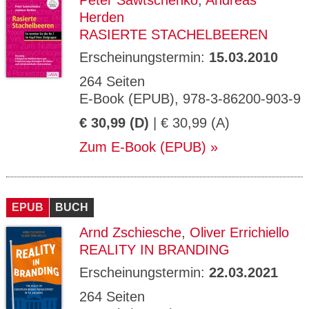
Peter Sawtschenko
,
Andreas
Herden
RASIERTE STACHELBEEREN
Erscheinungstermin:
15.03.2010
264 Seiten
E-Book (EPUB), 978-3-86200-903-9
€ 30,99 (D)
| € 30,99 (A)
Zum E-Book (EPUB)
EPUB
BUCH
Arnd Zschiesche
,
Oliver Errichiello
REALITY IN BRANDING
Erscheinungstermin:
22.03.2021
264 Seiten