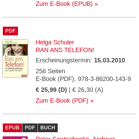
Zum E-Book (EPUB)
PDF
Helga Schuler
RAN ANS TELEFON!
Erscheinungstermin:
15.03.2010
256 Seiten
E-Book (PDF), 978-3-86200-143-9
€ 25,99 (D)
| € 26,30 (A)
Zum E-Book (PDF)
EPUB
PDF
BUCH