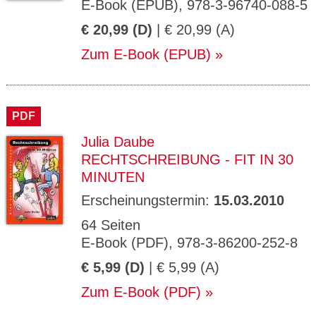
E-Book (EPUB), 978-3-96740-088-5
€ 20,99 (D)
| € 20,99 (A)
Zum E-Book (EPUB)
PDF
Julia Daube
RECHTSCHREIBUNG - FIT IN 30
MINUTEN
Erscheinungstermin:
15.03.2010
64 Seiten
E-Book (PDF), 978-3-86200-252-8
€ 5,99 (D)
| € 5,99 (A)
Zum E-Book (PDF)