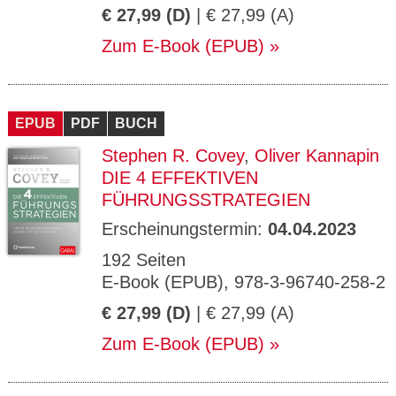
€ 27,99 (D)
| € 27,99 (A)
Zum E-Book (EPUB)
EPUB
PDF
BUCH
Stephen R. Covey
,
Oliver Kannapin
DIE 4 EFFEKTIVEN
FÜHRUNGSSTRATEGIEN
Erscheinungstermin:
04.04.2023
192 Seiten
E-Book (EPUB), 978-3-96740-258-2
€ 27,99 (D)
| € 27,99 (A)
Zum E-Book (EPUB)