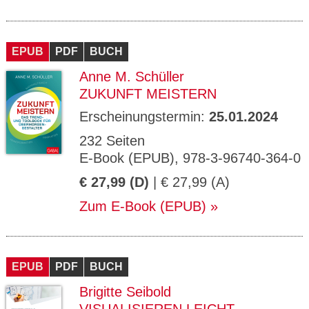
EPUB
PDF
BUCH
Anne M. Schüller
ZUKUNFT MEISTERN
Erscheinungstermin:
25.01.2024
232 Seiten
E-Book (EPUB), 978-3-96740-364-0
€ 27,99 (D)
| € 27,99 (A)
Zum E-Book (EPUB)
EPUB
PDF
BUCH
Brigitte Seibold