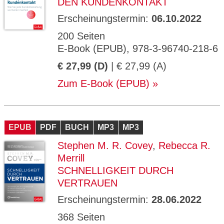
DEN KUNDENKONTAKT
Erscheinungstermin:
06.10.2022
200 Seiten
E-Book (EPUB), 978-3-96740-218-6
€ 27,99 (D)
| € 27,99 (A)
Zum E-Book (EPUB)
EPUB
PDF
BUCH
MP3
MP3
Stephen M. R. Covey
,
Rebecca R.
Merrill
SCHNELLIGKEIT DURCH
VERTRAUEN
Erscheinungstermin:
28.06.2022
368 Seiten