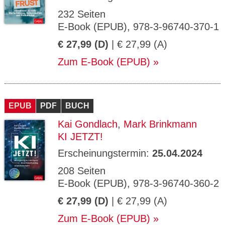
232 Seiten
E-Book (EPUB), 978-3-96740-370-1
€ 27,99 (D)
| € 27,99 (A)
Zum E-Book (EPUB)
EPUB
PDF
BUCH
Kai Gondlach
,
Mark Brinkmann
KI JETZT!
Erscheinungstermin:
25.04.2024
208 Seiten
E-Book (EPUB), 978-3-96740-360-2
€ 27,99 (D)
| € 27,99 (A)
Zum E-Book (EPUB)