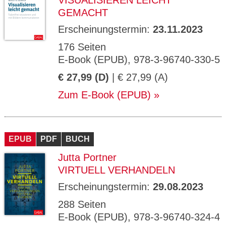
VISUALISIEREN LEICHT
GEMACHT
Erscheinungstermin:
23.11.2023
176 Seiten
E-Book (EPUB), 978-3-96740-330-5
€ 27,99 (D)
| € 27,99 (A)
Zum E-Book (EPUB)
EPUB
PDF
BUCH
Jutta Portner
VIRTUELL VERHANDELN
Erscheinungstermin:
29.08.2023
288 Seiten
E-Book (EPUB), 978-3-96740-324-4