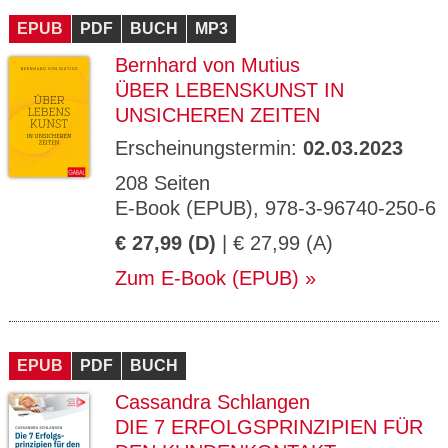
EPUB
PDF
BUCH
MP3
Bernhard von Mutius
ÜBER LEBENSKUNST IN
UNSICHEREN ZEITEN
Erscheinungstermin:
02.03.2023
208 Seiten
E-Book (EPUB), 978-3-96740-250-6
€ 27,99 (D)
| € 27,99 (A)
Zum E-Book (EPUB)
EPUB
PDF
BUCH
Cassandra Schlangen
DIE 7 ERFOLGSPRINZIPIEN FÜR