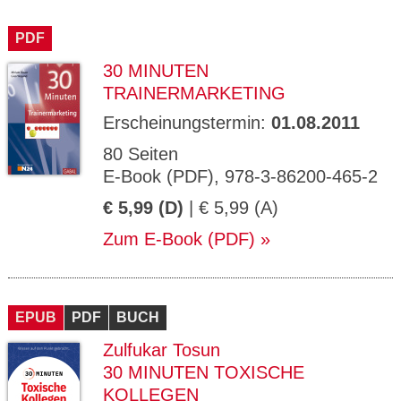
PDF
30 MINUTEN
TRAINERMARKETING
Erscheinungstermin:
01.08.2011
80 Seiten
E-Book (PDF), 978-3-86200-465-2
€ 5,99 (D)
| € 5,99 (A)
Zum E-Book (PDF)
EPUB
PDF
BUCH
Zulfukar Tosun
30 MINUTEN TOXISCHE
KOLLEGEN