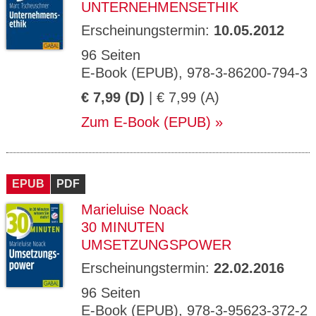
UNTERNEHMENSETHIK
Erscheinungstermin:
10.05.2012
96 Seiten
E-Book (EPUB), 978-3-86200-794-3
€ 7,99 (D)
| € 7,99 (A)
Zum E-Book (EPUB)
EPUB
PDF
Marieluise Noack
30 MINUTEN
UMSETZUNGSPOWER
Erscheinungstermin:
22.02.2016
96 Seiten
E-Book (EPUB), 978-3-95623-372-2