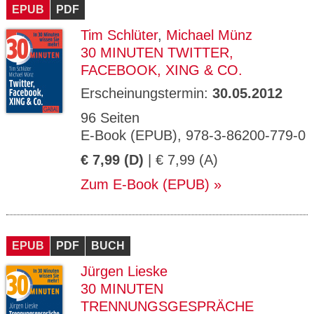
EPUB
PDF
Tim Schlüter
,
Michael Münz
30 MINUTEN TWITTER,
FACEBOOK, XING & CO.
Erscheinungstermin:
30.05.2012
96 Seiten
E-Book (EPUB), 978-3-86200-779-0
€ 7,99 (D)
| € 7,99 (A)
Zum E-Book (EPUB)
EPUB
PDF
BUCH
Jürgen Lieske
30 MINUTEN
TRENNUNGSGESPRÄCHE