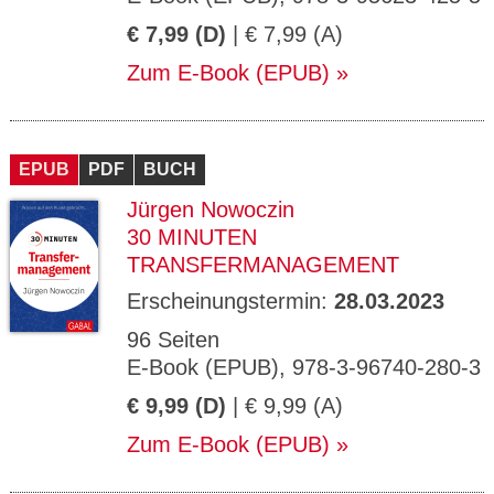
€ 7,99 (D)
| € 7,99 (A)
Zum E-Book (EPUB)
EPUB
PDF
BUCH
Jürgen Nowoczin
30 MINUTEN
TRANSFERMANAGEMENT
Erscheinungstermin:
28.03.2023
96 Seiten
E-Book (EPUB), 978-3-96740-280-3
€ 9,99 (D)
| € 9,99 (A)
Zum E-Book (EPUB)