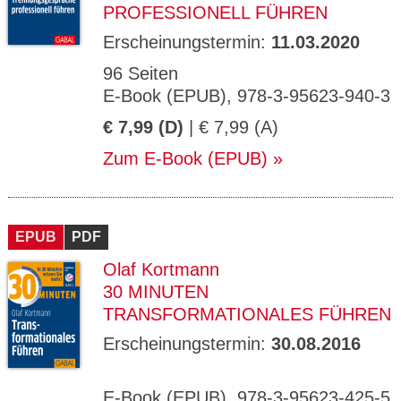
PROFESSIONELL FÜHREN
Erscheinungstermin:
11.03.2020
96 Seiten
E-Book (EPUB), 978-3-95623-940-3
€ 7,99 (D)
| € 7,99 (A)
Zum E-Book (EPUB)
EPUB
PDF
Olaf Kortmann
30 MINUTEN
TRANSFORMATIONALES FÜHREN
Erscheinungstermin:
30.08.2016
E-Book (EPUB), 978-3-95623-425-5