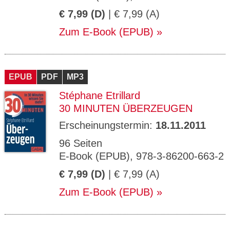
€ 7,99 (D)
| € 7,99 (A)
Zum E-Book (EPUB)
EPUB
PDF
MP3
Stéphane Etrillard
30 MINUTEN ÜBERZEUGEN
Erscheinungstermin:
18.11.2011
96 Seiten
E-Book (EPUB), 978-3-86200-663-2
€ 7,99 (D)
| € 7,99 (A)
Zum E-Book (EPUB)