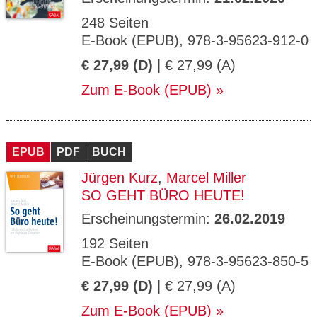
248 Seiten
E-Book (EPUB), 978-3-95623-912-0
€ 27,99 (D)
| € 27,99 (A)
Zum E-Book (EPUB)
EPUB
PDF
BUCH
Jürgen Kurz
,
Marcel Miller
SO GEHT BÜRO HEUTE!
Erscheinungstermin:
26.02.2019
192 Seiten
E-Book (EPUB), 978-3-95623-850-5
€ 27,99 (D)
| € 27,99 (A)
Zum E-Book (EPUB)