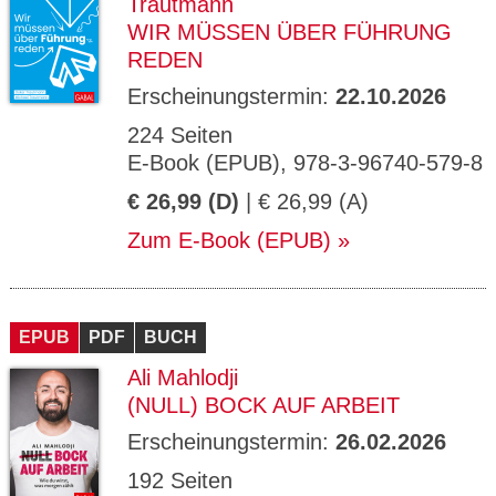
Trautmann
WIR MÜSSEN ÜBER FÜHRUNG
REDEN
Erscheinungstermin:
22.10.2026
224 Seiten
E-Book (EPUB), 978-3-96740-579-8
€ 26,99 (D)
| € 26,99 (A)
Zum E-Book (EPUB)
EPUB
PDF
BUCH
Ali Mahlodji
(NULL) BOCK AUF ARBEIT
Erscheinungstermin:
26.02.2026
192 Seiten