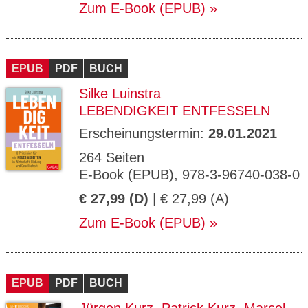
Zum E-Book (EPUB)
EPUB
PDF
BUCH
Silke Luinstra
LEBENDIGKEIT ENTFESSELN
Erscheinungstermin:
29.01.2021
264 Seiten
E-Book (EPUB), 978-3-96740-038-0
€ 27,99 (D)
| € 27,99 (A)
Zum E-Book (EPUB)
EPUB
PDF
BUCH