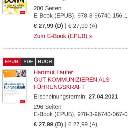
200 Seiten
E-Book (EPUB), 978-3-96740-156-1
€ 27,99 (D)
| € 27,99 (A)
Zum E-Book (EPUB)
EPUB
PDF
BUCH
Hartmut Laufer
GUT KOMMUNIZIEREN ALS
FÜHRUNGSKRAFT
Erscheinungstermin:
27.04.2021
296 Seiten
E-Book (EPUB), 978-3-96740-067-0
€ 27,99 (D)
| € 27,99 (A)