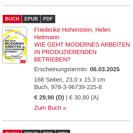
BUCH
EPUB
PDF
Friederike Hohenstein
,
Helen
Heitmann
WIE GEHT MODERNES ARBEITEN
IN PRODUZIERENDEN
BETRIEBEN?
Erscheinungstermin:
06.03.2025
168 Seiten, 23,0 x 15,3 cm
Buch, 978-3-96739-225-8
€ 29,90 (D)
| € 30,80 (A)
Zum Buch