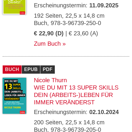
Erscheinungstermin:
11.09.2025
192 Seiten, 22,5 x 14,8 cm
Buch, 978-3-96739-250-0
€ 22,90 (D)
| € 23,60 (A)
Zum Buch
BUCH
EPUB
PDF
Nicole Thurn
WIE DU MIT 13 SUPER SKILLS
DEIN (ARBEITS-)LEBEN FÜR
IMMER VERÄNDERST
Erscheinungstermin:
02.10.2024
200 Seiten, 22,5 x 14,8 cm
Buch, 978-3-96739-205-0