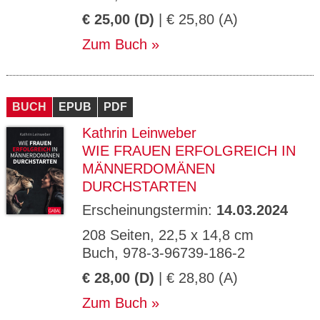
€ 25,00 (D)
| € 25,80 (A)
Zum Buch
BUCH
EPUB
PDF
Kathrin Leinweber
WIE FRAUEN ERFOLGREICH IN
MÄNNERDOMÄNEN
DURCHSTARTEN
Erscheinungstermin:
14.03.2024
208 Seiten, 22,5 x 14,8 cm
Buch, 978-3-96739-186-2
€ 28,00 (D)
| € 28,80 (A)
Zum Buch