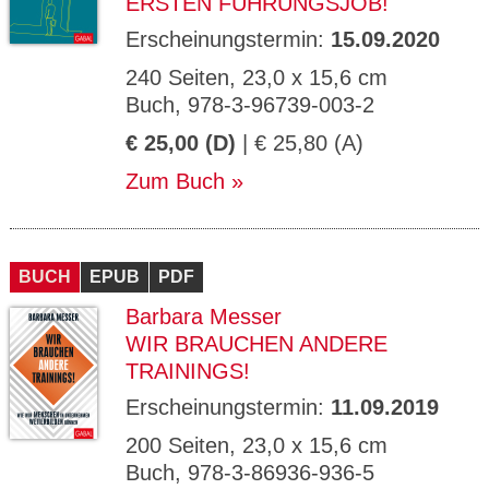
ERSTEN FÜHRUNGSJOB!
Erscheinungstermin:
15.09.2020
240 Seiten, 23,0 x 15,6 cm
Buch, 978-3-96739-003-2
€ 25,00 (D)
| € 25,80 (A)
Zum Buch
BUCH
EPUB
PDF
Barbara Messer
WIR BRAUCHEN ANDERE
TRAININGS!
Erscheinungstermin:
11.09.2019
200 Seiten, 23,0 x 15,6 cm
Buch, 978-3-86936-936-5