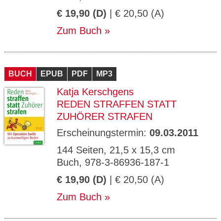
€ 19,90 (D)
| € 20,50 (A)
Zum Buch
BUCH
EPUB
PDF
MP3
Katja Kerschgens
REDEN STRAFFEN STATT
ZUHÖRER STRAFEN
Erscheinungstermin:
09.03.2011
144 Seiten, 21,5 x 15,3 cm
Buch, 978-3-86936-187-1
€ 19,90 (D)
| € 20,50 (A)
Zum Buch