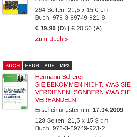
264 Seiten, 21,5 x 15,0 cm
Buch, 978-3-89749-921-8
€ 19,90 (D)
| € 20,50 (A)
Zum Buch
BUCH
EPUB
PDF
MP3
Hermann Scherer
SIE BEKOMMEN NICHT, WAS SIE
VERDIENEN, SONDERN WAS SIE
VERHANDELN
Erscheinungstermin:
17.04.2009
128 Seiten, 21,5 x 15,3 cm
Buch, 978-3-89749-923-2