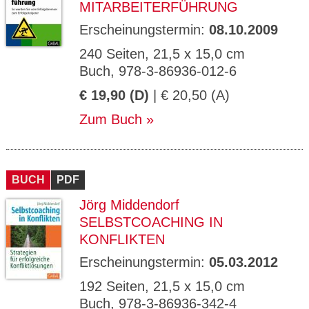
MITARBEITERFÜHRUNG
Erscheinungstermin:
08.10.2009
240 Seiten, 21,5 x 15,0 cm
Buch, 978-3-86936-012-6
€ 19,90 (D)
| € 20,50 (A)
Zum Buch
BUCH
PDF
Jörg Middendorf
SELBSTCOACHING IN
KONFLIKTEN
Erscheinungstermin:
05.03.2012
192 Seiten, 21,5 x 15,0 cm
Buch, 978-3-86936-342-4