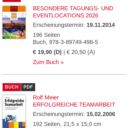
BESONDERE TAGUNGS- UND
EVENTLOCATIONS 2026
Erscheinungstermin:
19.11.2014
196 Seiten
Buch, 978-3-89749-498-5
€ 19,90 (D)
| € 20,50 (A)
Zum Buch
BUCH
PDF
Rolf Meier
ERFOLGREICHE TEAMARBEIT
Erscheinungstermin:
15.02.2006
192 Seiten, 21,5 x 15,0 cm