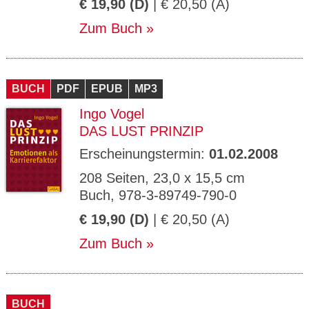
€ 19,90 (D)
| € 20,50 (A)
Zum Buch
BUCH
PDF
EPUB
MP3
Ingo Vogel
DAS LUST PRINZIP
Erscheinungstermin:
01.02.2008
208 Seiten, 23,0 x 15,5 cm
Buch, 978-3-89749-790-0
€ 19,90 (D)
| € 20,50 (A)
Zum Buch
BUCH