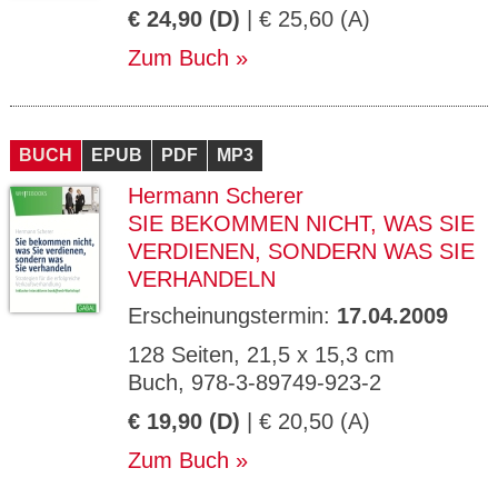
€ 24,90 (D)
| € 25,60 (A)
Zum Buch
BUCH
EPUB
PDF
MP3
Hermann Scherer
SIE BEKOMMEN NICHT, WAS SIE
VERDIENEN, SONDERN WAS SIE
VERHANDELN
Erscheinungstermin:
17.04.2009
128 Seiten, 21,5 x 15,3 cm
Buch, 978-3-89749-923-2
€ 19,90 (D)
| € 20,50 (A)
Zum Buch