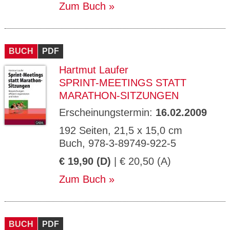
Zum Buch
BUCH
PDF
Hartmut Laufer
SPRINT-MEETINGS STATT
MARATHON-SITZUNGEN
Erscheinungstermin:
16.02.2009
192 Seiten, 21,5 x 15,0 cm
Buch, 978-3-89749-922-5
€ 19,90 (D)
| € 20,50 (A)
Zum Buch
BUCH
PDF