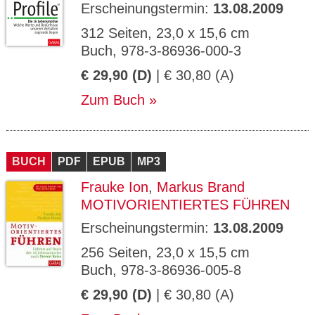
Erscheinungstermin:
13.08.2009
312 Seiten, 23,0 x 15,6 cm
Buch, 978-3-86936-000-3
€ 29,90 (D)
| € 30,80 (A)
Zum Buch
BUCH
PDF
EPUB
MP3
Frauke Ion
,
Markus Brand
MOTIVORIENTIERTES FÜHREN
Erscheinungstermin:
13.08.2009
256 Seiten, 23,0 x 15,5 cm
Buch, 978-3-86936-005-8
€ 29,90 (D)
| € 30,80 (A)