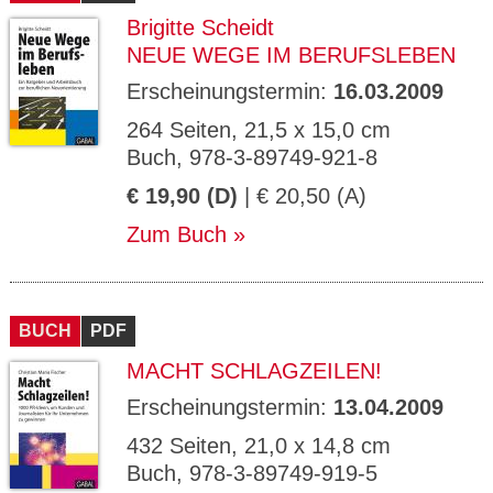
Brigitte Scheidt
NEUE WEGE IM BERUFSLEBEN
Erscheinungstermin:
16.03.2009
264 Seiten, 21,5 x 15,0 cm
Buch, 978-3-89749-921-8
€ 19,90 (D)
| € 20,50 (A)
Zum Buch
BUCH
PDF
MACHT SCHLAGZEILEN!
Erscheinungstermin:
13.04.2009
432 Seiten, 21,0 x 14,8 cm
Buch, 978-3-89749-919-5