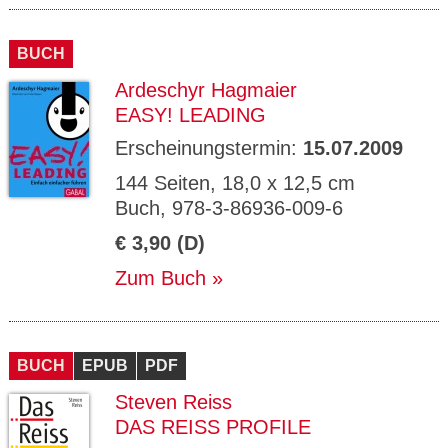
BUCH
Ardeschyr Hagmaier
EASY! LEADING
Erscheinungstermin:
15.07.2009
144 Seiten, 18,0 x 12,5 cm
Buch, 978-3-86936-009-6
€ 3,90 (D)
Zum Buch
BUCH
EPUB
PDF
Steven Reiss
DAS REISS PROFILE