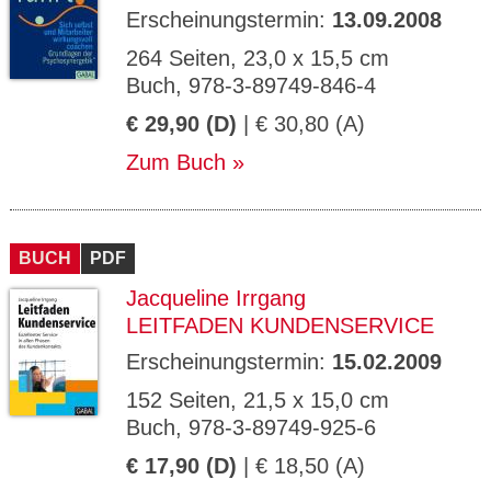
Erscheinungstermin:
13.09.2008
264 Seiten, 23,0 x 15,5 cm
Buch, 978-3-89749-846-4
€ 29,90 (D)
| € 30,80 (A)
Zum Buch
BUCH
PDF
Jacqueline Irrgang
LEITFADEN KUNDENSERVICE
Erscheinungstermin:
15.02.2009
152 Seiten, 21,5 x 15,0 cm
Buch, 978-3-89749-925-6
€ 17,90 (D)
| € 18,50 (A)