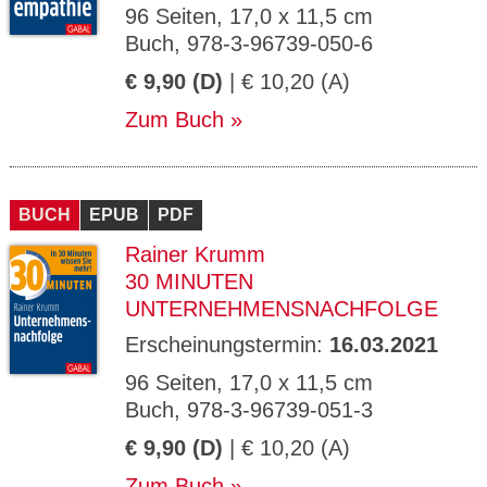
96 Seiten, 17,0 x 11,5 cm
Buch, 978-3-96739-050-6
€ 9,90 (D)
| € 10,20 (A)
Zum Buch
BUCH
EPUB
PDF
Rainer Krumm
30 MINUTEN
UNTERNEHMENSNACHFOLGE
Erscheinungstermin:
16.03.2021
96 Seiten, 17,0 x 11,5 cm
Buch, 978-3-96739-051-3
€ 9,90 (D)
| € 10,20 (A)
Zum Buch