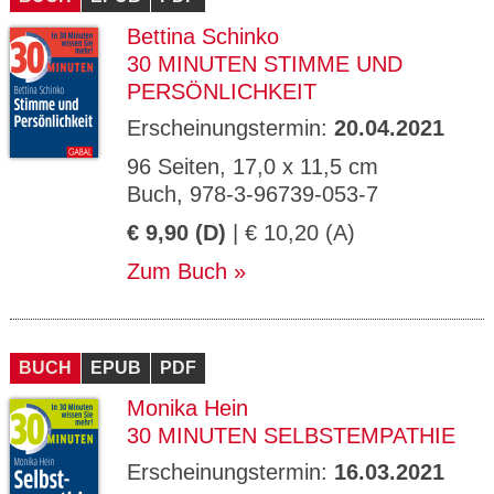
Bettina Schinko
30 MINUTEN STIMME UND
PERSÖNLICHKEIT
Erscheinungstermin:
20.04.2021
96 Seiten, 17,0 x 11,5 cm
Buch, 978-3-96739-053-7
€ 9,90 (D)
| € 10,20 (A)
Zum Buch
BUCH
EPUB
PDF
Monika Hein
30 MINUTEN SELBSTEMPATHIE
Erscheinungstermin:
16.03.2021