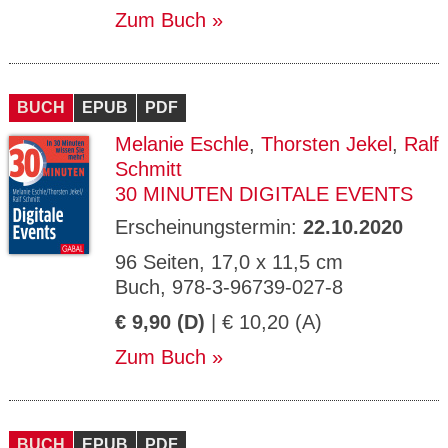
Zum Buch
BUCH
EPUB
PDF
Melanie Eschle
,
Thorsten Jekel
,
Ralf
Schmitt
30 MINUTEN DIGITALE EVENTS
Erscheinungstermin:
22.10.2020
96 Seiten, 17,0 x 11,5 cm
Buch, 978-3-96739-027-8
€ 9,90 (D)
| € 10,20 (A)
Zum Buch
BUCH
EPUB
PDF