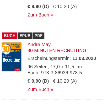
€ 9,90 (D)
| € 10,20 (A)
Zum Buch
BUCH
EPUB
PDF
André May
30 MINUTEN RECRUITING
Erscheinungstermin:
11.03.2020
96 Seiten, 17,0 x 11,5 cm
Buch, 978-3-86936-978-5
€ 9,90 (D)
| € 10,20 (A)
Zum Buch