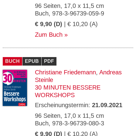
96 Seiten, 17,0 x 11,5 cm
Buch, 978-3-96739-059-9
€ 9,90 (D)
| € 10,20 (A)
Zum Buch
BUCH
EPUB
PDF
Christiane Friedemann
,
Andreas
Steinle
30 MINUTEN BESSERE
WORKSHOPS
Erscheinungstermin:
21.09.2021
96 Seiten, 17,0 x 11,5 cm
Buch, 978-3-96739-080-3
€ 9,90 (D)
| € 10,20 (A)