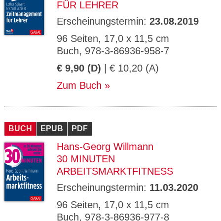
FÜR LEHRER
Erscheinungstermin:
23.08.2019
96 Seiten, 17,0 x 11,5 cm
Buch, 978-3-86936-958-7
€ 9,90 (D)
| € 10,20 (A)
Zum Buch
BUCH
EPUB
PDF
Hans-Georg Willmann
30 MINUTEN
ARBEITSMARKTFITNESS
Erscheinungstermin:
11.03.2020
96 Seiten, 17,0 x 11,5 cm
Buch, 978-3-86936-977-8