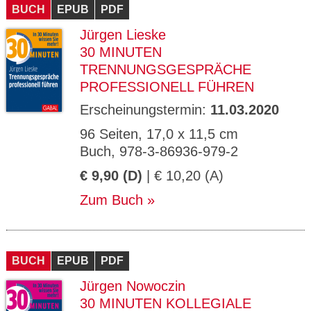
BUCH
EPUB
PDF
Jürgen Lieske
30 MINUTEN
TRENNUNGSGESPRÄCHE
PROFESSIONELL FÜHREN
Erscheinungstermin:
11.03.2020
96 Seiten, 17,0 x 11,5 cm
Buch, 978-3-86936-979-2
€ 9,90 (D)
| € 10,20 (A)
Zum Buch
BUCH
EPUB
PDF
Jürgen Nowoczin
30 MINUTEN KOLLEGIALE