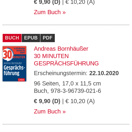
€ 9,90 (D)
| € 10,20 (A)
Zum Buch
BUCH
EPUB
PDF
Andreas Bornhäußer
30 MINUTEN
GESPRÄCHSFÜHRUNG
Erscheinungstermin:
22.10.2020
96 Seiten, 17,0 x 11,5 cm
Buch, 978-3-96739-021-6
€ 9,90 (D)
| € 10,20 (A)
Zum Buch