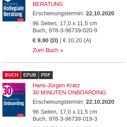
BERATUNG
Erscheinungstermin:
22.10.2020
96 Seiten, 17,0 x 11,5 cm
Buch, 978-3-96739-020-9
€ 9,90 (D)
| € 10,20 (A)
Zum Buch
BUCH
EPUB
PDF
Hans-Jürgen Kratz
30 MINUTEN ONBOARDING
Erscheinungstermin:
22.10.2020
96 Seiten, 17,0 x 11,5 cm
Buch, 978-3-96739-019-3