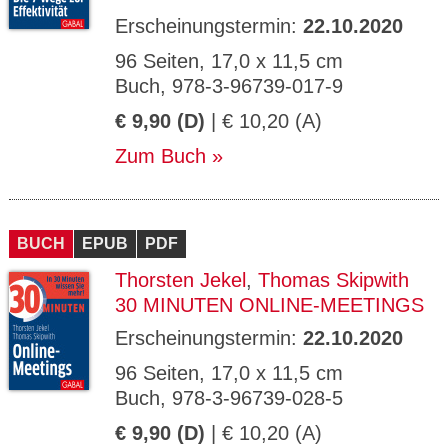
Erscheinungstermin:
22.10.2020
96 Seiten, 17,0 x 11,5 cm
Buch, 978-3-96739-017-9
€ 9,90 (D)
| € 10,20 (A)
Zum Buch
BUCH
EPUB
PDF
Thorsten Jekel
,
Thomas Skipwith
30 MINUTEN ONLINE-MEETINGS
Erscheinungstermin:
22.10.2020
96 Seiten, 17,0 x 11,5 cm
Buch, 978-3-96739-028-5
€ 9,90 (D)
| € 10,20 (A)