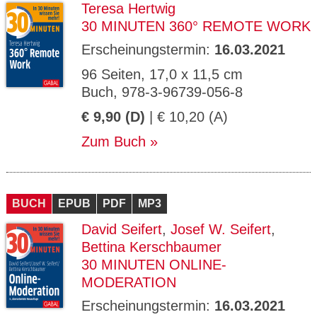
Teresa Hertwig
30 MINUTEN 360° REMOTE WORK
Erscheinungstermin:
16.03.2021
96 Seiten, 17,0 x 11,5 cm
Buch, 978-3-96739-056-8
€ 9,90 (D)
| € 10,20 (A)
Zum Buch
BUCH
EPUB
PDF
MP3
David Seifert
,
Josef W. Seifert
,
Bettina Kerschbaumer
30 MINUTEN ONLINE-
MODERATION
Erscheinungstermin:
16.03.2021