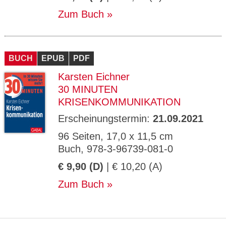
Zum Buch
BUCH
EPUB
PDF
Karsten Eichner
30 MINUTEN
KRISENKOMMUNIKATION
Erscheinungstermin:
21.09.2021
96 Seiten, 17,0 x 11,5 cm
Buch, 978-3-96739-081-0
€ 9,90 (D)
| € 10,20 (A)
Zum Buch