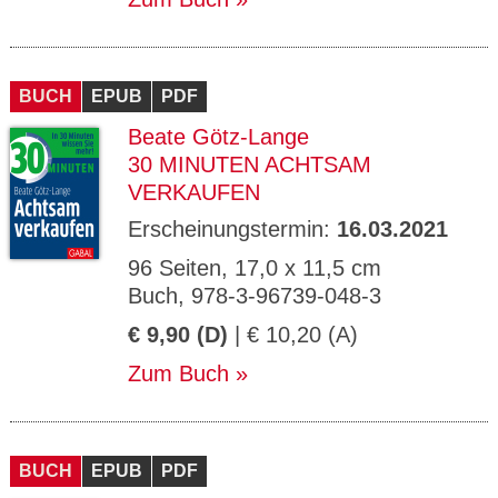
BUCH
EPUB
PDF
Beate Götz-Lange
30 MINUTEN ACHTSAM
VERKAUFEN
Erscheinungstermin:
16.03.2021
96 Seiten, 17,0 x 11,5 cm
Buch, 978-3-96739-048-3
€ 9,90 (D)
| € 10,20 (A)
Zum Buch
BUCH
EPUB
PDF