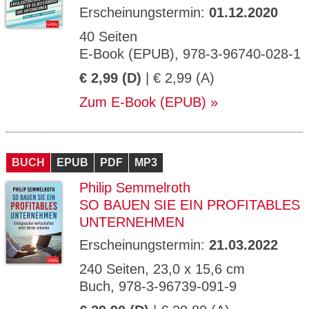
Erscheinungstermin:
01.12.2020
40 Seiten
E-Book (EPUB), 978-3-96740-028-1
€ 2,99 (D)
| € 2,99 (A)
Zum E-Book (EPUB)
BUCH
EPUB
PDF
MP3
Philip Semmelroth
SO BAUEN SIE EIN PROFITABLES
UNTERNEHMEN
Erscheinungstermin:
21.03.2022
240 Seiten, 23,0 x 15,6 cm
Buch, 978-3-96739-091-9