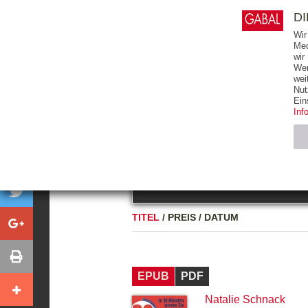
0
ARTIKEL
0.00 €
D
Wir
Med
wir
Wer
START
BÜCHER
wei
Nut
GESAMTVERZEICHNIS
BÜCHER
E-BO
Ein
Inf
FREITEXT
Neuerscheinung
Bests
Notwendig (2)
Name
TITEL
/
PREIS
/
DATUM
CMS_SESSIO
GV_COOKIES
EPUB
PDF
Natalie Schnack