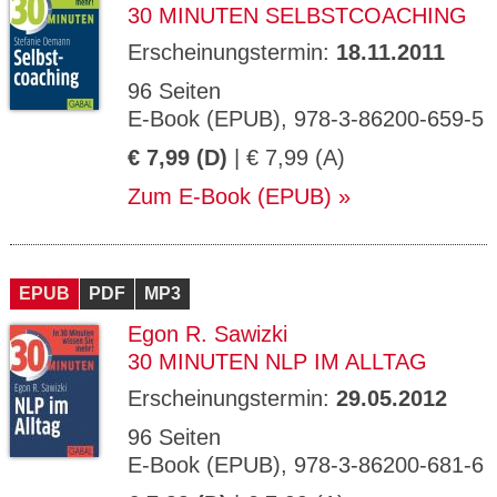
30 MINUTEN SELBSTCOACHING
Erscheinungstermin:
18.11.2011
96 Seiten
E-Book (EPUB), 978-3-86200-659-5
€ 7,99 (D)
| € 7,99 (A)
Zum E-Book (EPUB)
EPUB
PDF
MP3
Egon R. Sawizki
30 MINUTEN NLP IM ALLTAG
Erscheinungstermin:
29.05.2012
96 Seiten
E-Book (EPUB), 978-3-86200-681-6