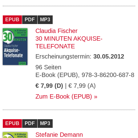
EPUB
PDF
MP3
Claudia Fischer
30 MINUTEN AKQUISE-
TELEFONATE
Erscheinungstermin:
30.05.2012
96 Seiten
E-Book (EPUB), 978-3-86200-687-8
€ 7,99 (D)
| € 7,99 (A)
Zum E-Book (EPUB)
EPUB
PDF
MP3
Stefanie Demann