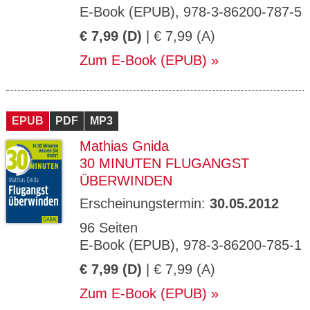
E-Book (EPUB), 978-3-86200-787-5
€ 7,99 (D)
| € 7,99 (A)
Zum E-Book (EPUB)
EPUB
PDF
MP3
Mathias Gnida
30 MINUTEN FLUGANGST
ÜBERWINDEN
Erscheinungstermin:
30.05.2012
96 Seiten
E-Book (EPUB), 978-3-86200-785-1
€ 7,99 (D)
| € 7,99 (A)
Zum E-Book (EPUB)