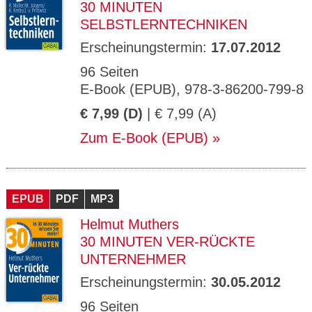
30 MINUTEN
SELBSTLERNTECHNIKEN
Erscheinungstermin:
17.07.2012
96 Seiten
E-Book (EPUB), 978-3-86200-799-8
€ 7,99 (D)
| € 7,99 (A)
Zum E-Book (EPUB)
EPUB
PDF
MP3
Helmut Muthers
30 MINUTEN VER-RÜCKTE
UNTERNEHMER
Erscheinungstermin:
30.05.2012
96 Seiten