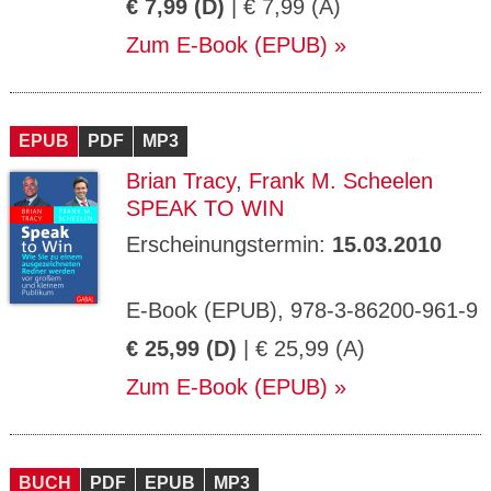
€ 7,99 (D)
| € 7,99 (A)
Zum E-Book (EPUB)
EPUB
PDF
MP3
Brian Tracy
,
Frank M. Scheelen
SPEAK TO WIN
Erscheinungstermin:
15.03.2010
E-Book (EPUB), 978-3-86200-961-9
€ 25,99 (D)
| € 25,99 (A)
Zum E-Book (EPUB)
BUCH
PDF
EPUB
MP3