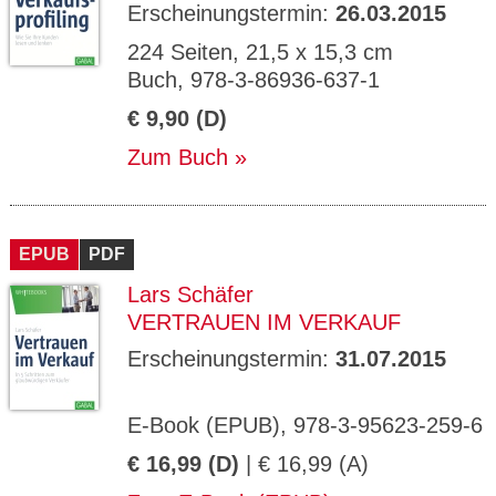
Erscheinungstermin:
26.03.2015
224 Seiten, 21,5 x 15,3 cm
Buch, 978-3-86936-637-1
€ 9,90 (D)
Zum Buch
EPUB
PDF
Lars Schäfer
VERTRAUEN IM VERKAUF
Erscheinungstermin:
31.07.2015
E-Book (EPUB), 978-3-95623-259-6
€ 16,99 (D)
| € 16,99 (A)