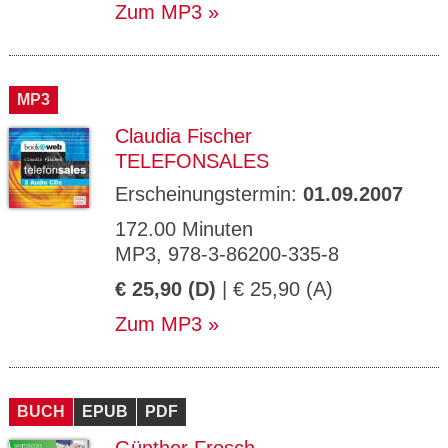
Zum MP3
MP3
Claudia Fischer
TELEFONSALES
Erscheinungstermin:
01.09.2007
172.00 Minuten
MP3, 978-3-86200-335-8
€ 25,90 (D)
| € 25,90 (A)
Zum MP3
BUCH
EPUB
PDF