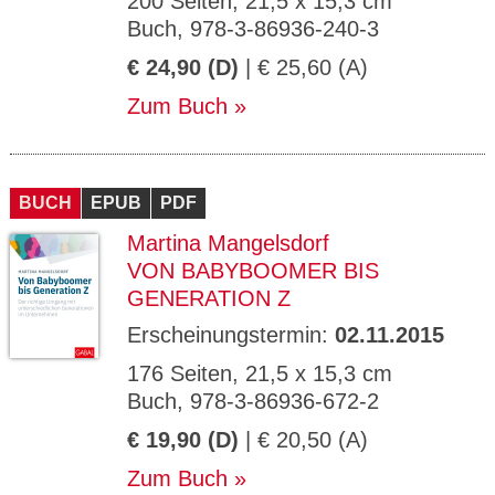
200 Seiten, 21,5 x 15,3 cm
Buch, 978-3-86936-240-3
€ 24,90 (D)
| € 25,60 (A)
Zum Buch
BUCH
EPUB
PDF
Martina Mangelsdorf
VON BABYBOOMER BIS
GENERATION Z
Erscheinungstermin:
02.11.2015
176 Seiten, 21,5 x 15,3 cm
Buch, 978-3-86936-672-2
€ 19,90 (D)
| € 20,50 (A)
Zum Buch