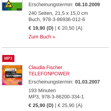
Erscheinungstermin:
08.10.2009
240 Seiten, 21,5 x 15,0 cm
Buch, 978-3-86936-012-6
€ 19,90 (D)
| € 20,50 (A)
Zum Buch
MP3
Claudia Fischer
TELEFONPOWER
Erscheinungstermin:
01.03.2007
193 Minuten
MP3, 978-3-86200-334-1
€ 25,90 (D)
| € 25,90 (A)