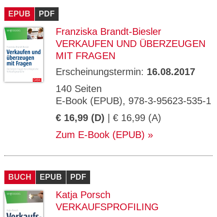
EPUB
PDF
Franziska Brandt-Biesler
VERKAUFEN UND ÜBERZEUGEN
MIT FRAGEN
Erscheinungstermin:
16.08.2017
140 Seiten
E-Book (EPUB), 978-3-95623-535-1
€ 16,99 (D)
| € 16,99 (A)
Zum E-Book (EPUB)
BUCH
EPUB
PDF
Katja Porsch
VERKAUFSPROFILING