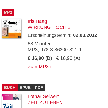
MP3
Iris Haag
WIRKUNG HOCH 2
Erscheinungstermin:
02.03.2012
68 Minuten
MP3, 978-3-86200-321-1
€ 16,90 (D)
| € 16,90 (A)
Zum MP3
BUCH
EPUB
PDF
Lothar Seiwert
ZEIT ZU LEBEN