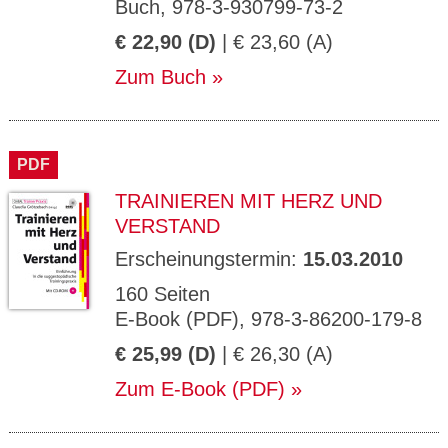
Buch, 978-3-930799-73-2
€ 22,90 (D)
| € 23,60 (A)
Zum Buch
PDF
TRAINIEREN MIT HERZ UND
VERSTAND
Erscheinungstermin:
15.03.2010
160 Seiten
E-Book (PDF), 978-3-86200-179-8
€ 25,99 (D)
| € 26,30 (A)
Zum E-Book (PDF)