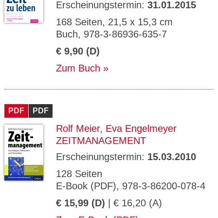
Erscheinungstermin:
31.01.2015
168 Seiten, 21,5 x 15,3 cm
Buch, 978-3-86936-635-7
€ 9,90 (D)
Zum Buch
PDF
PDF
Rolf Meier
,
Eva Engelmeyer
ZEITMANAGEMENT
Erscheinungstermin:
15.03.2010
128 Seiten
E-Book (PDF), 978-3-86200-078-4
€ 15,99 (D)
| € 16,20 (A)