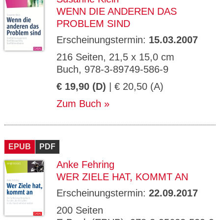
WENN DIE ANDEREN DAS
PROBLEM SIND
Erscheinungstermin:
15.03.2007
216 Seiten, 21,5 x 15,0 cm
Buch, 978-3-89749-586-9
€ 19,90 (D)
| € 20,50 (A)
Zum Buch
EPUB
PDF
Anke Fehring
WER ZIELE HAT, KOMMT AN
Erscheinungstermin:
22.09.2017
200 Seiten