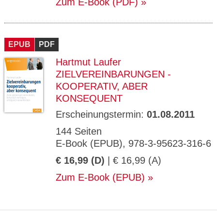
Zum E-Book (PDF)
EPUB
PDF
Hartmut Laufer
ZIELVEREINBARUNGEN -
KOOPERATIV, ABER
KONSEQUENT
Erscheinungstermin:
01.08.2011
144 Seiten
E-Book (EPUB), 978-3-95623-316-6
€ 16,99 (D)
| € 16,99 (A)
Zum E-Book (EPUB)