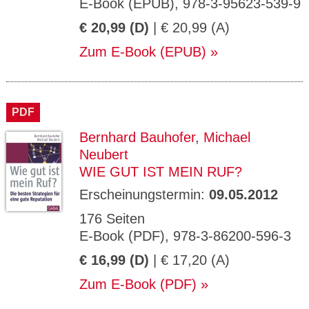
E-Book (EPUB), 978-3-95623-539-9
€ 20,99 (D)
| € 20,99 (A)
Zum E-Book (EPUB)
PDF
Bernhard Bauhofer
,
Michael
Neubert
WIE GUT IST MEIN RUF?
Erscheinungstermin:
09.05.2012
176 Seiten
E-Book (PDF), 978-3-86200-596-3
€ 16,99 (D)
| € 17,20 (A)
Zum E-Book (PDF)