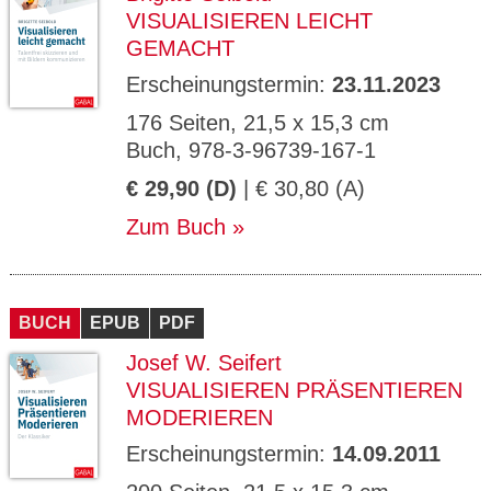
VISUALISIEREN LEICHT
GEMACHT
Erscheinungstermin:
23.11.2023
176 Seiten, 21,5 x 15,3 cm
Buch, 978-3-96739-167-1
€ 29,90 (D)
| € 30,80 (A)
Zum Buch
BUCH
EPUB
PDF
Josef W. Seifert
VISUALISIEREN PRÄSENTIEREN
MODERIEREN
Erscheinungstermin:
14.09.2011