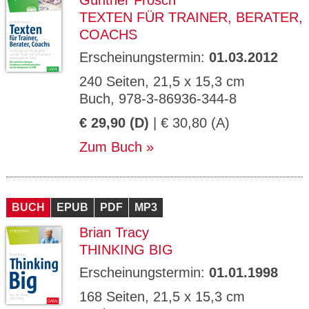
Günther Frosch
TEXTEN FÜR TRAINER, BERATER,
COACHS
Erscheinungstermin:
01.03.2012
240 Seiten, 21,5 x 15,3 cm
Buch, 978-3-86936-344-8
€ 29,90 (D)
| € 30,80 (A)
Zum Buch
BUCH
EPUB
PDF
MP3
Brian Tracy
THINKING BIG
Erscheinungstermin:
01.01.1998
168 Seiten, 21,5 x 15,3 cm