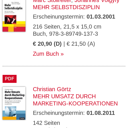
Marc Stollreiter
,
Johannes Völgyfy
MEHR SELBSTDISZIPLIN
Erscheinungstermin:
01.03.2001
216 Seiten, 21,5 x 15,0 cm
Buch, 978-3-89749-137-3
€ 20,90 (D)
| € 21,50 (A)
Zum Buch
PDF
Christian Görtz
MEHR UMSATZ DURCH
MARKETING-KOOPERATIONEN
Erscheinungstermin:
01.08.2011
142 Seiten