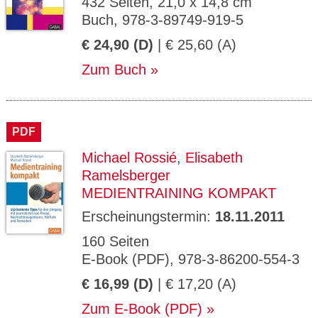
432 Seiten, 21,0 x 14,8 cm
Buch, 978-3-89749-919-5
€ 24,90 (D)
| € 25,60 (A)
Zum Buch
PDF
Michael Rossié
,
Elisabeth
Ramelsberger
MEDIENTRAINING KOMPAKT
Erscheinungstermin:
18.11.2011
160 Seiten
E-Book (PDF), 978-3-86200-554-3
€ 16,99 (D)
| € 17,20 (A)
Zum E-Book (PDF)