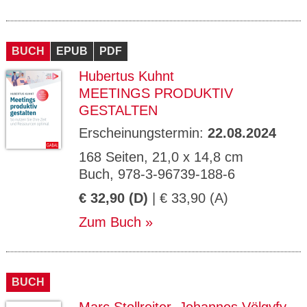
BUCH
EPUB
PDF
Hubertus Kuhnt
MEETINGS PRODUKTIV
GESTALTEN
Erscheinungstermin:
22.08.2024
168 Seiten, 21,0 x 14,8 cm
Buch, 978-3-96739-188-6
€ 32,90 (D)
| € 33,90 (A)
Zum Buch
BUCH