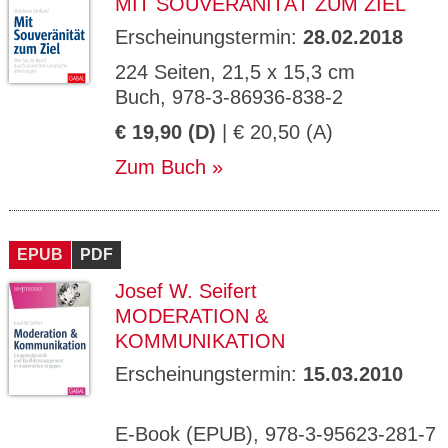
MIT SOUVERÄNITÄT ZUM ZIEL
Erscheinungstermin:
28.02.2018
224 Seiten, 21,5 x 15,3 cm
Buch, 978-3-86936-838-2
€ 19,90 (D)
| € 20,50 (A)
Zum Buch
EPUB
PDF
Josef W. Seifert
MODERATION &
KOMMUNIKATION
Erscheinungstermin:
15.03.2010
E-Book (EPUB), 978-3-95623-281-7