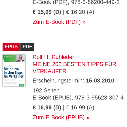
E-Book (PDF), 978-3-86200-449-2
€ 15,99 (D)
| € 16,20 (A)
Zum E-Book (PDF)
EPUB
PDF
Rolf H. Ruhleder
MEINE 202 BESTEN TIPPS FÜR
VERKÄUFER
Erscheinungstermin:
15.03.2010
192 Seiten
E-Book (EPUB), 978-3-95623-307-4
€ 16,99 (D)
| € 16,99 (A)
Zum E-Book (EPUB)