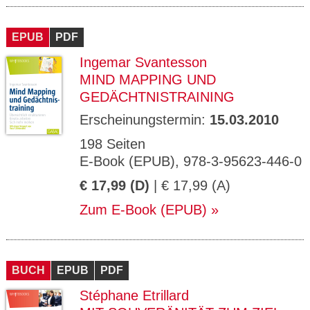
EPUB
PDF
Ingemar Svantesson
MIND MAPPING UND
GEDÄCHTNISTRAINING
Erscheinungstermin:
15.03.2010
198 Seiten
E-Book (EPUB), 978-3-95623-446-0
€ 17,99 (D)
| € 17,99 (A)
Zum E-Book (EPUB)
BUCH
EPUB
PDF
Stéphane Etrillard