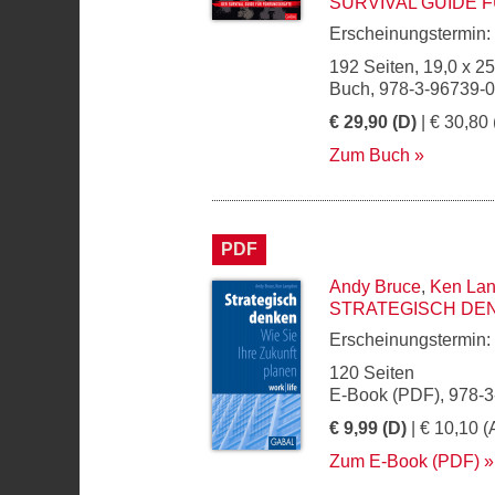
SURVIVAL GUIDE
Erscheinungstermin:
192 Seiten, 19,0 x 2
Buch, 978-3-96739-
€ 29,90 (D)
| € 30,80 
Zum Buch
PDF
Andy Bruce
,
Ken La
STRATEGISCH DE
Erscheinungstermin:
120 Seiten
E-Book (PDF), 978-
€ 9,99 (D)
| € 10,10 (
Zum E-Book (PDF)