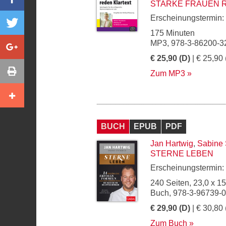
STARKE FRAUEN 
Erscheinungstermin:
175 Minuten
MP3, 978-3-86200-3
€ 25,90 (D)
| € 25,90 
Zum MP3
BUCH
EPUB
PDF
Jan Hartwig
,
Sabine 
STERNE LEBEN
Erscheinungstermin:
240 Seiten, 23,0 x 1
Buch, 978-3-96739-
€ 29,90 (D)
| € 30,80 
Zum Buch