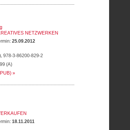
ig
 KREATIVES NETZWERKEN
ermin:
25.09.2012
, 978-3-86200-829-2
,99 (A)
EPUB)
 VERKAUFEN
ermin:
18.11.2011