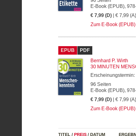
96 Seiten
E-Book (EPUB), 978
€ 7,99 (D)
| € 7,99 (A
Zum E-Book (EPUB)
EPUB
PDF
Bernhard P. Wirth
30 MINUTEN MEN
Erscheinungstermin:
96 Seiten
E-Book (EPUB), 978
€ 7,99 (D)
| € 7,99 (A
Zum E-Book (EPUB)
TITEL
/
PREIS
/
DATUM
ERGEBN