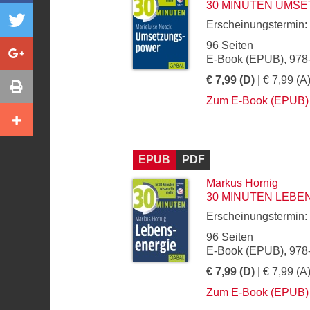
30 MINUTEN UMS
Erscheinungstermin:
96 Seiten
E-Book (EPUB), 978
€ 7,99 (D)
| € 7,99 (A
Zum E-Book (EPUB)
EPUB
PDF
Markus Hornig
30 MINUTEN LEBE
Erscheinungstermin:
96 Seiten
E-Book (EPUB), 978
€ 7,99 (D)
| € 7,99 (A
Zum E-Book (EPUB)